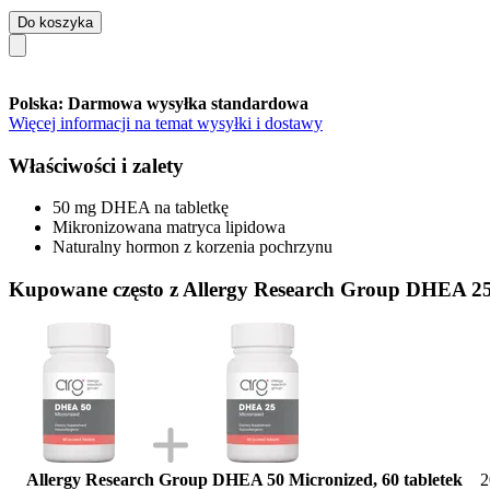
Do koszyka
Polska: Darmowa wysyłka standardowa
Więcej informacji na temat wysyłki i dostawy
Właściwości i zalety
50 mg DHEA na tabletkę
Mikronizowana matryca lipidowa
Naturalny hormon z korzenia pochrzynu
Kupowane często z Allergy Research Group DHEA 25 
Allergy Research Group DHEA 50 Micronized, 60 tabletek
2