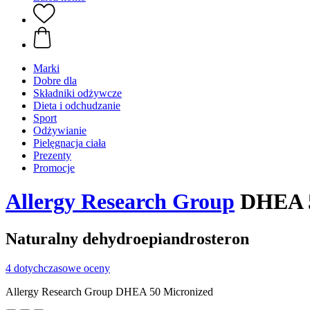
Marki
Dobre dla
Składniki odżywcze
Dieta i odchudzanie
Sport
Odżywianie
Pielęgnacja ciała
Prezenty
Promocje
Allergy Research Group
DHEA 50
Naturalny dehydroepiandrosteron
4 dotychczasowe oceny
Allergy Research Group DHEA 50 Micronized