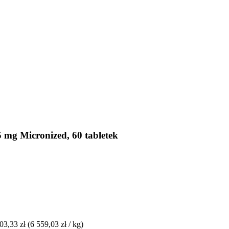
mg Micronized, 60 tabletek
03,33 zł
(6 559,03 zł / kg)