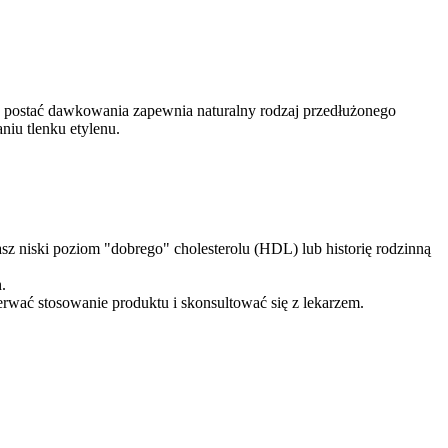
 postać dawkowania zapewnia naturalny rodzaj przedłużonego
iu tlenku etylenu.
masz niski poziom "dobrego" cholesterolu (HDL) lub historię rodzinną
.
wać stosowanie produktu i skonsultować się z lekarzem.