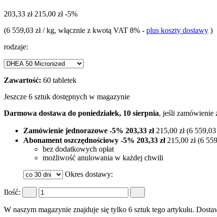
203,33 zł
215,00 zł
-5%
(
6 559,03 zł / kg
, włącznie z kwotą VAT 8%
-
plus koszty dostawy
)
rodzaje:
Zawartość:
60 tabletek
Jeszcze 6 sztuk dostępnych w magazynie
Darmowa dostawa do poniedziałek, 10 sierpnia
, jeśli zamówienie
Zamówienie jednorazowe
-5%
203,33 zł
215,00 zł
(6 559,03 
Abonament oszczędnościowy
-5%
203,33 zł
215,00 zł
(6 559
bez dodatkowych opłat
możliwość anulowania w każdej chwili
Okres dostawy:
Ilość:
W naszym magazynie znajduje się tylko 6 sztuk tego artykułu. Dostaw