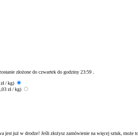
 zostanie złożone do
czwartek do godziny 23:59
.
zł / kg)
,03 zł / kg)
a jest już w drodze! Jeśli złożysz zamówienie na więcej sztuk, może t