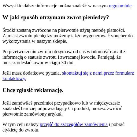
Wszystkie dalsze informacje można znaleźć w naszym
regulaminie
.
W jaki sposób otrzymam zwrot pieniedzy?
Środki zostaną zwrócone na pierwotnie użytą metodę płatności.
Zamiast zwrotu pieniędzy możemy także wygenerować voucher do
wykorzystania w naszym sklepie.
Po przetworzeniu zwrotu otrzymasz od nas wiadomość e-mail z
informacją o statusie zwrotu i zwracanej kwocie. Pamiętaj, że
musisz odesłać towar w ciągu 30 dni.
Jeśli masz dodatkowe pytania,
skontaktuj się z nami przez formularz
kontaktowy.
Chcę zgłosić reklamację.
Jeśli zamówiłeś przedmiot przypadkowo lub w międzyczasie
znalazłeś bardziej odpowiadający Ci produkt, możesz zwrócić
pierwotnie zamówiony artykuł.
W tym celu należy
przejść do szczegółów zamówienia
i pobrać
etykietę do zwrotu.