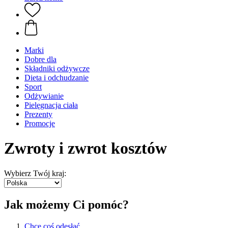
Marki
Dobre dla
Składniki odżywcze
Dieta i odchudzanie
Sport
Odżywianie
Pielęgnacja ciała
Prezenty
Promocje
Zwroty i zwrot kosztów
Wybierz Twój kraj:
Jak możemy Ci pomóc?
Chcę coś odesłać.