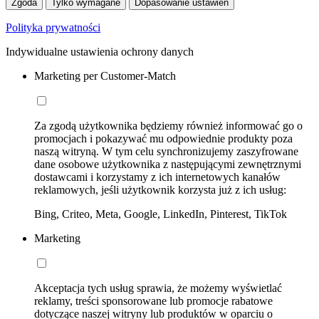
Zgoda
Tylko wymagane
Dopasowanie ustawień
Polityka prywatności
Indywidualne ustawienia ochrony danych
Marketing per Customer-Match
Za zgodą użytkownika będziemy również informować go o
promocjach i pokazywać mu odpowiednie produkty poza
naszą witryną. W tym celu synchronizujemy zaszyfrowane
dane osobowe użytkownika z następującymi zewnętrznymi
dostawcami i korzystamy z ich internetowych kanałów
reklamowych, jeśli użytkownik korzysta już z ich usług:
Bing, Criteo, Meta, Google, LinkedIn, Pinterest, TikTok
Marketing
Akceptacja tych usług sprawia, że możemy wyświetlać
reklamy, treści sponsorowane lub promocje rabatowe
dotyczące naszej witryny lub produktów w oparciu o