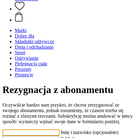
Marki
Dobre dla
Składniki odżywcze
Dieta i odchudzanie
Sport
Odżywianie
Pielęgnacja ciała
Prezenty
Promocje
Rezygnacja z abonamentu
Oczywiście bardzo nam przykro, że chcesz zrezygnować ze
swojego abonamentu, jednak rozumiemy, że czasem trzeba się
rozstać z różnymi rzeczami. Subskrybcję można anulować w łatwy
sposób: wystarczy wpisać swoje dane w formularzu poniżej.
Imię i nazwisko (opcjonalnie)