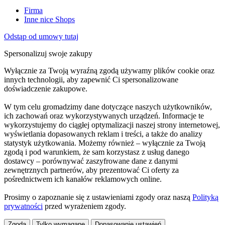
Firma
Inne nice Shops
Odstąp od umowy tutaj
Spersonalizuj swoje zakupy
Wyłącznie za Twoją wyraźną zgodą używamy plików cookie oraz
innych technologii, aby zapewnić Ci spersonalizowane
doświadczenie zakupowe.
W tym celu gromadzimy dane dotyczące naszych użytkowników,
ich zachowań oraz wykorzystywanych urządzeń. Informacje te
wykorzystujemy do ciągłej optymalizacji naszej strony internetowej,
wyświetlania dopasowanych reklam i treści, a także do analizy
statystyk użytkowania. Możemy również – wyłącznie za Twoją
zgodą i pod warunkiem, że sam korzystasz z usług danego
dostawcy – porównywać zaszyfrowane dane z danymi
zewnętrznych partnerów, aby prezentować Ci oferty za
pośrednictwem ich kanałów reklamowych online.
Prosimy o zapoznanie się z ustawieniami zgody oraz naszą
Polityką
prywatności
przed wyrażeniem zgody.
Zgoda
Tylko wymagane
Dopasowanie ustawień