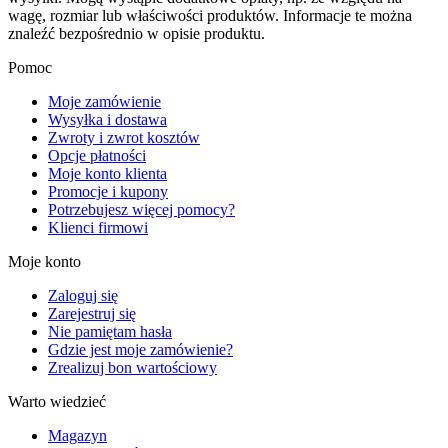
wagę, rozmiar lub właściwości produktów. Informacje te można
znaleźć bezpośrednio w opisie produktu.
Pomoc
Moje zamówienie
Wysyłka i dostawa
Zwroty i zwrot kosztów
Opcje płatności
Moje konto klienta
Promocje i kupony
Potrzebujesz więcej pomocy?
Klienci firmowi
Moje konto
Zaloguj się
Zarejestruj się
Nie pamiętam hasła
Gdzie jest moje zamówienie?
Zrealizuj bon wartościowy
Warto wiedzieć
Magazyn