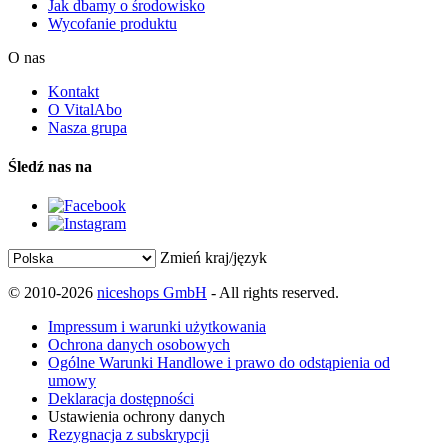
Jak dbamy o środowisko
Wycofanie produktu
O nas
Kontakt
O VitalAbo
Nasza grupa
Śledź nas na
Zmień kraj/język
© 2010-2026
niceshops GmbH
- All rights reserved.
Impressum i warunki użytkowania
Ochrona danych osobowych
Ogólne Warunki Handlowe i prawo do odstąpienia od
umowy
Deklaracja dostępności
Ustawienia ochrony danych
Rezygnacja z subskrypcji