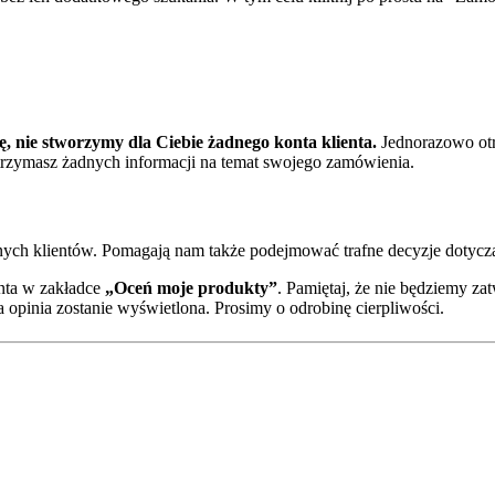
ję, nie stworzymy dla Ciebie żadnego konta klienta.
Jednorazowo otr
otrzymasz żadnych informacji na temat swojego zamówienia.
nnych klientów. Pomagają nam także podejmować trafne decyzje dotycz
nta w zakładce
„Oceń moje produkty”
. Pamiętaj, że nie będziemy zat
 opinia zostanie wyświetlona. Prosimy o odrobinę cierpliwości.