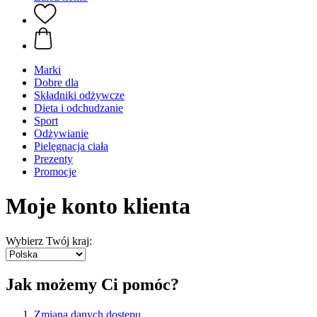
Marki
Dobre dla
Składniki odżywcze
Dieta i odchudzanie
Sport
Odżywianie
Pielęgnacja ciała
Prezenty
Promocje
Moje konto klienta
Wybierz Twój kraj:
Jak możemy Ci pomóc?
Zmiana danych dostępu