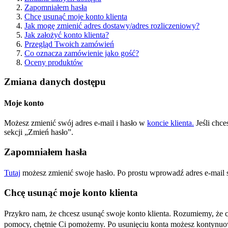
Zapomniałem hasła
Chcę usunąć moje konto klienta
Jak mogę zmienić adres dostawy/adres rozliczeniowy?
Jak założyć konto klienta?
Przegląd Twoich zamówień
Co oznacza zamówienie jako gość?
Oceny produktów
Zmiana danych dostępu
Moje konto
Możesz zmienić swój adres e-mail i hasło w
koncie klienta.
Jeśli chce
sekcji „Zmień hasło”.
Zapomniałem hasła
Tutaj
możesz zmienić swoje hasło. Po prostu wprowadź adres e-mail s
Chcę usunąć moje konto klienta
Przykro nam, że chcesz usunąć swoje konto klienta. Rozumiemy, że 
pomocy, chętnie Ci pomożemy. Po usunięciu konta możesz kontynuow