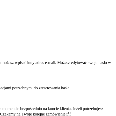
am możesz wpisać inny adres e-mail. Możesz edytować swoje hasło w
acjami potrzebnymi do zresetowania hasła.
momencie bezpośrednio na koncie klienta. Jeżeli potrzebujesz
e. Czekamy na Twoje kolejne zamówienie!📦