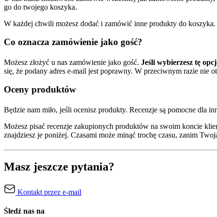
go do twojego koszyka.
W każdej chwili możesz dodać i zamówić inne produkty do koszyka.
Co oznacza zamówienie jako gość?
Możesz złożyć u nas zamówienie jako gość.
Jeśli wybierzesz tę opc
się, że podany adres e-mail jest poprawny. W przeciwnym razie nie 
Oceny produktów
Będzie nam miło, jeśli ocenisz produkty. Recenzje są pomocne dla i
Możesz pisać recenzje zakupionych produktów na swoim koncie klie
znajdziesz je poniżej. Czasami może minąć trochę czasu, zanim Twoja
Masz jeszcze pytania?
Kontakt przez e-mail
Śledź nas na