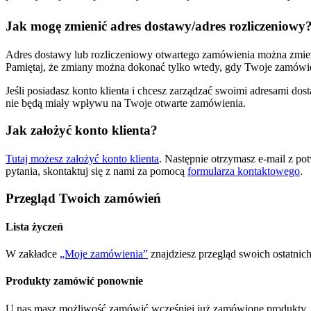
Jak mogę zmienić adres dostawy/adres rozliczeniowy
Adres dostawy lub rozliczeniowy otwartego zamówienia można zmieni
Pamiętaj, że zmiany można dokonać tylko wtedy, gdy Twoje zamówien
Jeśli posiadasz konto klienta i chcesz zarządzać swoimi adresami do
nie będą miały wpływu na Twoje otwarte zamówienia.
Jak założyć konto klienta?
Tutaj możesz założyć konto klienta
. Następnie otrzymasz e-mail z po
pytania, skontaktuj się z nami za pomocą
formularza kontaktowego
.
Przegląd Twoich zamówień
Lista życzeń
W zakładce
„Moje zamówienia”
znajdziesz przegląd swoich ostatnich
Produkty zamówić ponownie
U nas masz możliwość zamówić wcześniej już zamówione produkty, be