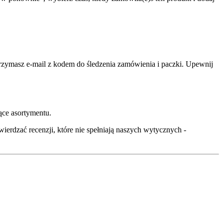
zymasz e-mail z kodem do śledzenia zamówienia i paczki. Upewnij
ące asortymentu.
wierdzać recenzji, które nie spełniają naszych wytycznych -