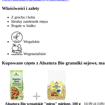
Właściwości i zalety
Z grochu i bobu
Idealny zamiennik mięsa
Bogate w białko
Wegańskie
Wegetariańskie
Kupowane często z Alnatura Bio granulki sojowe, mał
Alnatura Bio wegańskie "mięso" mielone, 100 g
10,99 zł
(109,