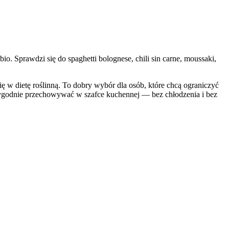
io. Sprawdzi się do spaghetti bolognese, chili sin carne, moussaki,
ię w dietę roślinną. To dobry wybór dla osób, które chcą ograniczyć
wygodnie przechowywać w szafce kuchennej — bez chłodzenia i bez