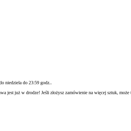
 do
niedziela do 23:59 godz.
.
wa jest już w drodze! Jeśli złożysz zamówienie na więcej sztuk, może 