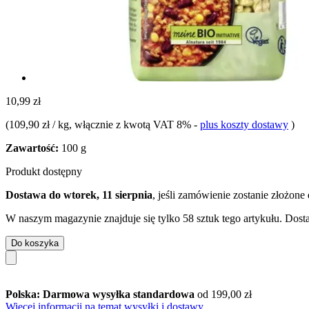
10,99 zł
(
109,90 zł / kg
, włącznie z kwotą VAT 8%
-
plus koszty dostawy
)
Zawartość:
100 g
Produkt dostępny
Dostawa do wtorek, 11 sierpnia
, jeśli zamówienie zostanie złożone
W naszym magazynie znajduje się tylko 58 sztuk tego artykułu. Dosta
Do koszyka
Polska: Darmowa wysyłka standardowa
od 199,00 zł
Więcej informacji na temat wysyłki i dostawy