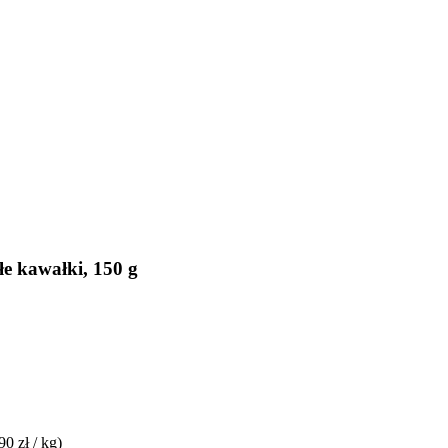
e kawałki, 150 g
90 zł / kg)