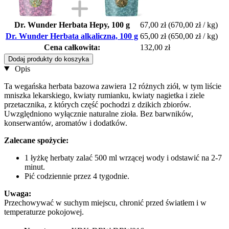
Dr. Wunder Herbata Hepy, 100 g
67,00 zł
(670,00 zł / kg)
Dr. Wunder Herbata alkaliczna, 100 g
65,00 zł
(650,00 zł / kg)
Cena całkowita:
132,00 zł
Dodaj produkty do koszyka
Opis
Ta wegańska herbata bazowa zawiera 12 różnych ziół, w tym liście
mniszka lekarskiego, kwiaty rumianku, kwiaty nagietka i ziele
przetacznika, z których część pochodzi z dzikich zbiorów.
Uwzględniono wyłącznie naturalne zioła. Bez barwników,
konserwantów, aromatów i dodatków.
Zalecane spożycie:
1 łyżkę herbaty zalać 500 ml wrzącej wody i odstawić na 2-7
minut.
Pić codziennie przez 4 tygodnie.
Uwaga:
Przechowywać w suchym miejscu, chronić przed światłem i w
temperaturze pokojowej.