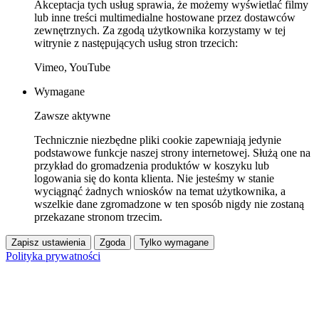
Akceptacja tych usług sprawia, że możemy wyświetlać filmy
lub inne treści multimedialne hostowane przez dostawców
zewnętrznych. Za zgodą użytkownika korzystamy w tej
witrynie z następujących usług stron trzecich:
Vimeo, YouTube
Wymagane
Zawsze aktywne
Technicznie niezbędne pliki cookie zapewniają jedynie
podstawowe funkcje naszej strony internetowej. Służą one na
przykład do gromadzenia produktów w koszyku lub
logowania się do konta klienta. Nie jesteśmy w stanie
wyciągnąć żadnych wniosków na temat użytkownika, a
wszelkie dane zgromadzone w ten sposób nigdy nie zostaną
przekazane stronom trzecim.
Zapisz ustawienia
Zgoda
Tylko wymagane
Polityka prywatności