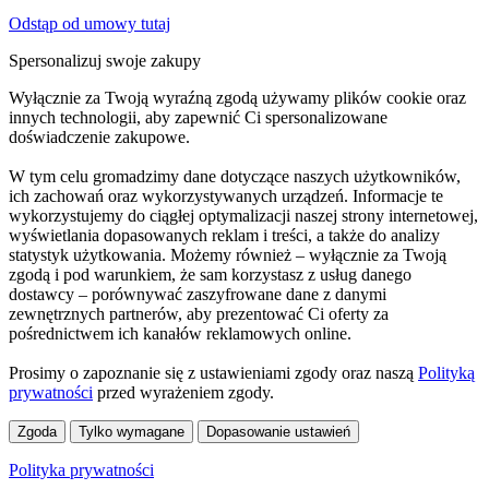
Odstąp od umowy tutaj
Spersonalizuj swoje zakupy
Wyłącznie za Twoją wyraźną zgodą używamy plików cookie oraz
innych technologii, aby zapewnić Ci spersonalizowane
doświadczenie zakupowe.
W tym celu gromadzimy dane dotyczące naszych użytkowników,
ich zachowań oraz wykorzystywanych urządzeń. Informacje te
wykorzystujemy do ciągłej optymalizacji naszej strony internetowej,
wyświetlania dopasowanych reklam i treści, a także do analizy
statystyk użytkowania. Możemy również – wyłącznie za Twoją
zgodą i pod warunkiem, że sam korzystasz z usług danego
dostawcy – porównywać zaszyfrowane dane z danymi
zewnętrznych partnerów, aby prezentować Ci oferty za
pośrednictwem ich kanałów reklamowych online.
Prosimy o zapoznanie się z ustawieniami zgody oraz naszą
Polityką
prywatności
przed wyrażeniem zgody.
Zgoda
Tylko wymagane
Dopasowanie ustawień
Polityka prywatności