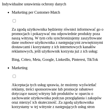
Indywidualne ustawienia ochrony danych
Marketing per Customer-Match
Za zgodą użytkownika będziemy również informować go o
promocjach i pokazywać mu odpowiednie produkty poza
naszą witryną. W tym celu synchronizujemy zaszyfrowane
dane osobowe użytkownika z następującymi zewnętrznymi
dostawcami i korzystamy z ich internetowych kanałów
reklamowych, jeśli użytkownik korzysta już z ich usług:
Bing, Criteo, Meta, Google, LinkedIn, Pinterest, TikTok
Marketing
Akceptacja tych usług sprawia, że możemy wyświetlać
reklamy, treści sponsorowane lub promocje rabatowe
dotyczące naszej witryny lub produktów w oparciu o
zachowanie użytkownika podczas przeglądania i zakupów
oraz mierzyć ich skuteczność. Za zgodą użytkownika
korzystamy w tej witrynie z następujących usług stron