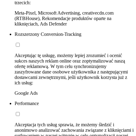
trzecich:
Meta-Pixel, Microsoft Advertising, creativecdn.com
(RTBHouse), Rekomendacje produktów oparte na
kliknięciach, Ads Defender
Rozszerzony Conversion-Tracking
Akceptując tę usługę, możemy lepiej zrozumieć i ocenić
sukces naszych reklam online oraz zoptymalizować naszą
ofertę reklamową. W tym celu synchronizujemy
zaszyfrowane dane osobowe użytkownika z następującymi
dostawcami zewnętrznymi, jeśli użytkownik korzysta już z
ich usług:
Google Ads
Performance
Akceptacja tych usług sprawia, że możemy śledzić i
anonimowo analizować zachowania związane z kliknięciami i
surfowaniem w naszej witrynie w celu optymalizacji naszej