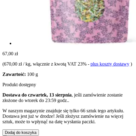
67,00 zł
(
670,00 zł / kg
, włącznie z kwotą VAT 23%
-
plus koszty dostawy
)
Zawartość:
100 g
Produkt dostępny
Dostawa do czwartek, 13 sierpnia
, jeśli zamówienie zostanie
złożone do
wtorek do 23:59 godz.
.
W naszym magazynie znajduje się tylko 66 sztuk tego artykułu.
Dostawa jest już w drodze! Jeśli złożysz zamówienie na więcej
sztuk, może to wpłynąć na datę wysłania paczki.
Dodaj do koszyka