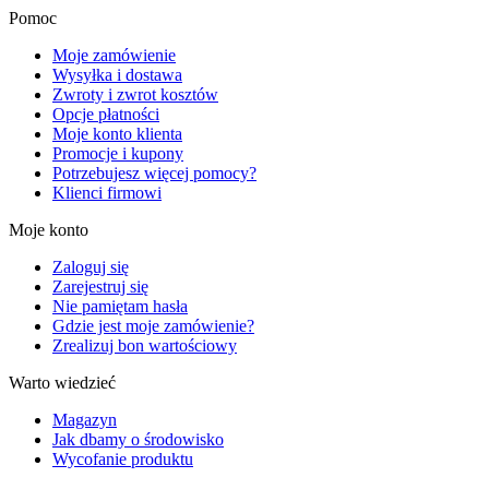
Pomoc
Moje zamówienie
Wysyłka i dostawa
Zwroty i zwrot kosztów
Opcje płatności
Moje konto klienta
Promocje i kupony
Potrzebujesz więcej pomocy?
Klienci firmowi
Moje konto
Zaloguj się
Zarejestruj się
Nie pamiętam hasła
Gdzie jest moje zamówienie?
Zrealizuj bon wartościowy
Warto wiedzieć
Magazyn
Jak dbamy o środowisko
Wycofanie produktu