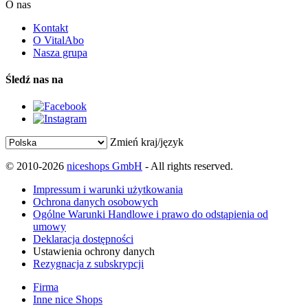
O nas
Kontakt
O VitalAbo
Nasza grupa
Śledź nas na
Zmień kraj/język
© 2010-2026
niceshops GmbH
- All rights reserved.
Impressum i warunki użytkowania
Ochrona danych osobowych
Ogólne Warunki Handlowe i prawo do odstąpienia od
umowy
Deklaracja dostępności
Ustawienia ochrony danych
Rezygnacja z subskrypcji
Firma
Inne nice Shops