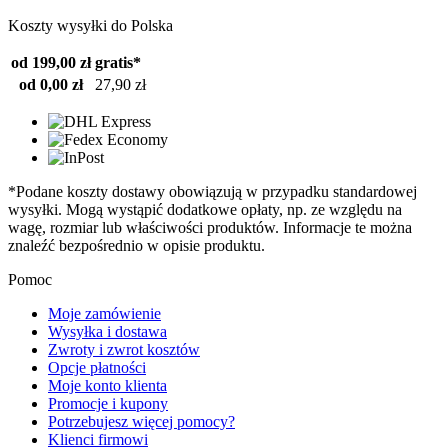
Koszty wysyłki do Polska
od 199,00 zł
gratis*
od 0,00 zł
27,90 zł
*Podane koszty dostawy obowiązują w przypadku standardowej
wysyłki. Mogą wystąpić dodatkowe opłaty, np. ze względu na
wagę, rozmiar lub właściwości produktów. Informacje te można
znaleźć bezpośrednio w opisie produktu.
Pomoc
Moje zamówienie
Wysyłka i dostawa
Zwroty i zwrot kosztów
Opcje płatności
Moje konto klienta
Promocje i kupony
Potrzebujesz więcej pomocy?
Klienci firmowi