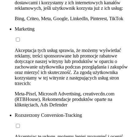
dostawcami i korzystamy z ich internetowych kanałów
reklamowych, jeśli użytkownik korzysta już z ich usług:
Bing, Criteo, Meta, Google, LinkedIn, Pinterest, TikTok
Marketing
Akceptacja tych usług sprawia, że możemy wyświetlać
reklamy, treści sponsorowane lub promocje rabatowe
dotyczące naszej witryny lub produktów w oparciu o
zachowanie użytkownika podczas przeglądania i zakupów
oraz mierzyć ich skuteczność. Za zgodą użytkownika
korzystamy w tej witrynie z następujących usług stron
trzecich:
Meta-Pixel, Microsoft Advertising, creativecdn.com
(RTBHouse), Rekomendacje produktów oparte na
kliknięciach, Ads Defender
Rozszerzony Conversion-Tracking
Akceptując tę usługę, możemy lepiej zrozumieć i ocenić