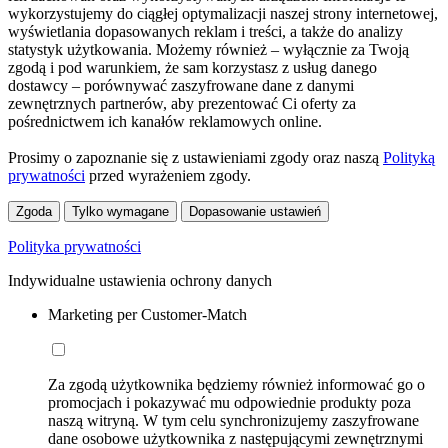
wykorzystujemy do ciągłej optymalizacji naszej strony internetowej,
wyświetlania dopasowanych reklam i treści, a także do analizy
statystyk użytkowania. Możemy również – wyłącznie za Twoją
zgodą i pod warunkiem, że sam korzystasz z usług danego
dostawcy – porównywać zaszyfrowane dane z danymi
zewnętrznych partnerów, aby prezentować Ci oferty za
pośrednictwem ich kanałów reklamowych online.
Prosimy o zapoznanie się z ustawieniami zgody oraz naszą
Polityką
prywatności
przed wyrażeniem zgody.
Zgoda
Tylko wymagane
Dopasowanie ustawień
Polityka prywatności
Indywidualne ustawienia ochrony danych
Marketing per Customer-Match
Za zgodą użytkownika będziemy również informować go o
promocjach i pokazywać mu odpowiednie produkty poza
naszą witryną. W tym celu synchronizujemy zaszyfrowane
dane osobowe użytkownika z następującymi zewnętrznymi