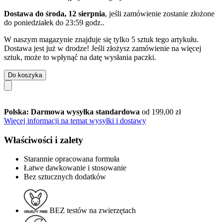
Dostawa do środa, 12 sierpnia
, jeśli zamówienie zostanie złożone
do
poniedziałek do 23:59 godz.
.
W naszym magazynie znajduje się tylko 5 sztuk tego artykułu.
Dostawa jest już w drodze! Jeśli złożysz zamówienie na więcej
sztuk, może to wpłynąć na datę wysłania paczki.
Do koszyka
Polska: Darmowa wysyłka standardowa
od 199,00 zł
Więcej informacji na temat wysyłki i dostawy
Właściwości i zalety
Starannie opracowana formuła
Łatwe dawkowanie i stosowanie
Bez sztucznych dodatków
BEZ testów na zwierzętach