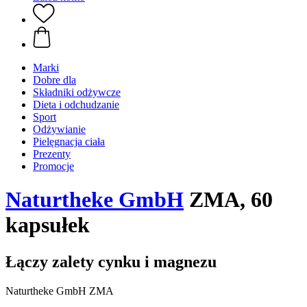
Marki
Dobre dla
Składniki odżywcze
Dieta i odchudzanie
Sport
Odżywianie
Pielęgnacja ciała
Prezenty
Promocje
Naturtheke GmbH
ZMA, 60
kapsułek
Łączy zalety cynku i magnezu
Naturtheke GmbH ZMA