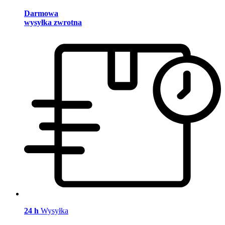
Darmowa
wysyłka zwrotna
24 h
Wysyłka