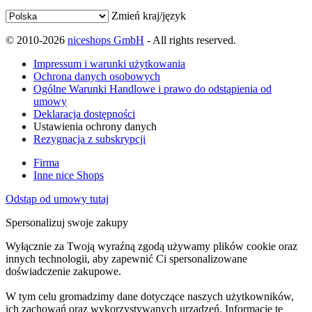
Zmień kraj/język
© 2010-2026
niceshops GmbH
- All rights reserved.
Impressum i warunki użytkowania
Ochrona danych osobowych
Ogólne Warunki Handlowe i prawo do odstąpienia od
umowy
Deklaracja dostępności
Ustawienia ochrony danych
Rezygnacja z subskrypcji
Firma
Inne nice Shops
Odstąp od umowy tutaj
Spersonalizuj swoje zakupy
Wyłącznie za Twoją wyraźną zgodą używamy plików cookie oraz
innych technologii, aby zapewnić Ci spersonalizowane
doświadczenie zakupowe.
W tym celu gromadzimy dane dotyczące naszych użytkowników,
ich zachowań oraz wykorzystywanych urządzeń. Informacje te