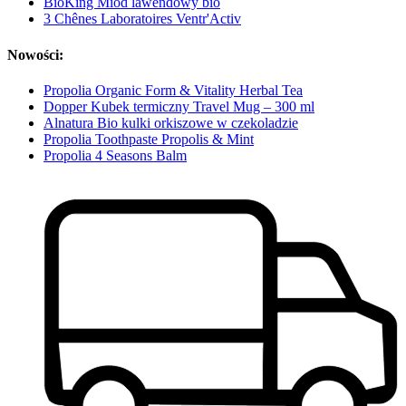
BioKing Miód lawendowy bio
3 Chênes Laboratoires Ventr'Activ
Nowości:
Propolia Organic Form & Vitality Herbal Tea
Dopper Kubek termiczny Travel Mug – 300 ml
Alnatura Bio kulki orkiszowe w czekoladzie
Propolia Toothpaste Propolis & Mint
Propolia 4 Seasons Balm