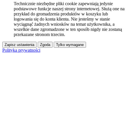
Technicznie niezbędne pliki cookie zapewniają jedynie
podstawowe funkcje naszej strony internetowej. Służą one na
przykład do gromadzenia produktów w koszyku lub
logowania się do konta klienta. Nie jesteśmy w stanie
wyciągnąć żadnych wniosków na temat użytkownika, a
wszelkie dane zgromadzone w ten sposób nigdy nie zostaną
przekazane stronom trzecim.
Zapisz ustawienia
Zgoda
Tylko wymagane
Polityka prywatności