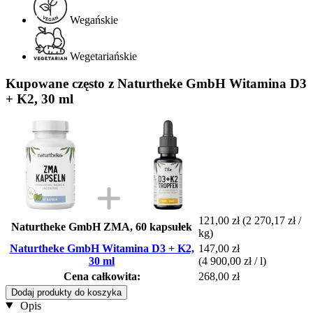
Wegańskie
Wegetariańskie
Kupowane często z Naturtheke GmbH Witamina D3
+ K2, 30 ml
121,00 zł
(2 270,17 zł /
Naturtheke GmbH ZMA, 60 kapsułek
kg)
Naturtheke GmbH Witamina D3 + K2,
147,00 zł
30 ml
(4 900,00 zł / l)
Cena całkowita:
268,00 zł
Dodaj produkty do koszyka
Opis