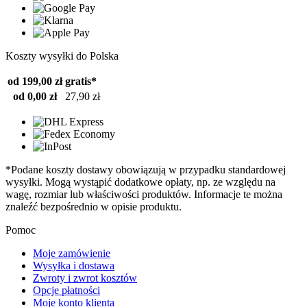
Koszty wysyłki do Polska
od 199,00 zł
gratis*
od 0,00 zł
27,90 zł
*Podane koszty dostawy obowiązują w przypadku standardowej
wysyłki. Mogą wystąpić dodatkowe opłaty, np. ze względu na
wagę, rozmiar lub właściwości produktów. Informacje te można
znaleźć bezpośrednio w opisie produktu.
Pomoc
Moje zamówienie
Wysyłka i dostawa
Zwroty i zwrot kosztów
Opcje płatności
Moje konto klienta