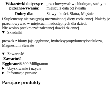
Wskazówki dotyczące
przechowywać w chłodnym, suchym
przechowywania:
miejscu z dala od światła
Dobry dla:
Stawy i kości, Skóra, Mięśnie
i
Suplementy nie zastępują urozmaiconej diety codziennej. Należy je
przechowywać w miejscach niedostępnych dla dzieci.
Nie wolno przekraczać zalecanej dawki dziennej.
Składniki
proszek z błony jaja eggbrane, hydroksypropylometyloceluloza,
Magnesium Stearate
Zawartość
Zawartość
Eggbrane®
300 Milligramm
Uzyskiwanie i użycie
Informacje prawne
Pasujące produkty