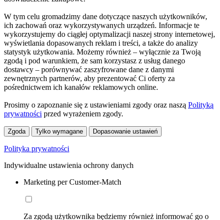
W tym celu gromadzimy dane dotyczące naszych użytkowników,
ich zachowań oraz wykorzystywanych urządzeń. Informacje te
wykorzystujemy do ciągłej optymalizacji naszej strony internetowej,
wyświetlania dopasowanych reklam i treści, a także do analizy
statystyk użytkowania. Możemy również – wyłącznie za Twoją
zgodą i pod warunkiem, że sam korzystasz z usług danego
dostawcy – porównywać zaszyfrowane dane z danymi
zewnętrznych partnerów, aby prezentować Ci oferty za
pośrednictwem ich kanałów reklamowych online.
Prosimy o zapoznanie się z ustawieniami zgody oraz naszą
Polityką
prywatności
przed wyrażeniem zgody.
Zgoda
Tylko wymagane
Dopasowanie ustawień
Polityka prywatności
Indywidualne ustawienia ochrony danych
Marketing per Customer-Match
Za zgodą użytkownika będziemy również informować go o