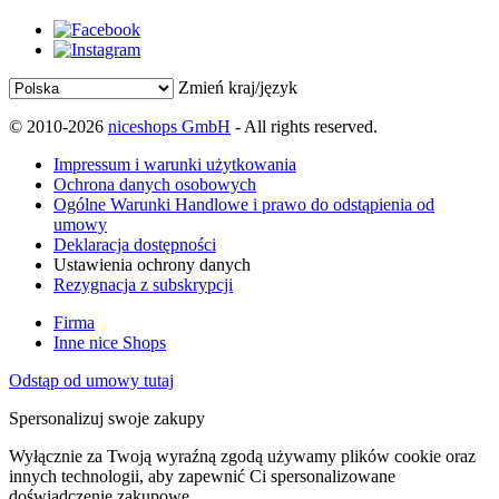
Zmień kraj/język
© 2010-2026
niceshops GmbH
- All rights reserved.
Impressum i warunki użytkowania
Ochrona danych osobowych
Ogólne Warunki Handlowe i prawo do odstąpienia od
umowy
Deklaracja dostępności
Ustawienia ochrony danych
Rezygnacja z subskrypcji
Firma
Inne nice Shops
Odstąp od umowy tutaj
Spersonalizuj swoje zakupy
Wyłącznie za Twoją wyraźną zgodą używamy plików cookie oraz
innych technologii, aby zapewnić Ci spersonalizowane
doświadczenie zakupowe.