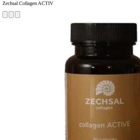
Zechsal Collagen ACTIV