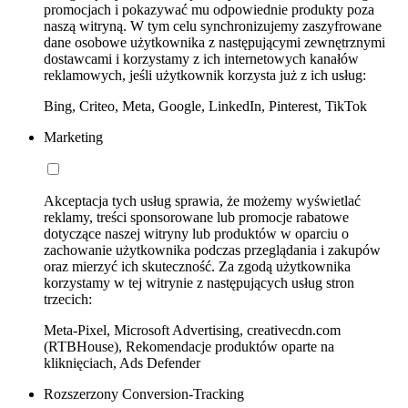
promocjach i pokazywać mu odpowiednie produkty poza
naszą witryną. W tym celu synchronizujemy zaszyfrowane
dane osobowe użytkownika z następującymi zewnętrznymi
dostawcami i korzystamy z ich internetowych kanałów
reklamowych, jeśli użytkownik korzysta już z ich usług:
Bing, Criteo, Meta, Google, LinkedIn, Pinterest, TikTok
Marketing
Akceptacja tych usług sprawia, że możemy wyświetlać
reklamy, treści sponsorowane lub promocje rabatowe
dotyczące naszej witryny lub produktów w oparciu o
zachowanie użytkownika podczas przeglądania i zakupów
oraz mierzyć ich skuteczność. Za zgodą użytkownika
korzystamy w tej witrynie z następujących usług stron
trzecich:
Meta-Pixel, Microsoft Advertising, creativecdn.com
(RTBHouse), Rekomendacje produktów oparte na
kliknięciach, Ads Defender
Rozszerzony Conversion-Tracking