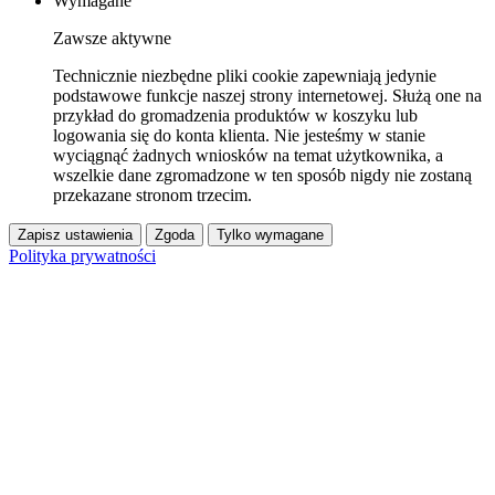
Wymagane
Zawsze aktywne
Technicznie niezbędne pliki cookie zapewniają jedynie
podstawowe funkcje naszej strony internetowej. Służą one na
przykład do gromadzenia produktów w koszyku lub
logowania się do konta klienta. Nie jesteśmy w stanie
wyciągnąć żadnych wniosków na temat użytkownika, a
wszelkie dane zgromadzone w ten sposób nigdy nie zostaną
przekazane stronom trzecim.
Zapisz ustawienia
Zgoda
Tylko wymagane
Polityka prywatności