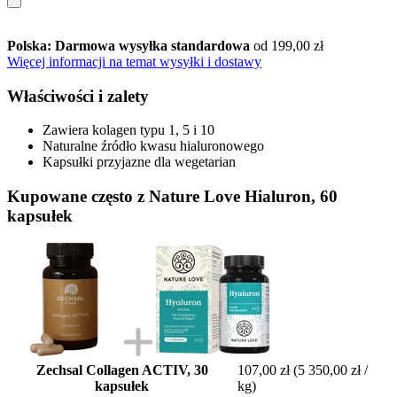
Polska: Darmowa wysyłka standardowa
od 199,00 zł
Więcej informacji na temat wysyłki i dostawy
Właściwości i zalety
Zawiera kolagen typu 1, 5 i 10
Naturalne źródło kwasu hialuronowego
Kapsułki przyjazne dla wegetarian
Kupowane często z Nature Love Hialuron, 60
kapsułek
Zechsal Collagen ACTIV, 30
107,00 zł
(5 350,00 zł /
kapsułek
kg)