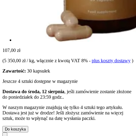
107,00 zł
(
5 350,00 zł / kg
, włącznie z kwotą VAT 8%
-
plus koszty dostawy
)
Zawartość:
30 kapsułek
Jeszcze 4 sztuki dostępne w magazynie
Dostawa do środa, 12 sierpnia
, jeśli zamówienie zostanie złożone
do
poniedziałek do 23:59 godz.
.
W naszym magazynie znajdują się tylko 4 sztuki tego artykułu.
Dostawa jest już w drodze! Jeśli złożysz zamówienie na więcej
sztuk, może to wpłynąć na datę wysłania paczki.
Do koszyka