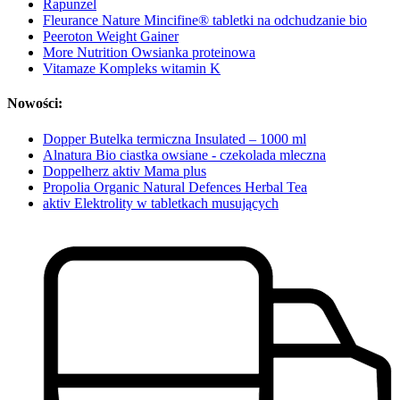
Rapunzel
Fleurance Nature Mincifine® tabletki na odchudzanie bio
Peeroton Weight Gainer
More Nutrition Owsianka proteinowa
Vitamaze Kompleks witamin K
Nowości:
Dopper Butelka termiczna Insulated – 1000 ml
Alnatura Bio ciastka owsiane - czekolada mleczna
Doppelherz aktiv Mama plus
Propolia Organic Natural Defences Herbal Tea
aktiv Elektrolity w tabletkach musujących