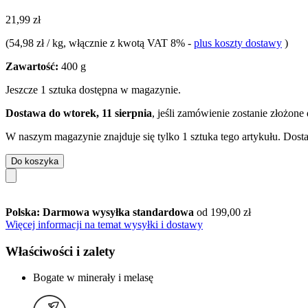
21,99 zł
(
54,98 zł / kg
, włącznie z kwotą VAT 8%
-
plus koszty dostawy
)
Zawartość:
400 g
Jeszcze 1 sztuka dostępna w magazynie.
Dostawa do wtorek, 11 sierpnia
, jeśli zamówienie zostanie złożone
W naszym magazynie znajduje się tylko 1 sztuka tego artykułu. Dosta
Do koszyka
Polska: Darmowa wysyłka standardowa
od 199,00 zł
Więcej informacji na temat wysyłki i dostawy
Właściwości i zalety
Bogate w minerały i melasę