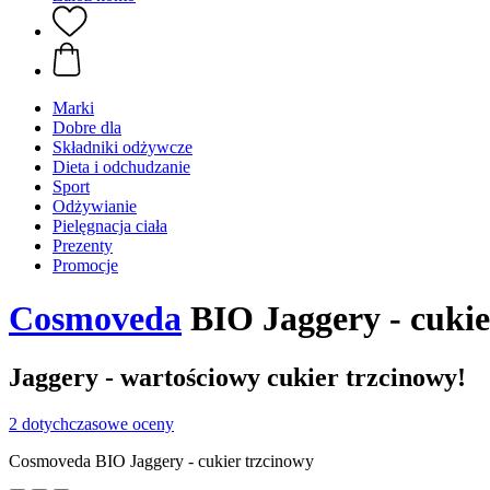
Marki
Dobre dla
Składniki odżywcze
Dieta i odchudzanie
Sport
Odżywianie
Pielęgnacja ciała
Prezenty
Promocje
Cosmoveda
BIO Jaggery - cukie
Jaggery - wartościowy cukier trzcinowy!
2 dotychczasowe oceny
Cosmoveda BIO Jaggery - cukier trzcinowy