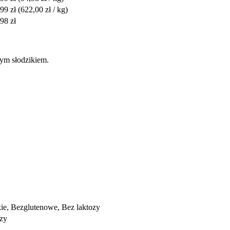
99 zł
(622,00 zł / kg)
98 zł
łym słodzikiem.
ie, Bezglutenowe, Bez laktozy
ozy