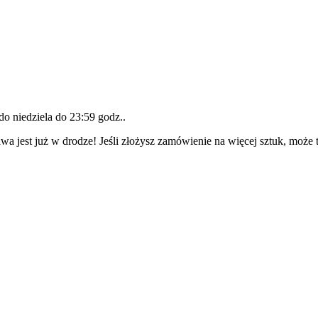
 do
niedziela do 23:59 godz.
.
wa jest już w drodze! Jeśli złożysz zamówienie na więcej sztuk, może 