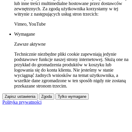
lub inne treści multimedialne hostowane przez dostawców
zewnętrznych. Za zgodą użytkownika korzystamy w tej
witrynie z następujących usług stron trzecich:
Vimeo, YouTube
Wymagane
Zawsze aktywne
Technicznie niezbędne pliki cookie zapewniają jedynie
podstawowe funkcje naszej strony internetowej. Służą one na
przykład do gromadzenia produktów w koszyku lub
logowania się do konta klienta. Nie jesteśmy w stanie
wyciągnąć żadnych wniosków na temat użytkownika, a
wszelkie dane zgromadzone w ten sposób nigdy nie zostaną
przekazane stronom trzecim.
Zapisz ustawienia
Zgoda
Tylko wymagane
Polityka prywatności