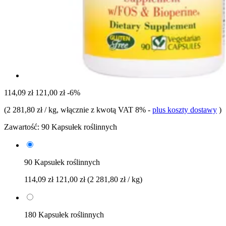
114,09 zł
121,00 zł
-6%
(
2 281,80 zł / kg
, włącznie z kwotą VAT 8%
-
plus koszty dostawy
)
Zawartość:
90 Kapsułek roślinnych
90 Kapsułek roślinnych
114,09 zł
121,00 zł
(2 281,80 zł / kg)
180 Kapsułek roślinnych