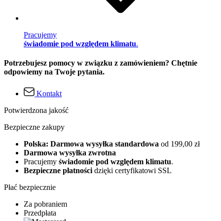
Pracujemy
świadomie pod względem klimatu
.
Potrzebujesz pomocy w związku z zamówieniem? Chętnie
odpowiemy na Twoje pytania.
Kontakt
Potwierdzona jakość
Bezpieczne zakupy
Polska: Darmowa wysyłka standardowa
od 199,00 zł
Darmowa wysyłka zwrotna
Pracujemy
świadomie pod względem klimatu
.
Bezpieczne płatności
dzięki certyfikatowi SSL
Płać bezpiecznie
Za pobraniem
Przedpłata