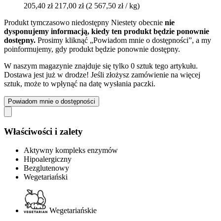
205,40 zł
217,00 zł
(2 567,50 zł / kg)
Produkt tymczasowo niedostępny
Niestety obecnie
nie
dysponujemy informacją, kiedy ten produkt będzie ponownie
dostępny.
Prosimy kliknąć „Powiadom mnie o dostępności”, a my
poinformujemy, gdy produkt będzie ponownie dostępny.
W naszym magazynie znajduje się tylko 0 sztuk tego artykułu.
Dostawa jest już w drodze! Jeśli złożysz zamówienie na więcej
sztuk, może to wpłynąć na datę wysłania paczki.
Powiadom mnie o dostępności
Właściwości i zalety
Aktywny kompleks enzymów
Hipoalergiczny
Bezglutenowy
Wegetariański
Wegetariańskie