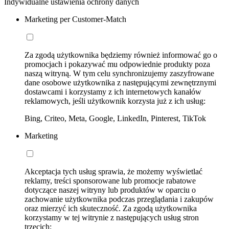
Indywidualne ustawienia ochrony danych
Marketing per Customer-Match
Za zgodą użytkownika będziemy również informować go o
promocjach i pokazywać mu odpowiednie produkty poza
naszą witryną. W tym celu synchronizujemy zaszyfrowane
dane osobowe użytkownika z następującymi zewnętrznymi
dostawcami i korzystamy z ich internetowych kanałów
reklamowych, jeśli użytkownik korzysta już z ich usług:
Bing, Criteo, Meta, Google, LinkedIn, Pinterest, TikTok
Marketing
Akceptacja tych usług sprawia, że możemy wyświetlać
reklamy, treści sponsorowane lub promocje rabatowe
dotyczące naszej witryny lub produktów w oparciu o
zachowanie użytkownika podczas przeglądania i zakupów
oraz mierzyć ich skuteczność. Za zgodą użytkownika
korzystamy w tej witrynie z następujących usług stron
trzecich: