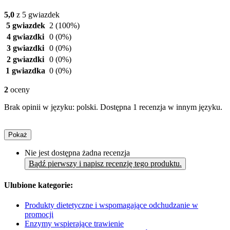
5,0
z 5 gwiazdek
5 gwiazdek
2
(100%)
4 gwiazdki
0
(0%)
3 gwiazdki
0
(0%)
2 gwiazdki
0
(0%)
1 gwiazdka
0
(0%)
2
oceny
Brak opinii w języku: polski. Dostępna 1 recenzja w innym języku.
Pokaż
Nie jest dostępna żadna recenzja
Bądź pierwszy i napisz recenzję tego produktu.
Ulubione kategorie:
Produkty dietetyczne i wspomagające odchudzanie w
promocji
Enzymy wspierające trawienie