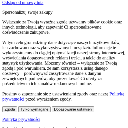
Odstąp od umowy tutaj
Spersonalizuj swoje zakupy
Wyłącznie za Twoją wyraźną zgodą używamy plików cookie oraz
innych technologii, aby zapewnić Ci spersonalizowane
doświadczenie zakupowe.
W tym celu gromadzimy dane dotyczące naszych użytkowników,
ich zachowań oraz wykorzystywanych urządzeń. Informacje te
wykorzystujemy do ciągłej optymalizacji naszej strony internetowej,
wyświetlania dopasowanych reklam i treści, a także do analizy
statystyk użytkowania. Możemy również – wyłącznie za Twoją
zgodą i pod warunkiem, że sam korzystasz z usług danego
dostawcy – porównywać zaszyfrowane dane z danymi
zewnętrznych partnerów, aby prezentować Ci oferty za
pośrednictwem ich kanałów reklamowych online.
Prosimy o zapoznanie się z ustawieniami zgody oraz naszą
Polityką
prywatności
przed wyrażeniem zgody.
Zgoda
Tylko wymagane
Dopasowanie ustawień
Polityka prywatności