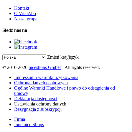
Kontakt
O VitalAbo
Nasza grupa
Śledź nas na
Zmień kraj/język
© 2010-2026
niceshops GmbH
- All rights reserved.
Impressum i warunki użytkowania
Ochrona danych osobowych
Ogólne Warunki Handlowe i prawo do odstąpienia od
umowy
Deklaracja dostępności
Ustawienia ochrony danych
Rezygnacja z subskrypcji
Firma
Inne nice Shops