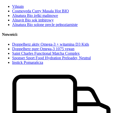
Vilgain
Cosmoveda Curry Masala Hot BIO
Alnatura Bio żelki malinowe
Alnavit Bio sok imbirowy
Alnatura Bio solone precle pełnoziarniste
Nowości:
Doppelherz aktiv Omega-3 + witamina D3 Kids
Doppelherz pure Omega-3 1075 vegan
Saint Charles Functional Matcha Complex
Sponser Sport Food Hydration Preloader, Neutral
Instick Pomarańcza