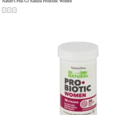
Nature's Plus GI Natural ProBiotic Women