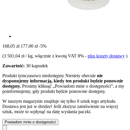
168,05 zł
177,00 zł
-5%
(
3 501,04 zł / kg
, włącznie z kwotą VAT 8%
-
plus koszty dostawy
)
Zawartość:
30 kapsułek
Produkt tymczasowo niedostępny
Niestety obecnie
nie
dysponujemy informacją, kiedy ten produkt będzie ponownie
dostępny.
Prosimy kliknąć „Powiadom mnie o dostępności”, a my
poinformujemy, gdy produkt będzie ponownie dostępny.
W naszym magazynie znajduje się tylko 0 sztuk tego artykułu.
Dostawa jest już w drodze! Jeśli złożysz zamówienie na więcej
sztuk, może to wpłynąć na datę wysłania paczki.
Powiadom mnie o dostępności