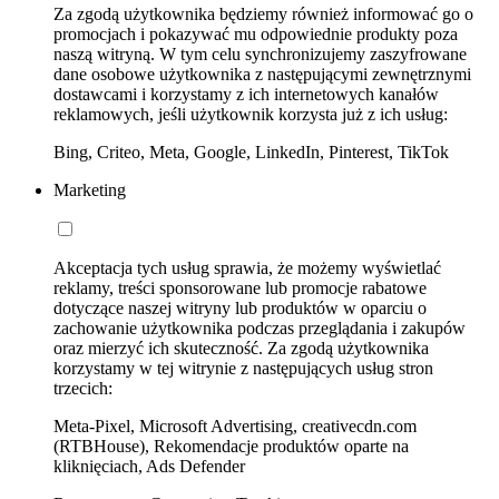
Za zgodą użytkownika będziemy również informować go o
promocjach i pokazywać mu odpowiednie produkty poza
naszą witryną. W tym celu synchronizujemy zaszyfrowane
dane osobowe użytkownika z następującymi zewnętrznymi
dostawcami i korzystamy z ich internetowych kanałów
reklamowych, jeśli użytkownik korzysta już z ich usług:
Bing, Criteo, Meta, Google, LinkedIn, Pinterest, TikTok
Marketing
Akceptacja tych usług sprawia, że możemy wyświetlać
reklamy, treści sponsorowane lub promocje rabatowe
dotyczące naszej witryny lub produktów w oparciu o
zachowanie użytkownika podczas przeglądania i zakupów
oraz mierzyć ich skuteczność. Za zgodą użytkownika
korzystamy w tej witrynie z następujących usług stron
trzecich:
Meta-Pixel, Microsoft Advertising, creativecdn.com
(RTBHouse), Rekomendacje produktów oparte na
kliknięciach, Ads Defender