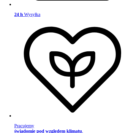
24 h
Wysyłka
Pracujemy
świadomie pod względem klimatu
.