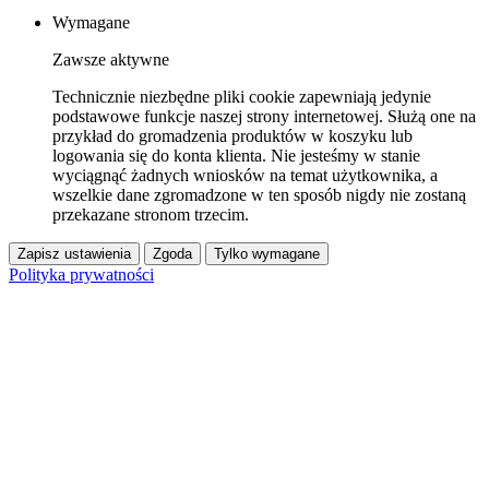
Wymagane
Zawsze aktywne
Technicznie niezbędne pliki cookie zapewniają jedynie
podstawowe funkcje naszej strony internetowej. Służą one na
przykład do gromadzenia produktów w koszyku lub
logowania się do konta klienta. Nie jesteśmy w stanie
wyciągnąć żadnych wniosków na temat użytkownika, a
wszelkie dane zgromadzone w ten sposób nigdy nie zostaną
przekazane stronom trzecim.
Zapisz ustawienia
Zgoda
Tylko wymagane
Polityka prywatności