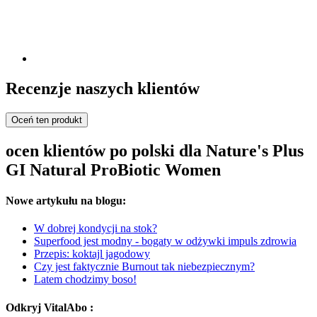
Recenzje naszych klientów
Oceń ten produkt
ocen klientów po polski dla Nature's Plus
GI Natural ProBiotic Women
Nowe artykułu na blogu:
W dobrej kondycji na stok?
Superfood jest modny - bogaty w odżywki impuls zdrowia
Przepis: koktajl jagodowy
Czy jest faktycznie Burnout tak niebezpiecznym?
Latem chodzimy boso!
Odkryj VitalAbo :