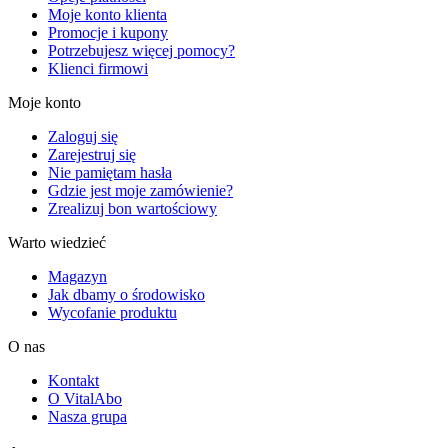
Moje konto klienta
Promocje i kupony
Potrzebujesz więcej pomocy?
Klienci firmowi
Moje konto
Zaloguj się
Zarejestruj się
Nie pamiętam hasła
Gdzie jest moje zamówienie?
Zrealizuj bon wartościowy
Warto wiedzieć
Magazyn
Jak dbamy o środowisko
Wycofanie produktu
O nas
Kontakt
O VitalAbo
Nasza grupa