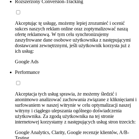
Rozszerzony Conversion-Tracking
Akceptując tę usługę, możemy lepiej zrozumieć i ocenić
sukces naszych reklam online oraz zoptymalizować naszą
ofertę reklamową. W tym celu synchronizujemy
zaszyfrowane dane osobowe użytkownika z następującymi
dostawcami zewnętrznymi, jeśli użytkownik korzysta już z
ich usług:
Google Ads
Performance
Akceptacja tych usług sprawia, że możemy śledzić i
anonimowo analizować zachowania związane z kliknięciami i
surfowaniem w naszej witrynie w celu optymalizacji naszej
witryny i ciągłego ulepszania ogólnego doświadczenia
użytkownika. Za zgodą użytkownika na tej stronie
internetowej korzystamy z następujących usług stron trzecich:
Google Analytics, Clarity, Google recenzje klientów, A/B-
Testing