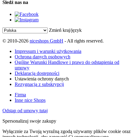
Śledź nas na
Zmień kraj/język
© 2010-2026
niceshops GmbH
- All rights reserved.
Impressum i warunki użytkowania
Ochrona danych osobowych
Ogólne Warunki Handlowe i prawo do odstąpienia od
umowy
Deklaracja dostępności
Ustawienia ochrony danych
Rezygnacja z subskrypcji
Firma
Inne nice Shops
Odstąp od umowy tutaj
Spersonalizuj swoje zakupy
Wyłącznie za Twoją wyraźną zgodą używamy plików cookie oraz
innych technologii, aby zapewnić Ci spersonalizowane