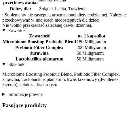
przechowywania:
Dobry dla:
Żołądek i jelita, Trawienie
i
Suplementy nie zastępują urozmaiconej diety codziennej. Należy je
przechowywać w miejscach niedostępnych dla dzieci.
Nie wolno przekraczać zalecanej dawki dziennej.
Zawartość
Zawartość
na 1 kapsułka
Microbiome Boosting Probiotic Blend
180 Milligramm
Prebiotic Fiber Complex
200 Milligramm
żurawina
50 Milligramm
Lactobacillus plantarum
50 Milligramm
Składniki
Microbiome Boosting Probiotic Blend, Prebiotic Fiber Complex,
żurawina, Lactobacillus plantarum, kwas krzemowy (dwutlenek
krzemu), celuloza, białko ryżu
Informacje prawne
Pasujące produkty