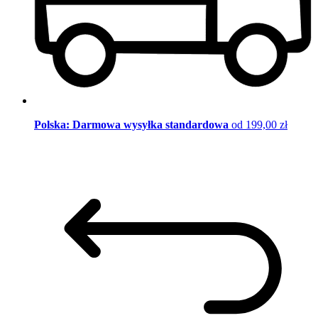
Polska: Darmowa wysyłka standardowa
od 199,00 zł