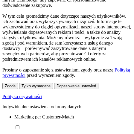
doświadczenie zakupowe.
W tym celu gromadzimy dane dotyczące naszych użytkowników,
ich zachowań oraz wykorzystywanych urządzeń. Informacje te
wykorzystujemy do ciągłej optymalizacji naszej strony internetowej,
wyświetlania dopasowanych reklam i treści, a także do analizy
statystyk użytkowania. Możemy również – wyłącznie za Twoją
zgodą i pod warunkiem, że sam korzystasz z usług danego
dostawcy – porównywać zaszyfrowane dane z danymi
zewnętrznych partnerów, aby prezentować Ci oferty za
pośrednictwem ich kanałów reklamowych online.
Prosimy o zapoznanie się z ustawieniami zgody oraz naszą
Polityką
prywatności
przed wyrażeniem zgody.
Zgoda
Tylko wymagane
Dopasowanie ustawień
Polityka prywatności
Indywidualne ustawienia ochrony danych
Marketing per Customer-Match