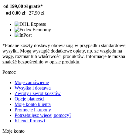
od 199,00 zł
gratis*
od 0,00 zł
27,90 zł
*Podane koszty dostawy obowiązują w przypadku standardowej
wysyłki. Mogą wystąpić dodatkowe opłaty, np. ze względu na
wagę, rozmiar lub właściwości produktów. Informacje te można
znaleźć bezpośrednio w opisie produktu.
Pomoc
Moje zamówienie
Wysyłka i dostawa
Zwroty i zwrot kosztów
Opcje płatności
Moje konto klienta
Promocje i kupony
Potrzebujesz więcej pomocy?
Klienci firmowi
Moje konto