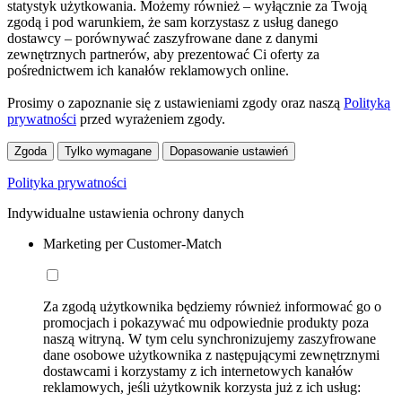
statystyk użytkowania. Możemy również – wyłącznie za Twoją
zgodą i pod warunkiem, że sam korzystasz z usług danego
dostawcy – porównywać zaszyfrowane dane z danymi
zewnętrznych partnerów, aby prezentować Ci oferty za
pośrednictwem ich kanałów reklamowych online.
Prosimy o zapoznanie się z ustawieniami zgody oraz naszą
Polityką
prywatności
przed wyrażeniem zgody.
Zgoda
Tylko wymagane
Dopasowanie ustawień
Polityka prywatności
Indywidualne ustawienia ochrony danych
Marketing per Customer-Match
Za zgodą użytkownika będziemy również informować go o
promocjach i pokazywać mu odpowiednie produkty poza
naszą witryną. W tym celu synchronizujemy zaszyfrowane
dane osobowe użytkownika z następującymi zewnętrznymi
dostawcami i korzystamy z ich internetowych kanałów
reklamowych, jeśli użytkownik korzysta już z ich usług: