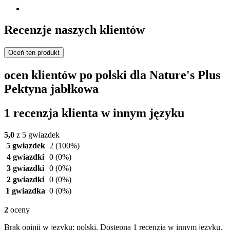
Recenzje naszych klientów
Oceń ten produkt
ocen klientów po polski dla Nature's Plus
Pektyna jabłkowa
1 recenzja klienta w innym języku
5,0
z 5 gwiazdek
5 gwiazdek
2
(100%)
4 gwiazdki
0
(0%)
3 gwiazdki
0
(0%)
2 gwiazdki
0
(0%)
1 gwiazdka
0
(0%)
2
oceny
Brak opinii w języku: polski. Dostępna 1 recenzja w innym języku.