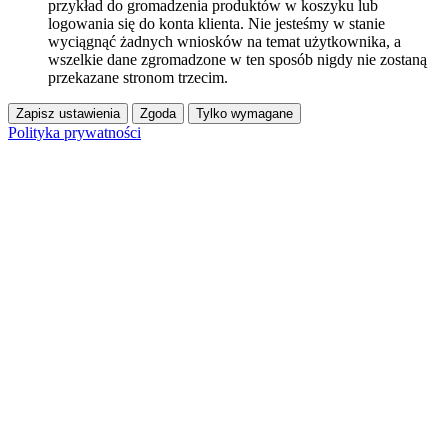
przykład do gromadzenia produktów w koszyku lub
logowania się do konta klienta. Nie jesteśmy w stanie
wyciągnąć żadnych wniosków na temat użytkownika, a
wszelkie dane zgromadzone w ten sposób nigdy nie zostaną
przekazane stronom trzecim.
Zapisz ustawienia
Zgoda
Tylko wymagane
Polityka prywatności