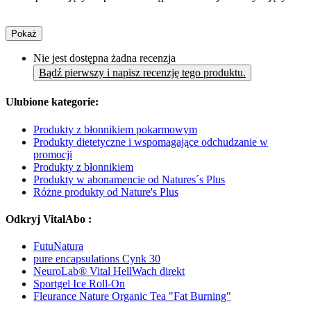
Pokaż
Nie jest dostępna żadna recenzja
Bądź pierwszy i napisz recenzję tego produktu.
Ulubione kategorie:
Produkty z błonnikiem pokarmowym
Produkty dietetyczne i wspomagające odchudzanie w
promocji
Produkty z błonnikiem
Produkty w abonamencie od Natures´s Plus
Różne produkty od Nature's Plus
Odkryj VitalAbo :
FutuNatura
pure encapsulations Cynk 30
NeuroLab® Vital HellWach direkt
Sportgel Ice Roll-On
Fleurance Nature Organic Tea "Fat Burning"