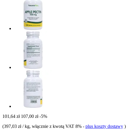
101,64 zł
107,00 zł
-5%
(
397,03 zł / kg
, włącznie z kwotą VAT 8%
-
plus koszty dostawy
)