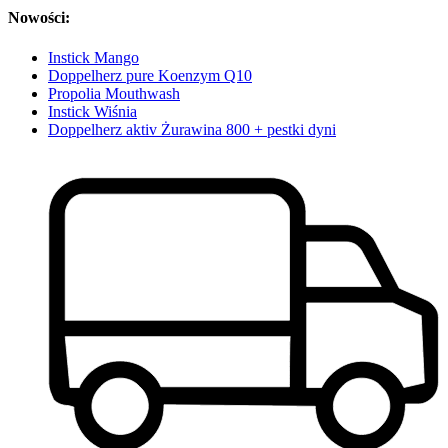
Nowości:
Instick Mango
Doppelherz pure Koenzym Q10
Propolia Mouthwash
Instick Wiśnia
Doppelherz aktiv Żurawina 800 + pestki dyni