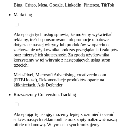
Bing, Criteo, Meta, Google, LinkedIn, Pinterest, TikTok
Marketing
Akceptacja tych usług sprawia, że możemy wyświetlać
reklamy, treści sponsorowane lub promocje rabatowe
dotyczące naszej witryny lub produktów w oparciu o
zachowanie użytkownika podczas przeglądania i zakupów
oraz mierzyć ich skuteczność. Za zgodą użytkownika
korzystamy w tej witrynie z następujących usług stron
trzecich:
Meta-Pixel, Microsoft Advertising, creativecdn.com
(RTBHouse), Rekomendacje produktów oparte na
kliknięciach, Ads Defender
Rozszerzony Conversion-Tracking
Akceptując tę usługę, możemy lepiej zrozumieć i ocenić
sukces naszych reklam online oraz zoptymalizować naszą
ofertę reklamową. W tym celu synchronizujemy