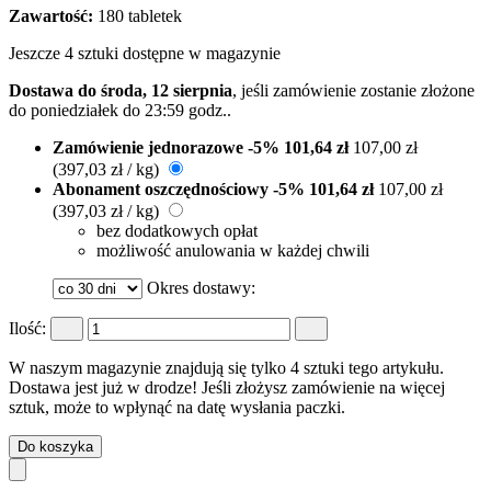
Zawartość:
180 tabletek
Jeszcze 4 sztuki dostępne w magazynie
Dostawa do środa, 12 sierpnia
, jeśli zamówienie zostanie złożone
do
poniedziałek do 23:59 godz.
.
Zamówienie jednorazowe
-5%
101,64 zł
107,00 zł
(397,03 zł / kg)
Abonament oszczędnościowy
-5%
101,64 zł
107,00 zł
(397,03 zł / kg)
bez dodatkowych opłat
możliwość anulowania w każdej chwili
Okres dostawy:
Ilość:
W naszym magazynie znajdują się tylko 4 sztuki tego artykułu.
Dostawa jest już w drodze! Jeśli złożysz zamówienie na więcej
sztuk, może to wpłynąć na datę wysłania paczki.
Do koszyka