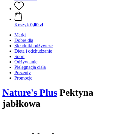
Koszyk
0,00 zł
Marki
Dobre dla
Składniki odżywcze
Dieta i odchudzanie
Sport
Odżywianie
Pielęgnacja ciała
Prezenty
Promocje
Nature's Plus
Pektyna
jabłkowa