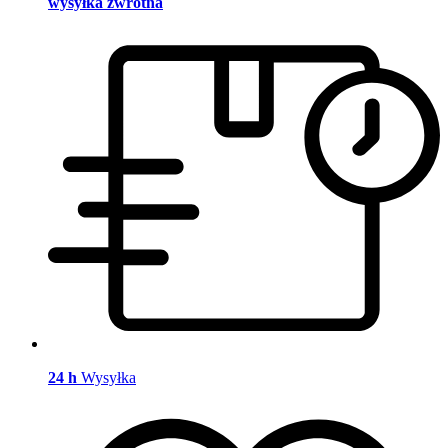
wysyłka zwrotna
24 h
Wysyłka