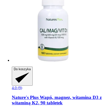
Do koszyka
4.0 (9)
Nature's Plus
Wapń, magnez, witamina D3 z
witaminą K2, 90 tabletek