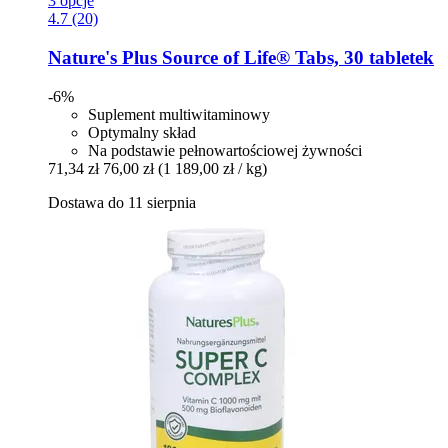
3 opcje
4.7 (20)
Nature's Plus
Source of Life® Tabs, 30 tabletek
-6%
Suplement multiwitaminowy
Optymalny skład
Na podstawie pełnowartościowej żywności
71,34 zł
76,00 zł
(1 189,00 zł / kg)
Dostawa do 11 sierpnia