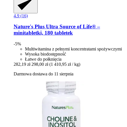
4.9 (16)
Nature's Plus
Ultra Source of Life® –
minitabletki, 180 tabletek
-5%
Multiwitamina z pełnymi koncentratami spożywczymi
Wysoka biodostępność
Łatwe do połknięcia
282,19 zł
298,00 zł
(1 410,95 zł / kg)
Darmowa dostawa do 11 sierpnia