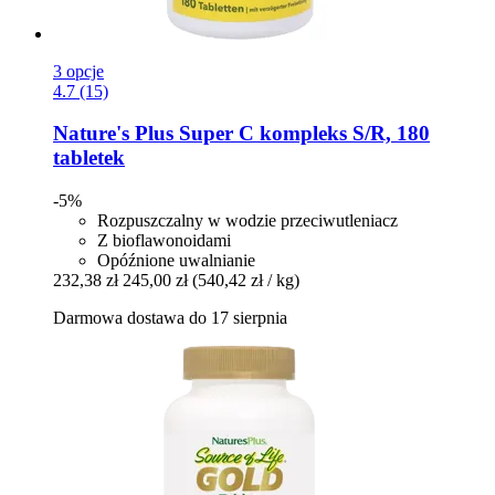
3 opcje
4.7 (15)
Nature's Plus
Super C kompleks S/R, 180
tabletek
-5%
Rozpuszczalny w wodzie przeciwutleniacz
Z bioflawonoidami
Opóźnione uwalnianie
232,38 zł
245,00 zł
(540,42 zł / kg)
Darmowa dostawa do 17 sierpnia