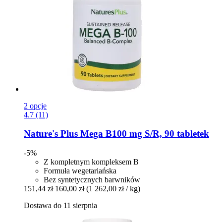
2 opcje
4.7 (11)
Nature's Plus
Mega B100 mg S/R, 90 tabletek
-5%
Z kompletnym kompleksem B
Formuła wegetariańska
Bez syntetycznych barwników
151,44 zł
160,00 zł
(1 262,00 zł / kg)
Dostawa do 11 sierpnia