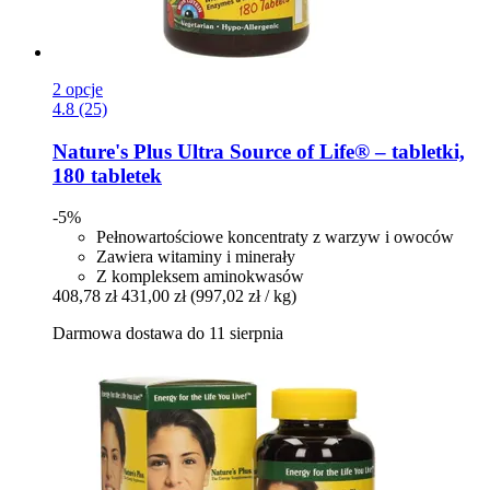
2 opcje
4.8 (25)
Nature's Plus
Ultra Source of Life® – tabletki,
180 tabletek
-5%
Pełnowartościowe koncentraty z warzyw i owoców
Zawiera witaminy i minerały
Z kompleksem aminokwasów
408,78 zł
431,00 zł
(997,02 zł / kg)
Darmowa dostawa do 11 sierpnia