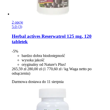
2 opcje
5.0 (3)
Herbal actives
Reserwatrol 125 mg, 120
tabletek
-5%
bardzo dobra biodostępność
wysoka jakość
oryginalny od Nature's Plus!
265,59 zł
280,00 zł
(1 770,60 zł / kg Waga netto po
odsączeniu)
Darmowa dostawa do 11 sierpnia