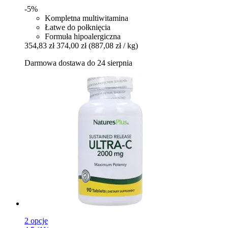
-5%
Kompletna multiwitamina
Łatwe do połknięcia
Formuła hipoalergiczna
354,83 zł
374,00 zł
(887,08 zł / kg)
Darmowa dostawa do 24 sierpnia
2 opcje