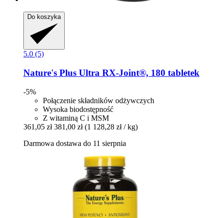
Do koszyka
5.0 (5)
Nature's Plus
Ultra RX-​Joint®, 180 tabletek
-5%
Połączenie składników odżywczych
Wysoka biodostępność
Z witaminą C i MSM
361,05 zł
381,00 zł
(1 128,28 zł / kg)
Darmowa dostawa do 11 sierpnia