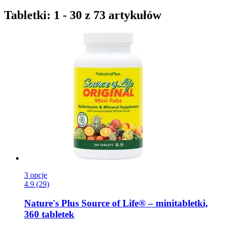
Tabletki: 1 - 30 z 73 artykułów
3 opcje
4.9 (29)
Nature's Plus
Source of Life® – minitabletki,
360 tabletek