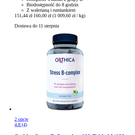
Biodostępność do 8 godzin
Z walerianą i rumiankiem
151,44 zł
160,00 zł
(1 009,60 zł / kg)
Dostawa do 11 sierpnia
2 opcje
4.8 (4)