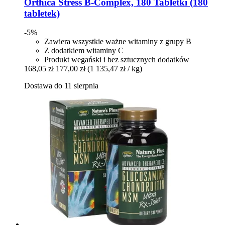
Orthica
Stress B-​Complex, 180 Tabletki (180
tabletek)
-5%
Zawiera wszystkie ważne witaminy z grupy B
Z dodatkiem witaminy C
Produkt wegański i bez sztucznych dodatków
168,05 zł
177,00 zł
(1 135,47 zł / kg)
Dostawa do 11 sierpnia