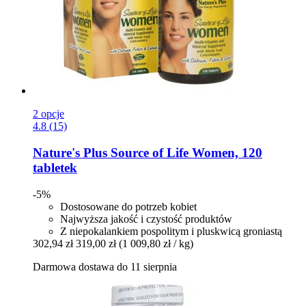
2 opcje
4.8 (15)
Nature's Plus
Source of Life Women, 120
tabletek
-5%
Dostosowane do potrzeb kobiet
Najwyższa jakość i czystość produktów
Z niepokalankiem pospolitym i pluskwicą groniastą
302,94 zł
319,00 zł
(1 009,80 zł / kg)
Darmowa dostawa do 11 sierpnia