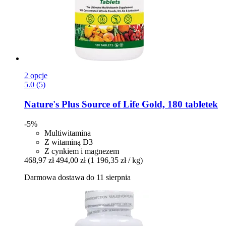
2 opcje
5.0 (5)
Nature's Plus
Source of Life Gold, 180 tabletek
-5%
Multiwitamina
Z witaminą D3
Z cynkiem i magnezem
468,97 zł
494,00 zł
(1 196,35 zł / kg)
Darmowa dostawa do 11 sierpnia