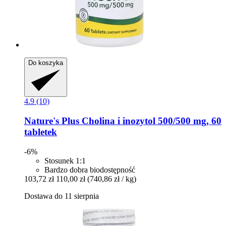
Do koszyka
4.9 (10)
Nature's Plus
Cholina i inozytol 500/500 mg, 60
tabletek
-6%
Stosunek 1:1
Bardzo dobra biodostępność
103,72 zł
110,00 zł
(740,86 zł / kg)
Dostawa do 11 sierpnia