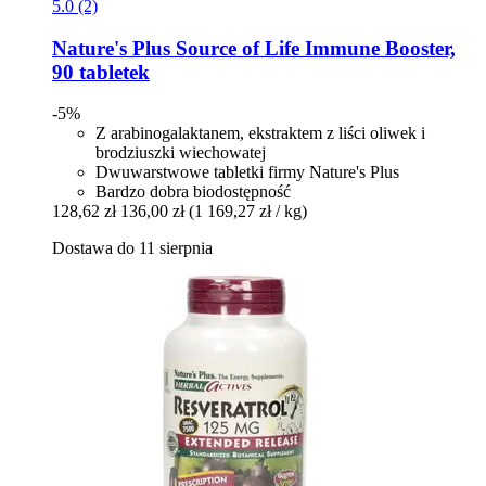
5.0 (2)
Nature's Plus
Source of Life Immune Booster,
90 tabletek
-5%
Z arabinogalaktanem, ekstraktem z liści oliwek i
brodziuszki wiechowatej
Dwuwarstwowe tabletki firmy Nature's Plus
Bardzo dobra biodostępność
128,62 zł
136,00 zł
(1 169,27 zł / kg)
Dostawa do 11 sierpnia