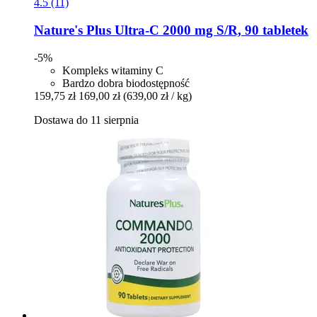
4.5 (11)
Nature's Plus
Ultra-​C 2000 mg S/R, 90 tabletek
-5%
Kompleks witaminy C
Bardzo dobra biodostępność
159,75 zł
169,00 zł
(639,00 zł / kg)
Dostawa do 11 sierpnia