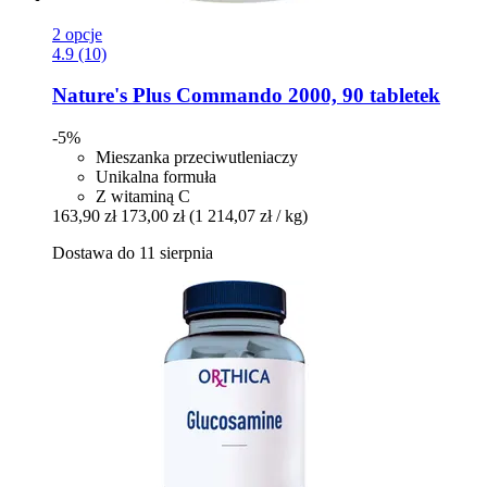
2 opcje
4.9 (10)
Nature's Plus
Commando 2000, 90 tabletek
-5%
Mieszanka przeciwutleniaczy
Unikalna formuła
Z witaminą C
163,90 zł
173,00 zł
(1 214,07 zł / kg)
Dostawa do 11 sierpnia