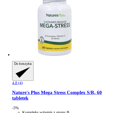
Do koszyka
4.8 (4)
Nature's Plus
Mega Stress Complex S/R, 60
tabletek
-5%
Kompleks witamin z grupy B