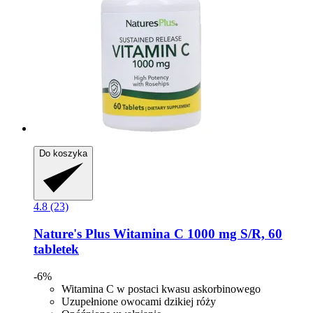
Do koszyka
4.8 (23)
Nature's Plus
Witamina C 1000 mg S/R, 60
tabletek
-6%
Witamina C w postaci kwasu askorbinowego
Uzupełnione owocami dzikiej róży