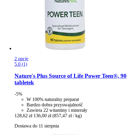
2 opcje
5.0 (1)
Nature's Plus
Source of Life Power Teen®, 90
tabletek
-5%
W 100% naturalny preparat
Bardzo dobra przyswajalność
Zawiera 22 witaminy i minerały
128,62 zł
136,00 zł
(857,47 zł / kg)
Dostawa do 11 sierpnia