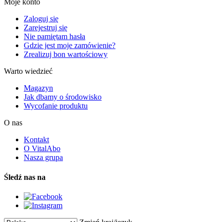
Moje konto
Zaloguj się
Zarejestruj się
Nie pamiętam hasła
Gdzie jest moje zamówienie?
Zrealizuj bon wartościowy
Warto wiedzieć
Magazyn
Jak dbamy o środowisko
Wycofanie produktu
O nas
Kontakt
O VitalAbo
Nasza grupa
Śledź nas na