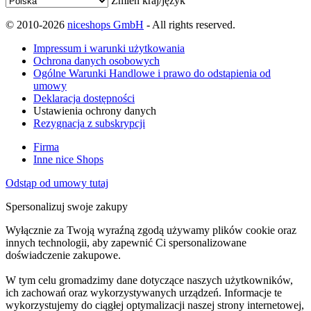
Zmień kraj/język
© 2010-2026
niceshops GmbH
- All rights reserved.
Impressum i warunki użytkowania
Ochrona danych osobowych
Ogólne Warunki Handlowe i prawo do odstąpienia od
umowy
Deklaracja dostępności
Ustawienia ochrony danych
Rezygnacja z subskrypcji
Firma
Inne nice Shops
Odstąp od umowy tutaj
Spersonalizuj swoje zakupy
Wyłącznie za Twoją wyraźną zgodą używamy plików cookie oraz
innych technologii, aby zapewnić Ci spersonalizowane
doświadczenie zakupowe.
W tym celu gromadzimy dane dotyczące naszych użytkowników,
ich zachowań oraz wykorzystywanych urządzeń. Informacje te
wykorzystujemy do ciągłej optymalizacji naszej strony internetowej,