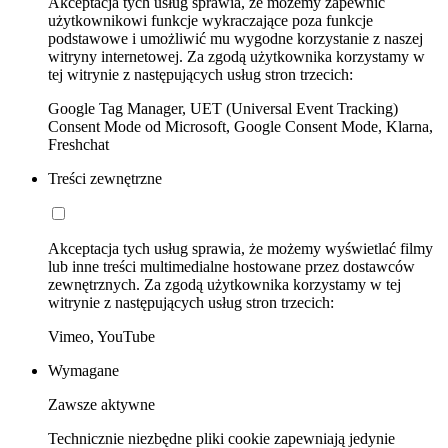
Akceptacja tych usług sprawia, że możemy zapewnić
użytkownikowi funkcje wykraczające poza funkcje
podstawowe i umożliwić mu wygodne korzystanie z naszej
witryny internetowej. Za zgodą użytkownika korzystamy w
tej witrynie z następujących usług stron trzecich:
Google Tag Manager, UET (Universal Event Tracking)
Consent Mode od Microsoft, Google Consent Mode, Klarna,
Freshchat
Treści zewnętrzne
Akceptacja tych usług sprawia, że możemy wyświetlać filmy
lub inne treści multimedialne hostowane przez dostawców
zewnętrznych. Za zgodą użytkownika korzystamy w tej
witrynie z następujących usług stron trzecich:
Vimeo, YouTube
Wymagane
Zawsze aktywne
Technicznie niezbędne pliki cookie zapewniają jedynie