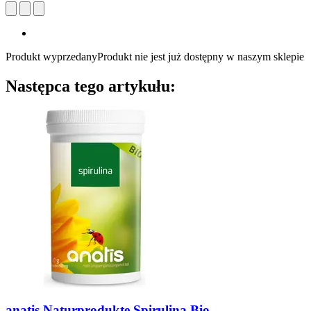
Produkt wyprzedany
Produkt nie jest już dostępny w naszym sklepie
Następca tego artykułu:
anatis Naturprodukte
Spirulina Bio