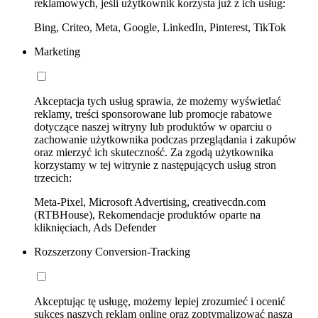
reklamowych, jeśli użytkownik korzysta już z ich usług:
Bing, Criteo, Meta, Google, LinkedIn, Pinterest, TikTok
Marketing
Akceptacja tych usług sprawia, że możemy wyświetlać
reklamy, treści sponsorowane lub promocje rabatowe
dotyczące naszej witryny lub produktów w oparciu o
zachowanie użytkownika podczas przeglądania i zakupów
oraz mierzyć ich skuteczność. Za zgodą użytkownika
korzystamy w tej witrynie z następujących usług stron
trzecich:
Meta-Pixel, Microsoft Advertising, creativecdn.com
(RTBHouse), Rekomendacje produktów oparte na
kliknięciach, Ads Defender
Rozszerzony Conversion-Tracking
Akceptując tę usługę, możemy lepiej zrozumieć i ocenić
sukces naszych reklam online oraz zoptymalizować naszą