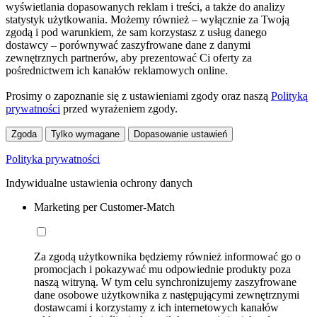
wyświetlania dopasowanych reklam i treści, a także do analizy
statystyk użytkowania. Możemy również – wyłącznie za Twoją
zgodą i pod warunkiem, że sam korzystasz z usług danego
dostawcy – porównywać zaszyfrowane dane z danymi
zewnętrznych partnerów, aby prezentować Ci oferty za
pośrednictwem ich kanałów reklamowych online.
Prosimy o zapoznanie się z ustawieniami zgody oraz naszą
Polityką
prywatności
przed wyrażeniem zgody.
Zgoda
Tylko wymagane
Dopasowanie ustawień
Polityka prywatności
Indywidualne ustawienia ochrony danych
Marketing per Customer-Match
Za zgodą użytkownika będziemy również informować go o
promocjach i pokazywać mu odpowiednie produkty poza
naszą witryną. W tym celu synchronizujemy zaszyfrowane
dane osobowe użytkownika z następującymi zewnętrznymi
dostawcami i korzystamy z ich internetowych kanałów