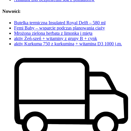
Nowości:
Butelka termiczna Insulated Royal Delft – 580 ml
Femi Baby – wsparcie podczas planowania ciąży
Mrożona zielona herbata z limonką i miętą
aktiv Żeń-szeń + witaminy z grupy B + cynk
aktiv Kurkuma 750 z kurkuminą + witamina D3 1000 j.m.