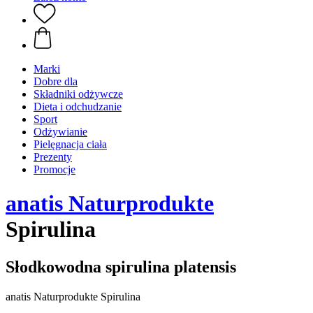
Marki
Dobre dla
Składniki odżywcze
Dieta i odchudzanie
Sport
Odżywianie
Pielęgnacja ciała
Prezenty
Promocje
anatis Naturprodukte
Spirulina
Słodkowodna spirulina platensis
anatis Naturprodukte Spirulina