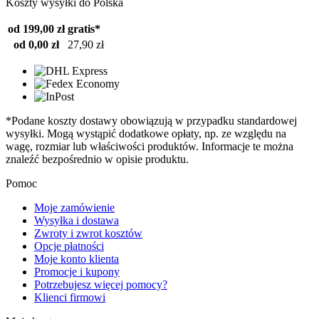
Koszty wysyłki do Polska
od 199,00 zł
gratis*
od 0,00 zł
27,90 zł
*Podane koszty dostawy obowiązują w przypadku standardowej
wysyłki. Mogą wystąpić dodatkowe opłaty, np. ze względu na
wagę, rozmiar lub właściwości produktów. Informacje te można
znaleźć bezpośrednio w opisie produktu.
Pomoc
Moje zamówienie
Wysyłka i dostawa
Zwroty i zwrot kosztów
Opcje płatności
Moje konto klienta
Promocje i kupony
Potrzebujesz więcej pomocy?
Klienci firmowi