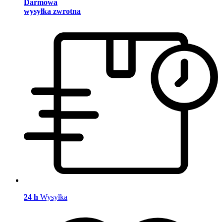
Darmowa
wysyłka zwrotna
24 h
Wysyłka