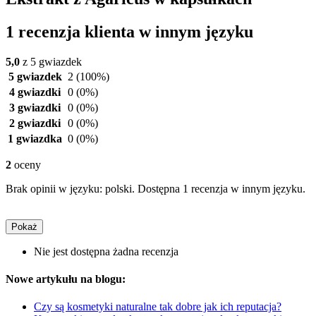
1 recenzja klienta w innym języku
5,0
z 5 gwiazdek
5 gwiazdek
2
(100%)
4 gwiazdki
0
(0%)
3 gwiazdki
0
(0%)
2 gwiazdki
0
(0%)
1 gwiazdka
0
(0%)
2
oceny
Brak opinii w języku: polski. Dostępna 1 recenzja w innym języku.
Pokaż
Nie jest dostępna żadna recenzja
Nowe artykułu na blogu:
Czy są kosmetyki naturalne tak dobre jak ich reputacja?