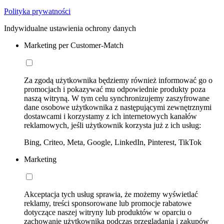
Polityka prywatności
Indywidualne ustawienia ochrony danych
Marketing per Customer-Match
Za zgodą użytkownika będziemy również informować go o
promocjach i pokazywać mu odpowiednie produkty poza
naszą witryną. W tym celu synchronizujemy zaszyfrowane
dane osobowe użytkownika z następującymi zewnętrznymi
dostawcami i korzystamy z ich internetowych kanałów
reklamowych, jeśli użytkownik korzysta już z ich usług:
Bing, Criteo, Meta, Google, LinkedIn, Pinterest, TikTok
Marketing
Akceptacja tych usług sprawia, że możemy wyświetlać
reklamy, treści sponsorowane lub promocje rabatowe
dotyczące naszej witryny lub produktów w oparciu o
zachowanie użytkownika podczas przeglądania i zakupów