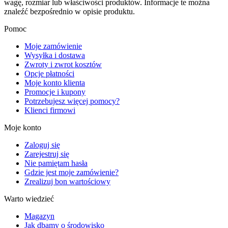
wagę, rozmiar lub właściwości produktów. Informacje te można
znaleźć bezpośrednio w opisie produktu.
Pomoc
Moje zamówienie
Wysyłka i dostawa
Zwroty i zwrot kosztów
Opcje płatności
Moje konto klienta
Promocje i kupony
Potrzebujesz więcej pomocy?
Klienci firmowi
Moje konto
Zaloguj się
Zarejestruj się
Nie pamiętam hasła
Gdzie jest moje zamówienie?
Zrealizuj bon wartościowy
Warto wiedzieć
Magazyn
Jak dbamy o środowisko