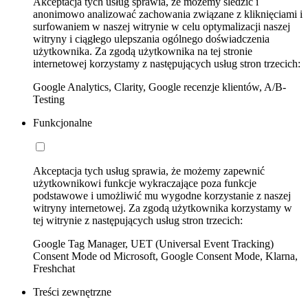
Akceptacja tych usług sprawia, że możemy śledzić i
anonimowo analizować zachowania związane z kliknięciami i
surfowaniem w naszej witrynie w celu optymalizacji naszej
witryny i ciągłego ulepszania ogólnego doświadczenia
użytkownika. Za zgodą użytkownika na tej stronie
internetowej korzystamy z następujących usług stron trzecich:
Google Analytics, Clarity, Google recenzje klientów, A/B-
Testing
Funkcjonalne
Akceptacja tych usług sprawia, że możemy zapewnić
użytkownikowi funkcje wykraczające poza funkcje
podstawowe i umożliwić mu wygodne korzystanie z naszej
witryny internetowej. Za zgodą użytkownika korzystamy w
tej witrynie z następujących usług stron trzecich:
Google Tag Manager, UET (Universal Event Tracking)
Consent Mode od Microsoft, Google Consent Mode, Klarna,
Freshchat
Treści zewnętrzne