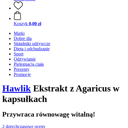
Koszyk
0,00 zł
Marki
Dobre dla
Składniki odżywcze
Dieta i odchudzanie
Sport
Odżywianie
Pielęgnacja ciała
Prezenty
Promocje
Hawlik
Ekstrakt z Agaricus w
kapsułkach
Przywraca równowagę witalną!
2 dotychczasowe oceny