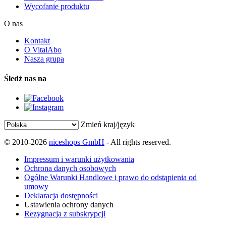
Wycofanie produktu
O nas
Kontakt
O VitalAbo
Nasza grupa
Śledź nas na
Zmień kraj/język
© 2010-2026
niceshops GmbH
- All rights reserved.
Impressum i warunki użytkowania
Ochrona danych osobowych
Ogólne Warunki Handlowe i prawo do odstąpienia od
umowy
Deklaracja dostępności
Ustawienia ochrony danych
Rezygnacja z subskrypcji