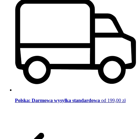
Polska: Darmowa wysyłka standardowa
od 199,00 zł