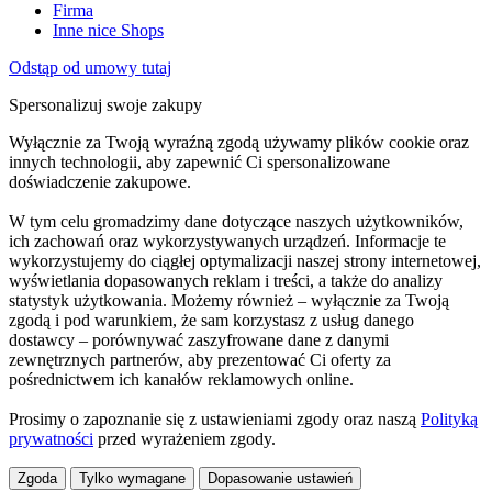
Firma
Inne nice Shops
Odstąp od umowy tutaj
Spersonalizuj swoje zakupy
Wyłącznie za Twoją wyraźną zgodą używamy plików cookie oraz
innych technologii, aby zapewnić Ci spersonalizowane
doświadczenie zakupowe.
W tym celu gromadzimy dane dotyczące naszych użytkowników,
ich zachowań oraz wykorzystywanych urządzeń. Informacje te
wykorzystujemy do ciągłej optymalizacji naszej strony internetowej,
wyświetlania dopasowanych reklam i treści, a także do analizy
statystyk użytkowania. Możemy również – wyłącznie za Twoją
zgodą i pod warunkiem, że sam korzystasz z usług danego
dostawcy – porównywać zaszyfrowane dane z danymi
zewnętrznych partnerów, aby prezentować Ci oferty za
pośrednictwem ich kanałów reklamowych online.
Prosimy o zapoznanie się z ustawieniami zgody oraz naszą
Polityką
prywatności
przed wyrażeniem zgody.
Zgoda
Tylko wymagane
Dopasowanie ustawień