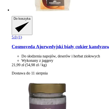
Do koszyka
5.0 (1)
Cosmoveda
Ajurwedyjski biały cukier kandyzowan
Do słodzenia napojów, deserów i herbat ziołowych
Wykonany z jaggery
21,99 zł
(54,98 zł / kg)
Dostawa do 11 sierpnia