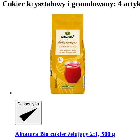
Cukier kryształowy i granulowany: 4 arty
Do koszyka
Alnatura
Bio cukier żelujący 2:1, 500 g