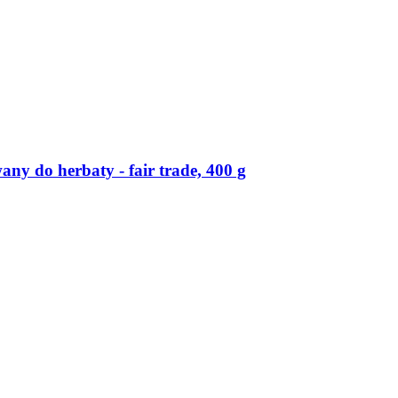
y do herbaty -​ fair trade, 400 g