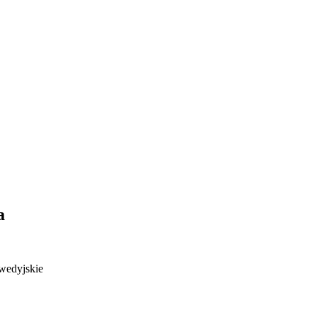
a
wedyjskie