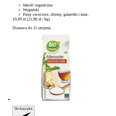
Jakość organiczna
Wegański
Pasty owocowe, dżemy, galaretki i inne.
10,99 zł
(21,98 zł / kg)
Dostawa do 11 sierpnia
Do koszyka