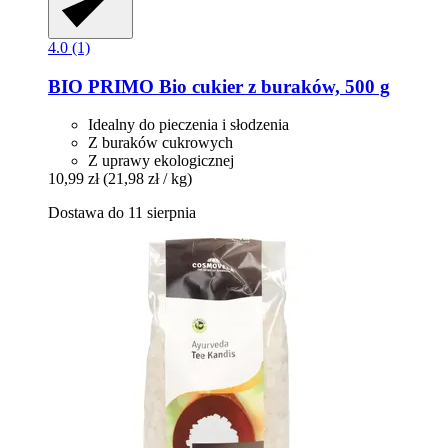
4.0 (1)
BIO PRIMO
Bio cukier z buraków, 500 g
Idealny do pieczenia i słodzenia
Z buraków cukrowych
Z uprawy ekologicznej
10,99 zł
(21,98 zł / kg)
Dostawa do 11 sierpnia