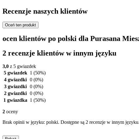
Recenzje naszych klientów
Oceń ten produkt
ocen klientów po polski dla Purasana Mies
2 recenzje klientów w innym języku
3,0
z 5 gwiazdek
5 gwiazdek
1
(50%)
4 gwiazdki
0
(0%)
3 gwiazdki
0
(0%)
2 gwiazdki
0
(0%)
1 gwiazdka
1
(50%)
2
oceny
Brak opinii w języku: polski. Dostępne są 2 recenzje w innym języku
Pokaż