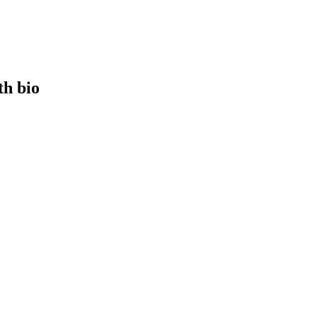
th bio