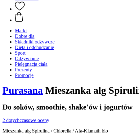
Marki
Dobre dla
Składniki odżywcze
Dieta i odchudzanie
Sport
Odżywianie
Pielęgnacja ciała
Prezenty
Promocje
Purasana
Mieszanka alg Spiruli
Do soków, smoothie, shake'ów i jogurtów
2 dotychczasowe oceny
Mieszanka alg Spirulina / Chlorella / Afa-Klamath bio