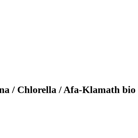
na / Chlorella / Afa-Klamath bio