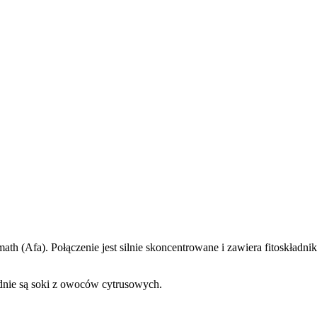
h (Afa). Połączenie jest silnie skoncentrowane i zawiera fitoskładniki,
dnie są soki z owoców cytrusowych.