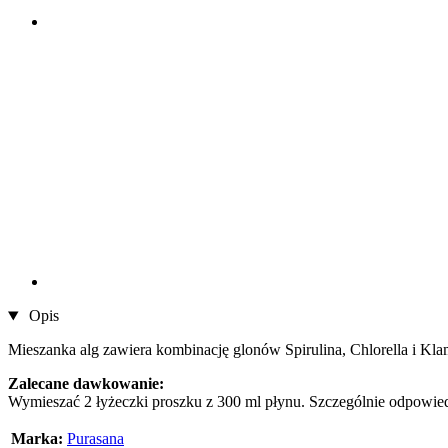
Opis
Mieszanka alg zawiera kombinację glonów Spirulina, Chlorella i Klamat
Zalecane dawkowanie:
Wymieszać 2 łyżeczki proszku z 300 ml płynu. Szczególnie odpowie
Marka:
Purasana