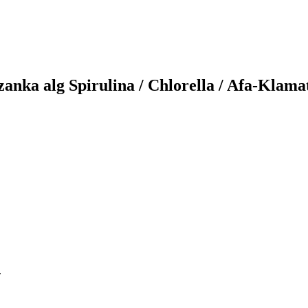
zanka alg Spirulina / Chlorella / Afa-Klama
.