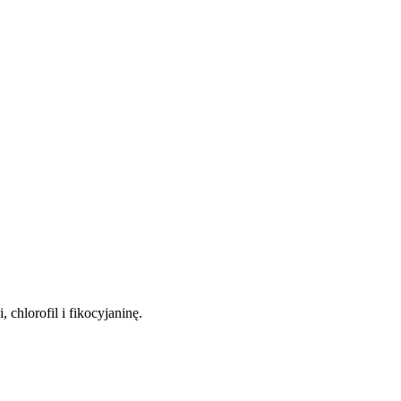
 chlorofil i fikocyjaninę.