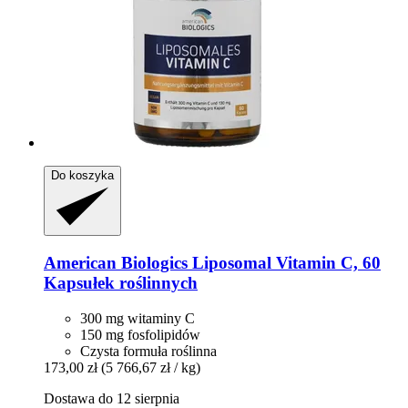
Do koszyka
American Biologics
Liposomal Vitamin C, 60
Kapsułek roślinnych
300 mg witaminy C
150 mg fosfolipidów
Czysta formuła roślinna
173,00 zł
(5 766,67 zł / kg)
Dostawa do 12 sierpnia