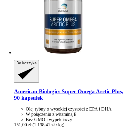
Do koszyka
American Biologics
Super Omega Arctic Plus,
90 kapsułek
Olej rybny o wysokiej czystości z EPA i DHA
W połączeniu z witaminą E
Bez GMO i wypełniaczy
151,00 zł
(1 198,41 zł / kg)