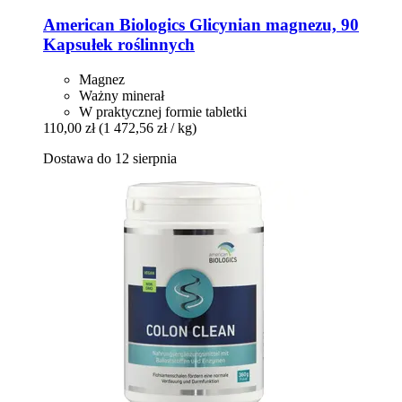
American Biologics
Glicynian magnezu, 90
Kapsułek roślinnych
Magnez
Ważny minerał
W praktycznej formie tabletki
110,00 zł
(1 472,56 zł / kg)
Dostawa do 12 sierpnia