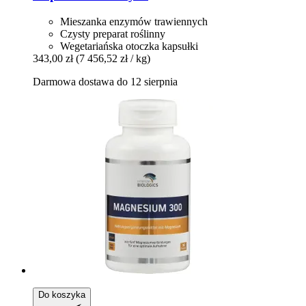
Mieszanka enzymów trawiennych
Czysty preparat roślinny
Wegetariańska otoczka kapsułki
343,00 zł
(7 456,52 zł / kg)
Darmowa dostawa do 12 sierpnia
Do koszyka