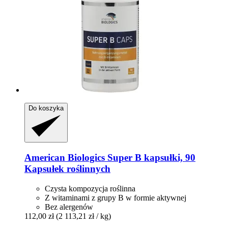
Do koszyka
American Biologics
Super B kapsułki, 90
Kapsułek roślinnych
Czysta kompozycja roślinna
Z witaminami z grupy B w formie aktywnej
Bez alergenów
112,00 zł
(2 113,21 zł / kg)