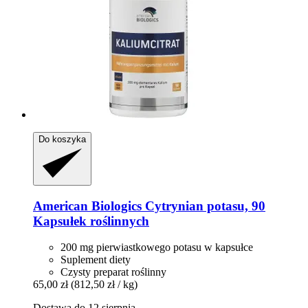
Do koszyka
American Biologics
Cytrynian potasu, 90
Kapsułek roślinnych
200 mg pierwiastkowego potasu w kapsułce
Suplement diety
Czysty preparat roślinny
65,00 zł
(812,50 zł / kg)
Dostawa do 12 sierpnia