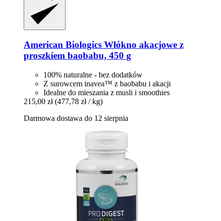
American Biologics
Włókno akacjowe z
proszkiem baobabu, 450 g
100% naturalne - bez dodatków
Z surowcem inavea™ z baobabu i akacji
Idealne do mieszania z musli i smoothies
215,00 zł
(477,78 zł / kg)
Darmowa dostawa do 12 sierpnia