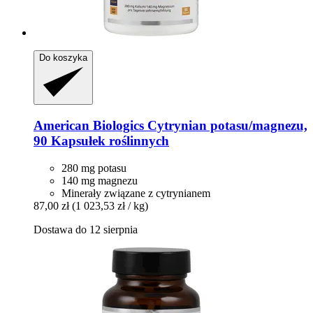
Do koszyka
American Biologics
Cytrynian potasu/magnezu,
90 Kapsułek roślinnych
280 mg potasu
140 mg magnezu
Minerały związane z cytrynianem
87,00 zł
(1 023,53 zł / kg)
Dostawa do 12 sierpnia