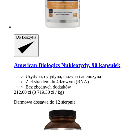
Do koszyka
American Biologics
Nukleotydy, 90 kapsułek
Urydyna, cytydyna, inozyna i adenozyna
Z ekstraktem drożdżowym (RNA)
Bez zbędnych dodatków
212,00 zł
(3 719,30 zł / kg)
Darmowa dostawa do 12 sierpnia