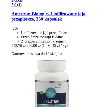
2 opcje
5.0 (1)
American Biologics
Liofilizowane jaja
przepiórcze, 360 kapsułek
-5%
Liofilizowane jaja przepiórcze
Przepiórcze rodzaju B-Mina
Z brązowym proso i krzemem
242,76 zł
256,00 zł
(1 436,45 zł / kg)
Darmowa dostawa do 12 sierpnia