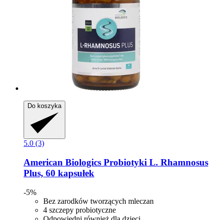
Do koszyka
5.0 (3)
American Biologics
Probiotyki L. Rhamnosus
Plus, 60 kapsułek
-5%
Bez zarodków tworzących mleczan
4 szczepy probiotyczne
Odpowiedni również dla dzieci