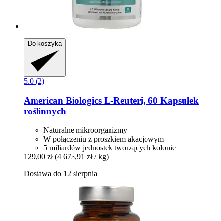
Do koszyka
5.0 (2)
American Biologics
L-​Reuteri, 60 Kapsułek
roślinnych
Naturalne mikroorganizmy
W połączeniu z proszkiem akacjowym
5 miliardów jednostek tworzących kolonie
129,00 zł
(4 673,91 zł / kg)
Dostawa do 12 sierpnia