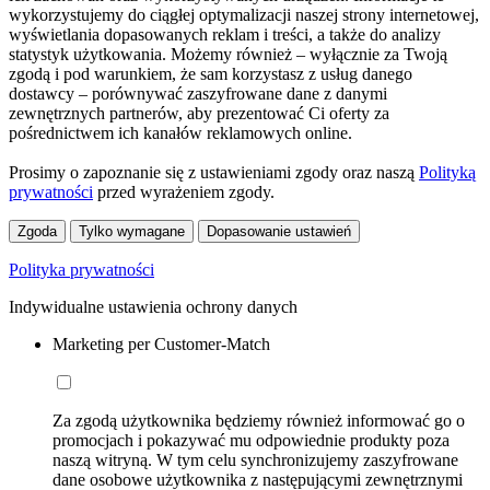
wykorzystujemy do ciągłej optymalizacji naszej strony internetowej,
wyświetlania dopasowanych reklam i treści, a także do analizy
statystyk użytkowania. Możemy również – wyłącznie za Twoją
zgodą i pod warunkiem, że sam korzystasz z usług danego
dostawcy – porównywać zaszyfrowane dane z danymi
zewnętrznych partnerów, aby prezentować Ci oferty za
pośrednictwem ich kanałów reklamowych online.
Prosimy o zapoznanie się z ustawieniami zgody oraz naszą
Polityką
prywatności
przed wyrażeniem zgody.
Zgoda
Tylko wymagane
Dopasowanie ustawień
Polityka prywatności
Indywidualne ustawienia ochrony danych
Marketing per Customer-Match
Za zgodą użytkownika będziemy również informować go o
promocjach i pokazywać mu odpowiednie produkty poza
naszą witryną. W tym celu synchronizujemy zaszyfrowane
dane osobowe użytkownika z następującymi zewnętrznymi