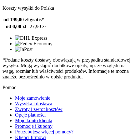
Koszty wysyłki do Polska
od 199,00 zł
gratis*
od 0,00 zł
27,90 zł
*Podane koszty dostawy obowiązują w przypadku standardowej
wysyłki. Mogą wystąpić dodatkowe opłaty, np. ze względu na
wagę, rozmiar lub właściwości produktów. Informacje te można
znaleźć bezpośrednio w opisie produktu.
Pomoc
Moje zamówienie
Wysyłka i dostawa
Zwroty i zwrot kosztów
Opcje płatności
Moje konto klienta
Promocje i kupony
Potrzebujesz więcej pomocy?
Klienci firmowi