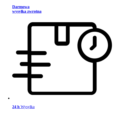
Darmowa
wysyłka zwrotna
24 h
Wysyłka