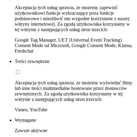
Akceptacja tych usług sprawia, że możemy zapewnić
użytkownikowi funkcje wykraczające poza funkcje
podstawowe i umożliwić mu wygodne korzystanie z naszej
witryny internetowej. Za zgodą użytkownika korzystamy w
tej witrynie z następujących usług stron trzecich:
Google Tag Manager, UET (Universal Event Tracking)
Consent Mode od Microsoft, Google Consent Mode, Klarna,
Freshchat
Treści zewnętrzne
Akceptacja tych usług sprawia, że możemy wyświetlać filmy
lub inne treści multimedialne hostowane przez dostawców
zewnętrznych. Za zgodą użytkownika korzystamy w tej
witrynie z następujących usług stron trzecich:
Vimeo, YouTube
Wymagane
Zawsze aktywne