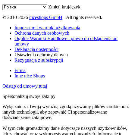
Zmień kraj/język
© 2010-2026
niceshops GmbH
- All rights reserved.
Impressum i warunki użytkowania
Ochrona danych osobowych
Ogólne Warunki Handlowe i prawo do odstąpienia od
umowy
Deklaracja dostępności
Ustawienia ochrony danych
Rezygnacja z subskrypcji
Firma
Inne nice Shops
Odstąp od umowy tutaj
Spersonalizuj swoje zakupy
Wyłącznie za Twoją wyraźną zgodą używamy plików cookie oraz
innych technologii, aby zapewnić Ci spersonalizowane
doświadczenie zakupowe.
W tym celu gromadzimy dane dotyczące naszych użytkowników,
ich zachowań oraz wykorzystywanych urządzeń. Informacje te