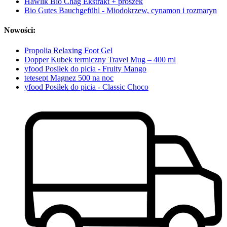
Hawlik Bio Chag Ekstrakt + proszek
Bio Gutes Bauchgefühl - Miodokrzew, cynamon i rozmaryn
Nowości:
Propolia Relaxing Foot Gel
Dopper Kubek termiczny Travel Mug – 400 ml
yfood Posiłek do picia - Fruity Mango
tetesept Magnez 500 na noc
yfood Posiłek do picia - Classic Choco