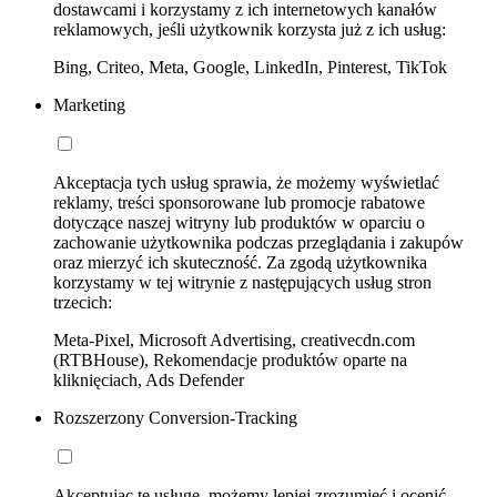
dostawcami i korzystamy z ich internetowych kanałów
reklamowych, jeśli użytkownik korzysta już z ich usług:
Bing, Criteo, Meta, Google, LinkedIn, Pinterest, TikTok
Marketing
Akceptacja tych usług sprawia, że możemy wyświetlać
reklamy, treści sponsorowane lub promocje rabatowe
dotyczące naszej witryny lub produktów w oparciu o
zachowanie użytkownika podczas przeglądania i zakupów
oraz mierzyć ich skuteczność. Za zgodą użytkownika
korzystamy w tej witrynie z następujących usług stron
trzecich:
Meta-Pixel, Microsoft Advertising, creativecdn.com
(RTBHouse), Rekomendacje produktów oparte na
kliknięciach, Ads Defender
Rozszerzony Conversion-Tracking
Akceptując tę usługę, możemy lepiej zrozumieć i ocenić