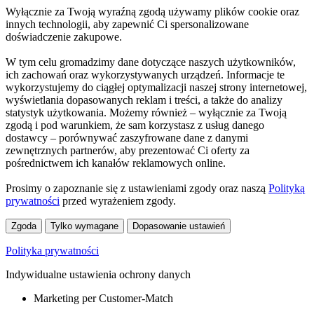
Wyłącznie za Twoją wyraźną zgodą używamy plików cookie oraz
innych technologii, aby zapewnić Ci spersonalizowane
doświadczenie zakupowe.
W tym celu gromadzimy dane dotyczące naszych użytkowników,
ich zachowań oraz wykorzystywanych urządzeń. Informacje te
wykorzystujemy do ciągłej optymalizacji naszej strony internetowej,
wyświetlania dopasowanych reklam i treści, a także do analizy
statystyk użytkowania. Możemy również – wyłącznie za Twoją
zgodą i pod warunkiem, że sam korzystasz z usług danego
dostawcy – porównywać zaszyfrowane dane z danymi
zewnętrznych partnerów, aby prezentować Ci oferty za
pośrednictwem ich kanałów reklamowych online.
Prosimy o zapoznanie się z ustawieniami zgody oraz naszą
Polityką
prywatności
przed wyrażeniem zgody.
Zgoda
Tylko wymagane
Dopasowanie ustawień
Polityka prywatności
Indywidualne ustawienia ochrony danych
Marketing per Customer-Match