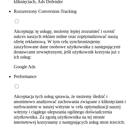
kliknięciach, Ads Defender
Rozszerzony Conversion-Tracking
Akceptując tę usługę, możemy lepiej zrozumieć i ocenić
sukces naszych reklam online oraz zoptymalizować naszą
ofertę reklamową. W tym celu synchronizujemy
zaszyfrowane dane osobowe użytkownika z następującymi
dostawcami zewnętrznymi, jeśli użytkownik korzysta już z
ich usług:
Google Ads
Performance
Akceptacja tych usług sprawia, że możemy śledzić i
anonimowo analizować zachowania związane z kliknięciami i
surfowaniem w naszej witrynie w celu optymalizacji naszej
witryny i ciągłego ulepszania ogólnego doświadczenia
użytkownika. Za zgodą użytkownika na tej stronie
internetowej korzystamy z następujących usług stron trzecich: