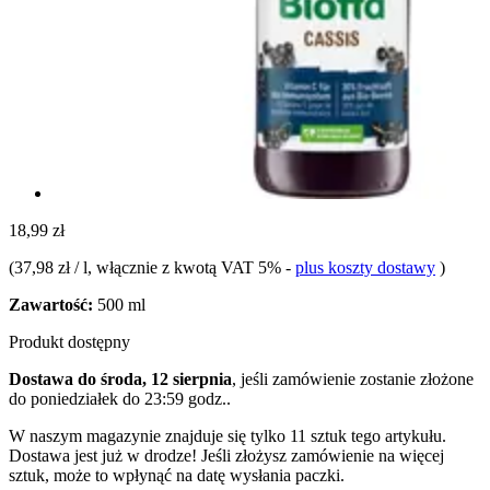
18,99 zł
(
37,98 zł / l
, włącznie z kwotą VAT 5%
-
plus koszty dostawy
)
Zawartość:
500 ml
Produkt dostępny
Dostawa do środa, 12 sierpnia
, jeśli zamówienie zostanie złożone
do
poniedziałek do 23:59 godz.
.
W naszym magazynie znajduje się tylko 11 sztuk tego artykułu.
Dostawa jest już w drodze! Jeśli złożysz zamówienie na więcej
sztuk, może to wpłynąć na datę wysłania paczki.