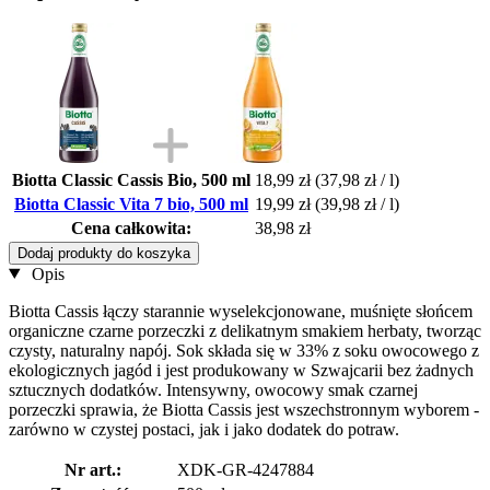
Biotta Classic Cassis Bio, 500 ml
18,99 zł
(37,98 zł / l)
Biotta Classic Vita 7 bio, 500 ml
19,99 zł
(39,98 zł / l)
Cena całkowita:
38,98 zł
Dodaj produkty do koszyka
Opis
Biotta Cassis łączy starannie wyselekcjonowane, muśnięte słońcem
organiczne czarne porzeczki z delikatnym smakiem herbaty, tworząc
czysty, naturalny napój. Sok składa się w 33% z soku owocowego z
ekologicznych jagód i jest produkowany w Szwajcarii bez żadnych
sztucznych dodatków. Intensywny, owocowy smak czarnej
porzeczki sprawia, że Biotta Cassis jest wszechstronnym wyborem -
zarówno w czystej postaci, jak i jako dodatek do potraw.
Nr art.:
XDK-GR-4247884