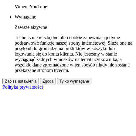
Vimeo, YouTube
Wymagane
Zawsze aktywne
Technicznie niezbędne pliki cookie zapewniają jedynie
podstawowe funkcje naszej strony internetowej. Służą one na
przykład do gromadzenia produktów w koszyku lub
logowania się do konta klienta. Nie jesteśmy w stanie
wyciągnąć żadnych wniosków na temat użytkownika, a
wszelkie dane zgromadzone w ten sposób nigdy nie zostaną
przekazane stronom trzecim.
Zapisz ustawienia
Zgoda
Tylko wymagane
Polityka prywatności