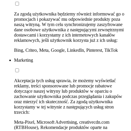
Za zgodą użytkownika będziemy również informować go o
promocjach i pokazywać mu odpowiednie produkty poza
naszą witryną. W tym celu synchronizujemy zaszyfrowane
dane osobowe użytkownika z następującymi zewnętrznymi
dostawcami i korzystamy z ich internetowych kanałów
reklamowych, jeśli użytkownik korzysta już z ich usług:
Bing, Criteo, Meta, Google, LinkedIn, Pinterest, TikTok
Marketing
Akceptacja tych usług sprawia, że możemy wyświetlać
reklamy, treści sponsorowane lub promocje rabatowe
dotyczące naszej witryny lub produktów w oparciu o
zachowanie użytkownika podczas przeglądania i zakupów
oraz mierzyć ich skuteczność. Za zgodą użytkownika
korzystamy w tej witrynie z następujących usług stron
trzecich:
Meta-Pixel, Microsoft Advertising, creativecdn.com
(RTBHouse), Rekomendacje produktów oparte na