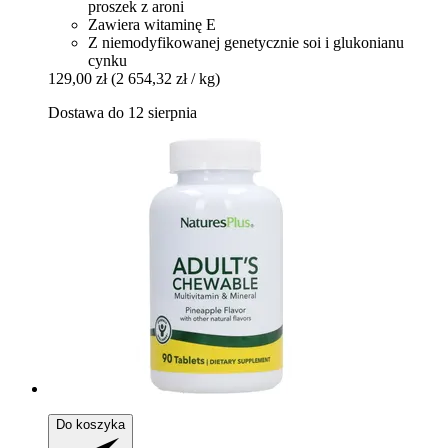
proszek z aroni
Zawiera witaminę E
Z niemodyfikowanej genetycznie soi i glukonianu
cynku
129,00 zł
(2 654,32 zł / kg)
Dostawa do 12 sierpnia
Do koszyka