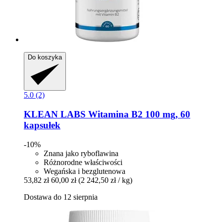
Do koszyka
5.0 (2)
KLEAN LABS
Witamina B2 100 mg, 60
kapsułek
-10%
Znana jako ryboflawina
Różnorodne właściwości
Wegańska i bezglutenowa
53,82 zł
60,00 zł
(2 242,50 zł / kg)
Dostawa do 12 sierpnia