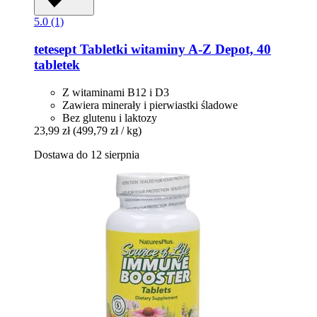
5.0 (1)
tetesept
Tabletki witaminy A-​Z Depot, 40
tabletek
Z witaminami B12 i D3
Zawiera minerały i pierwiastki śladowe
Bez glutenu i laktozy
23,99 zł
(499,79 zł / kg)
Dostawa do 12 sierpnia