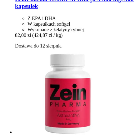
kapsułek
Z EPA i DHA
W kapsułkach softgel
Wykonane z żelatyny rybnej
82,00 zł
(424,87 zł / kg)
Dostawa do 12 sierpnia