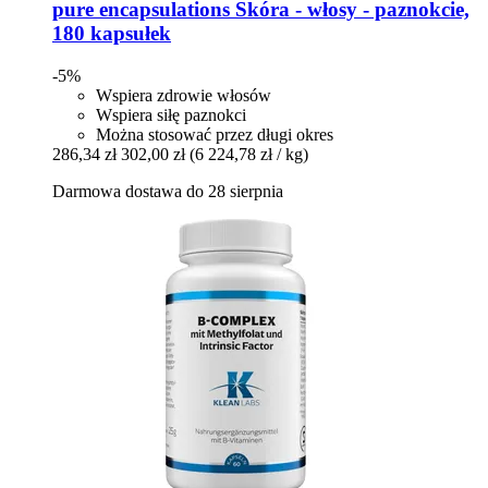
pure encapsulations
Skóra -​ włosy -​ paznokcie,
180 kapsułek
-5%
Wspiera zdrowie włosów
Wspiera siłę paznokci
Można stosować przez długi okres
286,34 zł
302,00 zł
(6 224,78 zł / kg)
Darmowa dostawa do 28 sierpnia