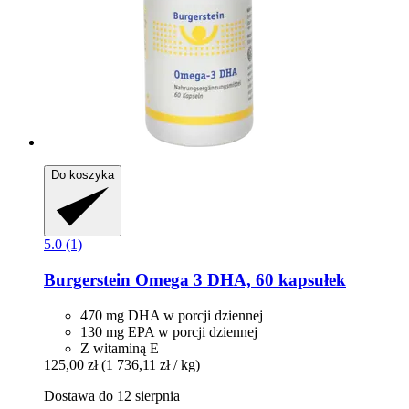
Do koszyka
5.0 (1)
Burgerstein
Omega 3 DHA, 60 kapsułek
470 mg DHA w porcji dziennej
130 mg EPA w porcji dziennej
Z witaminą E
125,00 zł
(1 736,11 zł / kg)
Dostawa do 12 sierpnia