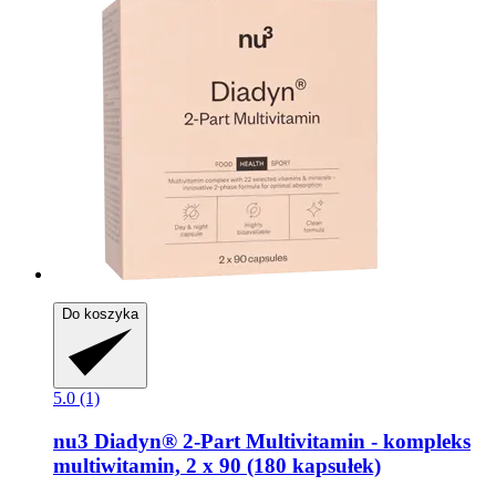
Do koszyka
5.0 (1)
nu3
Diadyn® 2-​Part Multivitamin -​ kompleks
multiwitamin, 2 x 90 (180 kapsułek)