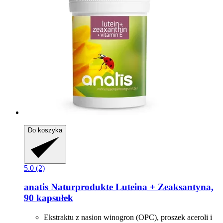
Do koszyka
5.0 (2)
anatis Naturprodukte
Luteina + Zeaksantyna,
90 kapsułek
Ekstraktu z nasion winogron (OPC), proszek aceroli i