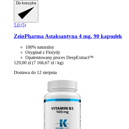
Do koszyka
5.0 (5)
ZeinPharma
Astaksantyna 4 mg, 90 kapsułek
100% naturalny
Oryginał z Florydy
Opatentowany proces DeepExtract™
129,00 zł
(7 166,67 zł / kg)
Dostawa do 12 sierpnia