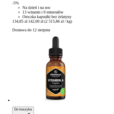
-5%
Na dzień i na noc
13 witamin i 9 minerałów
Otoczka kapsułki bez żelatyny
134,85 zł
142,00 zł
(2 515,86 zł / kg)
Dostawa do 12 sierpnia
Do koszyka