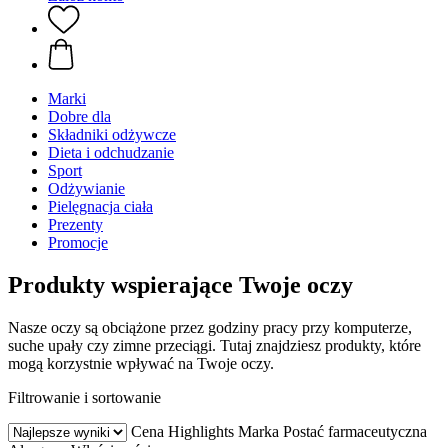
Marki
Dobre dla
Składniki odżywcze
Dieta i odchudzanie
Sport
Odżywianie
Pielęgnacja ciała
Prezenty
Promocje
Produkty wspierające Twoje oczy
Nasze oczy są obciążone przez godziny pracy przy komputerze,
suche upały czy zimne przeciągi. Tutaj znajdziesz produkty, które
mogą korzystnie wpływać na Twoje oczy.
Filtrowanie i sortowanie
Cena
Highlights
Marka
Postać farmaceutyczna