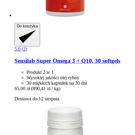
Do koszyka
5.0 (2)
Sensilab
Super Omega 3 + Q10, 30 softgels
Produkt 2 w 1
Wysokiej jakości olej rybny
30 miękkich kapsułek na 30 dni
65,00 zł
(890,41 zł / kg)
Dostawa do 12 sierpnia