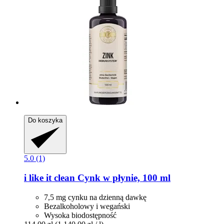
Do koszyka
5.0 (1)
i like it clean
Cynk w płynie, 100 ml
7,5 mg cynku na dzienną dawkę
Bezalkoholowy i wegański
Wysoka biodostępność