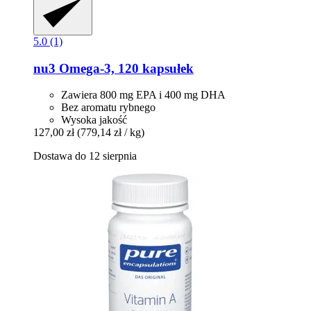
5.0 (1)
nu3
Omega-​3, 120 kapsułek
Zawiera 800 mg EPA i 400 mg DHA
Bez aromatu rybnego
Wysoka jakość
127,00 zł
(779,14 zł / kg)
Dostawa do 12 sierpnia