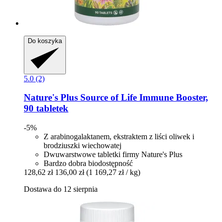
Do koszyka
5.0 (2)
Nature's Plus
Source of Life Immune Booster,
90 tabletek
-5%
Z arabinogalaktanem, ekstraktem z liści oliwek i
brodziuszki wiechowatej
Dwuwarstwowe tabletki firmy Nature's Plus
Bardzo dobra biodostępność
128,62 zł
136,00 zł
(1 169,27 zł / kg)
Dostawa do 12 sierpnia