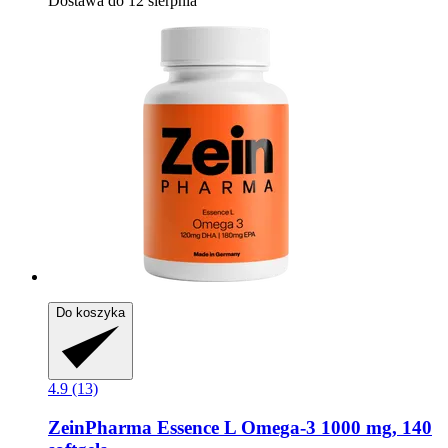
Dostawa do 12 sierpnia
Do koszyka
4.9 (13)
ZeinPharma
Essence L Omega-​3 1000 mg, 140