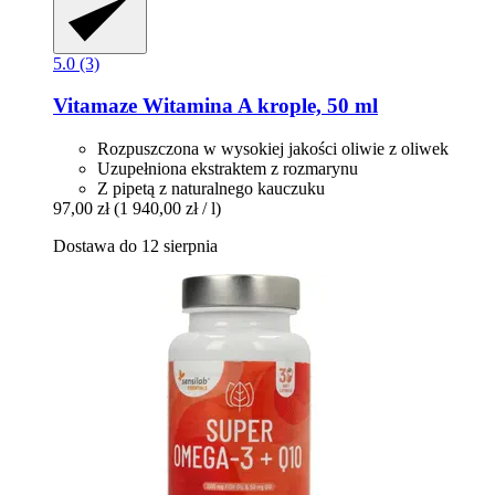
5.0 (3)
Vitamaze
Witamina A krople, 50 ml
Rozpuszczona w wysokiej jakości oliwie z oliwek
Uzupełniona ekstraktem z rozmarynu
Z pipetą z naturalnego kauczuku
97,00 zł
(1 940,00 zł / l)
Dostawa do 12 sierpnia