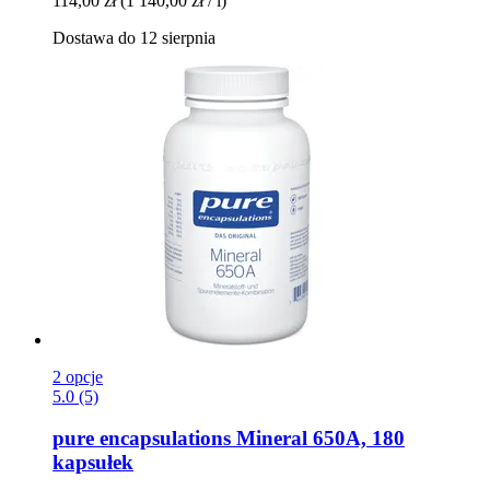
114,00 zł
(1 140,00 zł / l)
Dostawa do 12 sierpnia
2 opcje
5.0 (5)
pure encapsulations
Mineral 650A, 180
kapsułek