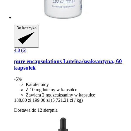
Do koszyka
4.8 (6)
pure encapsulations
Luteina/zeaksantyna, 60
kapsułek
-5%
Karotenoidy
Z 10 mg luteiny w kapsułce
Zawiera 2 mg zeaksaniny w kapsułce
188,80 zł
199,00 zł
(5 721,21 zł / kg)
Dostawa do 12 sierpnia