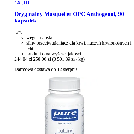
4.9 (11)
Oryginalny Masquelier
OPC Anthogenol, 90
kapsułek
-5%
wegetariański
silny przeciwutleniacz dla krwi, naczyń krwionośnych i
jelit
produkt o najwyższej jakości
244,84 zł
258,00 zł
(8 501,39 zł / kg)
Darmowa dostawa do 12 sierpnia