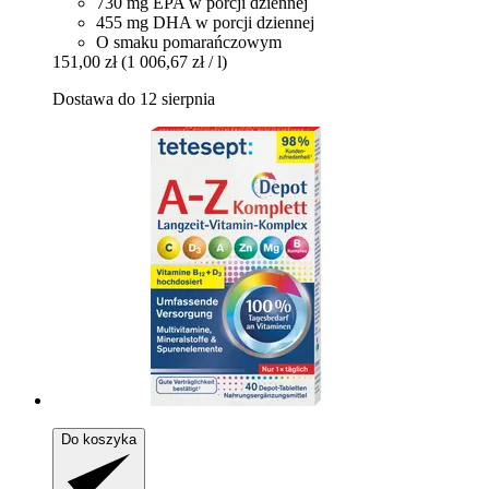
730 mg EPA w porcji dziennej
455 mg DHA w porcji dziennej
O smaku pomarańczowym
151,00 zł
(1 006,67 zł / l)
Dostawa do 12 sierpnia
Do koszyka