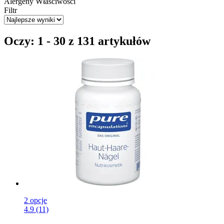
Alergeny
Właściwości
Filtr
Oczy: 1 - 30 z 131 artykułów
2 opcje
4.9 (11)