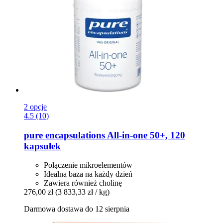
2 opcje
4.5 (10)
pure encapsulations
All-​in-​one 50+, 120
kapsułek
Połączenie mikroelementów
Idealna baza na każdy dzień
Zawiera również cholinę
276,00 zł
(3 833,33 zł / kg)
Darmowa dostawa do 12 sierpnia