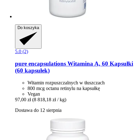
Do koszyka
5.0 (2)
pure encapsulations
Witamina A, 60 Kapsułki
(60 kapsułek)
Witamin rozpuszczalnych w tłuszczach
800 mcg octanu retinylu na kapsułkę
Vegan
97,00 zł
(8 818,18 zł / kg)
Dostawa do 12 sierpnia