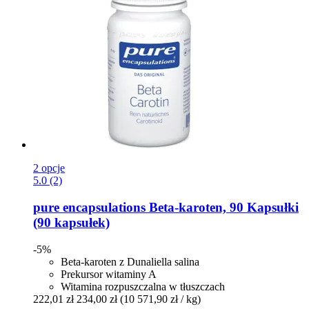
2 opcje
5.0 (2)
pure encapsulations
Beta-​karoten, 90 Kapsułki
(90 kapsułek)
-5%
Beta-karoten z Dunaliella salina
Prekursor witaminy A
Witamina rozpuszczalna w tłuszczach
222,01 zł
234,00 zł
(10 571,90 zł / kg)