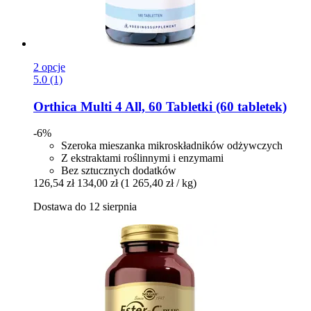
2 opcje
5.0 (1)
Orthica
Multi 4 All, 60 Tabletki (60 tabletek)
-6%
Szeroka mieszanka mikroskładników odżywczych
Z ekstraktami roślinnymi i enzymami
Bez sztucznych dodatków
126,54 zł
134,00 zł
(1 265,40 zł / kg)
Dostawa do 12 sierpnia