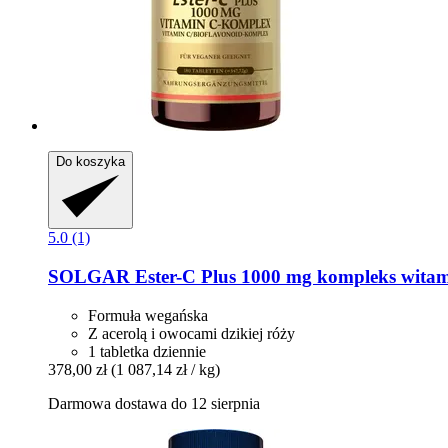
Do koszyka
5.0 (1)
SOLGAR
Ester-​C Plus 1000 mg kompleks witam
Formuła wegańska
Z acerolą i owocami dzikiej róży
1 tabletka dziennie
378,00 zł
(1 087,14 zł / kg)
Darmowa dostawa do 12 sierpnia