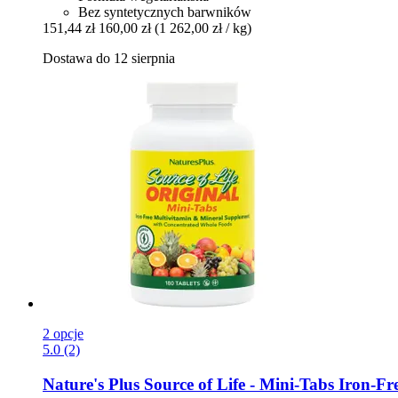
Bez syntetycznych barwników
151,44 zł
160,00 zł
(1 262,00 zł / kg)
Dostawa do 12 sierpnia
2 opcje
5.0 (2)
Nature's Plus
Source of Life -​ Mini-​Tabs Iron-​