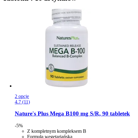
2 opcje
4.7 (11)
Nature's Plus
Mega B100 mg S/R, 90 tabletek
-5%
Z kompletnym kompleksem B
Formuła wegetariańska