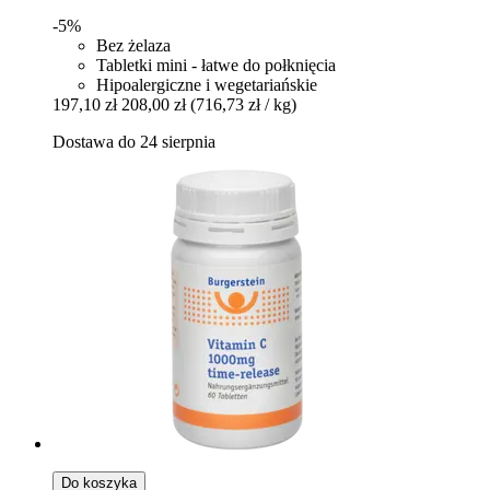
-5%
Bez żelaza
Tabletki mini - łatwe do połknięcia
Hipoalergiczne i wegetariańskie
197,10 zł
208,00 zł
(716,73 zł / kg)
Dostawa do 24 sierpnia
Do koszyka