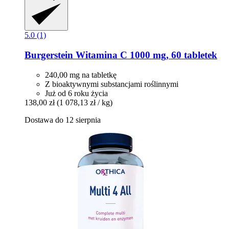
5.0 (1)
Burgerstein
Witamina C 1000 mg, 60 tabletek
240,00 mg na tabletkę
Z bioaktywnymi substancjami roślinnymi
Już od 6 roku życia
138,00 zł
(1 078,13 zł / kg)
Dostawa do 12 sierpnia