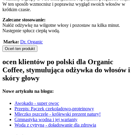
W ten sposób wzmocnisz i poprawisz wygląd swoich włosów w
krótkim czasie.
Zalecane stosowanie:
Nałóż odżywkę na wilgotne włosy i pozostaw na kilka minut.
Następnie spłucz ciepłą wodą.
Marka:
Dr. Organic
Oceń ten produkt
ocen klientów po polski dla Organic
Coffee, stymulująca odżywka do włosów i
skóry głowy
Nowe artykułu na blogu:
Awokado - super owoc
Przepis: Pączek czekoladowo-proteinowy
Mleczko pszczele - królewski prezent natury!
Gimnastyka wodna i jej warianty
Woda z cytryną - doładowanie dla zdrowia