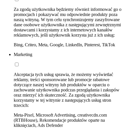
Za zgodą użytkownika będziemy również informować go o
promocjach i pokazywać mu odpowiednie produkty poza
naszą witryną. W tym celu synchronizujemy zaszyfrowane
dane osobowe użytkownika z następującymi zewnętrznymi
dostawcami i korzystamy z ich internetowych kanałów
reklamowych, jeśli użytkownik korzysta już z ich usług:
Bing, Criteo, Meta, Google, LinkedIn, Pinterest, TikTok
Marketing
Akceptacja tych usług sprawia, że możemy wyświetlać
reklamy, treści sponsorowane lub promocje rabatowe
dotyczące naszej witryny lub produktów w oparciu o
zachowanie użytkownika podczas przeglądania i zakupów
oraz mierzyć ich skuteczność. Za zgodą użytkownika
korzystamy w tej witrynie z następujących usług stron
trzecich:
Meta-Pixel, Microsoft Advertising, creativecdn.com
(RTBHouse), Rekomendacje produktów oparte na
kliknięciach, Ads Defender