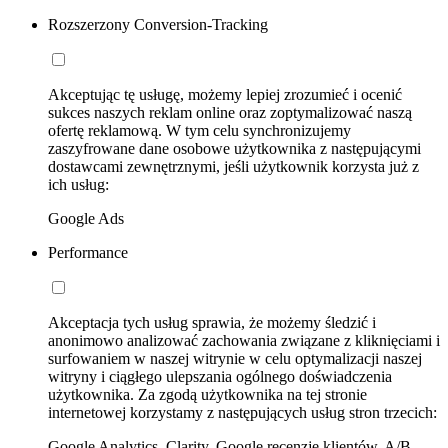
Rozszerzony Conversion-Tracking
Akceptując tę usługę, możemy lepiej zrozumieć i ocenić
sukces naszych reklam online oraz zoptymalizować naszą
ofertę reklamową. W tym celu synchronizujemy
zaszyfrowane dane osobowe użytkownika z następującymi
dostawcami zewnętrznymi, jeśli użytkownik korzysta już z
ich usług:
Google Ads
Performance
Akceptacja tych usług sprawia, że możemy śledzić i
anonimowo analizować zachowania związane z kliknięciami i
surfowaniem w naszej witrynie w celu optymalizacji naszej
witryny i ciągłego ulepszania ogólnego doświadczenia
użytkownika. Za zgodą użytkownika na tej stronie
internetowej korzystamy z następujących usług stron trzecich:
Google Analytics, Clarity, Google recenzje klientów, A/B-