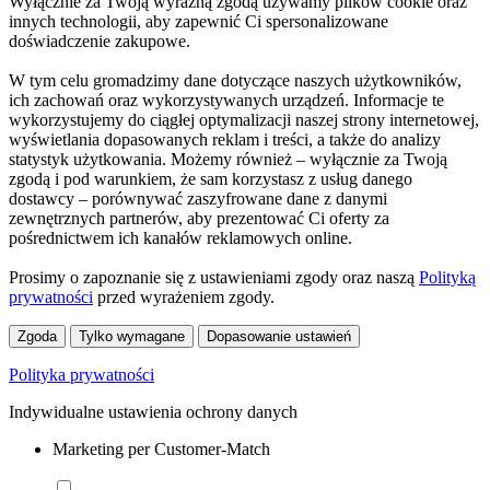
Wyłącznie za Twoją wyraźną zgodą używamy plików cookie oraz
innych technologii, aby zapewnić Ci spersonalizowane
doświadczenie zakupowe.
W tym celu gromadzimy dane dotyczące naszych użytkowników,
ich zachowań oraz wykorzystywanych urządzeń. Informacje te
wykorzystujemy do ciągłej optymalizacji naszej strony internetowej,
wyświetlania dopasowanych reklam i treści, a także do analizy
statystyk użytkowania. Możemy również – wyłącznie za Twoją
zgodą i pod warunkiem, że sam korzystasz z usług danego
dostawcy – porównywać zaszyfrowane dane z danymi
zewnętrznych partnerów, aby prezentować Ci oferty za
pośrednictwem ich kanałów reklamowych online.
Prosimy o zapoznanie się z ustawieniami zgody oraz naszą
Polityką
prywatności
przed wyrażeniem zgody.
Zgoda
Tylko wymagane
Dopasowanie ustawień
Polityka prywatności
Indywidualne ustawienia ochrony danych
Marketing per Customer-Match