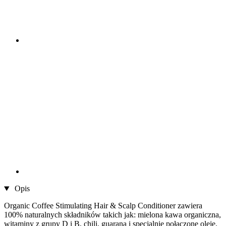
Opis
Organic Coffee Stimulating Hair & Scalp Conditioner zawiera
100% naturalnych składników takich jak: mielona kawa organiczna,
witaminy z grupy D i B, chili, guarana i specjalnie połączone oleje.