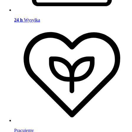
24 h
Wysyłka
Pracujemy