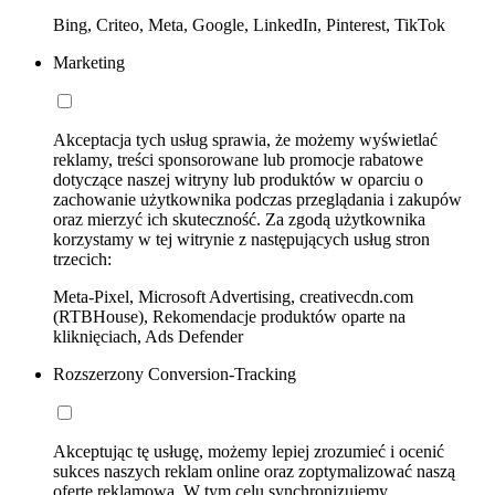
Bing, Criteo, Meta, Google, LinkedIn, Pinterest, TikTok
Marketing
Akceptacja tych usług sprawia, że możemy wyświetlać
reklamy, treści sponsorowane lub promocje rabatowe
dotyczące naszej witryny lub produktów w oparciu o
zachowanie użytkownika podczas przeglądania i zakupów
oraz mierzyć ich skuteczność. Za zgodą użytkownika
korzystamy w tej witrynie z następujących usług stron
trzecich:
Meta-Pixel, Microsoft Advertising, creativecdn.com
(RTBHouse), Rekomendacje produktów oparte na
kliknięciach, Ads Defender
Rozszerzony Conversion-Tracking
Akceptując tę usługę, możemy lepiej zrozumieć i ocenić
sukces naszych reklam online oraz zoptymalizować naszą
ofertę reklamową. W tym celu synchronizujemy