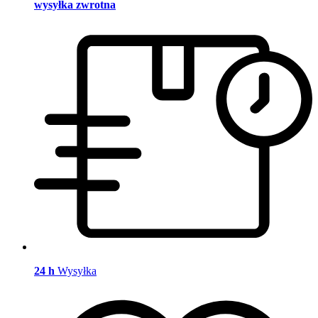
wysyłka zwrotna
24 h
Wysyłka