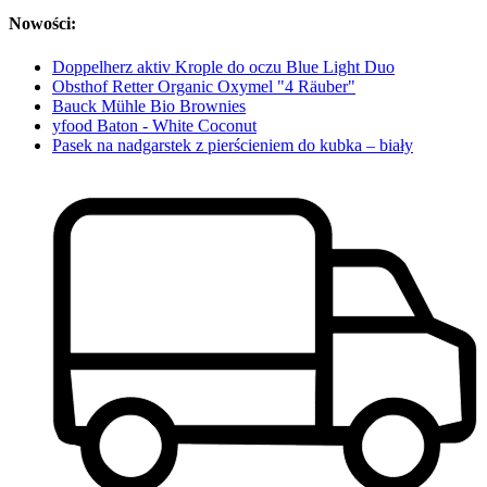
Nowości:
Doppelherz aktiv Krople do oczu Blue Light Duo
Obsthof Retter Organic Oxymel "4 Räuber"
Bauck Mühle Bio Brownies
yfood Baton - White Coconut
Pasek na nadgarstek z pierścieniem do kubka – biały