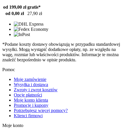
od 199,00 zł
gratis*
od 0,00 zł
27,90 zł
*Podane koszty dostawy obowiązują w przypadku standardowej
wysyłki. Mogą wystąpić dodatkowe opłaty, np. ze względu na
wagę, rozmiar lub właściwości produktów. Informacje te można
znaleźć bezpośrednio w opisie produktu.
Pomoc
Moje zamówienie
Wysyłka i dostawa
Zwroty i zwrot kosztów
Opcje płatności
Moje konto klienta
Promocje i kupony
Potrzebujesz więcej pomocy?
Klienci firmowi
Moje konto