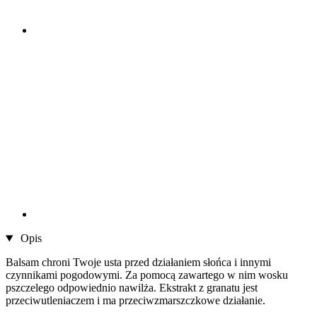
Opis
Balsam chroni Twoje usta przed działaniem słońca i innymi
czynnikami pogodowymi. Za pomocą zawartego w nim wosku
pszczelego odpowiednio nawilża. Ekstrakt z granatu jest
przeciwutleniaczem i ma przeciwzmarszczkowe działanie.