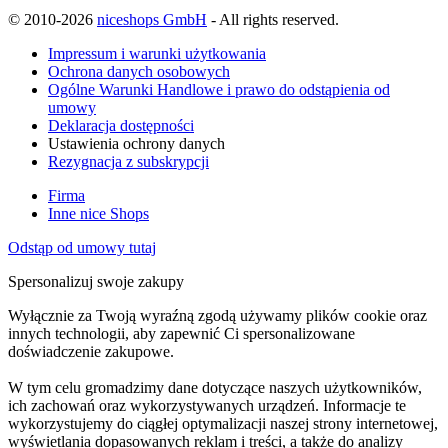
© 2010-2026
niceshops GmbH
- All rights reserved.
Impressum i warunki użytkowania
Ochrona danych osobowych
Ogólne Warunki Handlowe i prawo do odstąpienia od
umowy
Deklaracja dostępności
Ustawienia ochrony danych
Rezygnacja z subskrypcji
Firma
Inne nice Shops
Odstąp od umowy tutaj
Spersonalizuj swoje zakupy
Wyłącznie za Twoją wyraźną zgodą używamy plików cookie oraz
innych technologii, aby zapewnić Ci spersonalizowane
doświadczenie zakupowe.
W tym celu gromadzimy dane dotyczące naszych użytkowników,
ich zachowań oraz wykorzystywanych urządzeń. Informacje te
wykorzystujemy do ciągłej optymalizacji naszej strony internetowej,
wyświetlania dopasowanych reklam i treści, a także do analizy