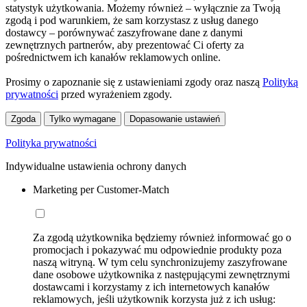
statystyk użytkowania. Możemy również – wyłącznie za Twoją
zgodą i pod warunkiem, że sam korzystasz z usług danego
dostawcy – porównywać zaszyfrowane dane z danymi
zewnętrznych partnerów, aby prezentować Ci oferty za
pośrednictwem ich kanałów reklamowych online.
Prosimy o zapoznanie się z ustawieniami zgody oraz naszą
Polityką
prywatności
przed wyrażeniem zgody.
Zgoda
Tylko wymagane
Dopasowanie ustawień
Polityka prywatności
Indywidualne ustawienia ochrony danych
Marketing per Customer-Match
Za zgodą użytkownika będziemy również informować go o
promocjach i pokazywać mu odpowiednie produkty poza
naszą witryną. W tym celu synchronizujemy zaszyfrowane
dane osobowe użytkownika z następującymi zewnętrznymi
dostawcami i korzystamy z ich internetowych kanałów
reklamowych, jeśli użytkownik korzysta już z ich usług: