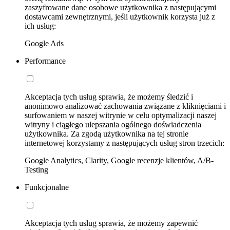
zaszyfrowane dane osobowe użytkownika z następującymi
dostawcami zewnętrznymi, jeśli użytkownik korzysta już z
ich usług:
Google Ads
Performance
Akceptacja tych usług sprawia, że możemy śledzić i
anonimowo analizować zachowania związane z kliknięciami i
surfowaniem w naszej witrynie w celu optymalizacji naszej
witryny i ciągłego ulepszania ogólnego doświadczenia
użytkownika. Za zgodą użytkownika na tej stronie
internetowej korzystamy z następujących usług stron trzecich:
Google Analytics, Clarity, Google recenzje klientów, A/B-
Testing
Funkcjonalne
Akceptacja tych usług sprawia, że możemy zapewnić