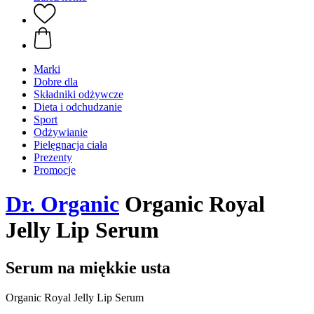
Marki
Dobre dla
Składniki odżywcze
Dieta i odchudzanie
Sport
Odżywianie
Pielęgnacja ciała
Prezenty
Promocje
Dr. Organic
Organic Royal
Jelly Lip Serum
Serum na miękkie usta
Organic Royal Jelly Lip Serum