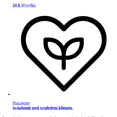
24 h
Wysyłka
Pracujemy
świadomie pod względem klimatu
.