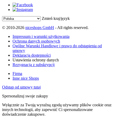
Zmień kraj/język
© 2010-2026
niceshops GmbH
- All rights reserved.
Impressum i warunki użytkowania
Ochrona danych osobowych
Ogólne Warunki Handlowe i prawo do odstąpienia od
umowy
Deklaracja dostępności
Ustawienia ochrony danych
Rezygnacja z subskrypcji
Firma
Inne nice Shops
Odstąp od umowy tutaj
Spersonalizuj swoje zakupy
Wyłącznie za Twoją wyraźną zgodą używamy plików cookie oraz
innych technologii, aby zapewnić Ci spersonalizowane
doświadczenie zakupowe.