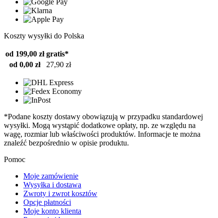
Koszty wysyłki do Polska
od 199,00 zł
gratis*
od 0,00 zł
27,90 zł
*Podane koszty dostawy obowiązują w przypadku standardowej
wysyłki. Mogą wystąpić dodatkowe opłaty, np. ze względu na
wagę, rozmiar lub właściwości produktów. Informacje te można
znaleźć bezpośrednio w opisie produktu.
Pomoc
Moje zamówienie
Wysyłka i dostawa
Zwroty i zwrot kosztów
Opcje płatności
Moje konto klienta