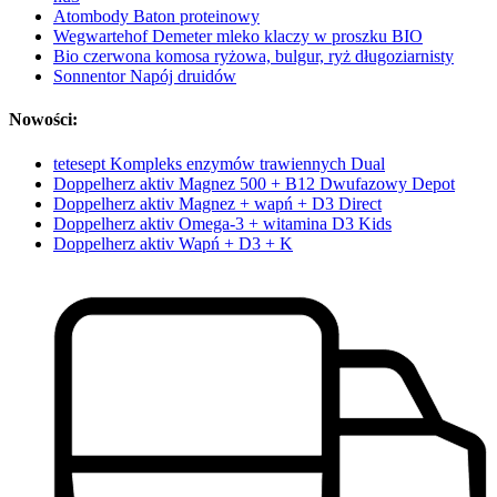
Atombody Baton proteinowy
Wegwartehof Demeter mleko klaczy w proszku BIO
Bio czerwona komosa ryżowa, bulgur, ryż długoziarnisty
Sonnentor Napój druidów
Nowości:
tetesept Kompleks enzymów trawiennych Dual
Doppelherz aktiv Magnez 500 + B12 Dwufazowy Depot
Doppelherz aktiv Magnez + wapń + D3 Direct
Doppelherz aktiv Omega-3 + witamina D3 Kids
Doppelherz aktiv Wapń + D3 + K