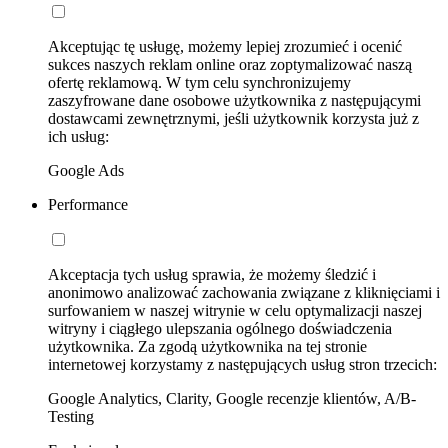
Akceptując tę usługę, możemy lepiej zrozumieć i ocenić
sukces naszych reklam online oraz zoptymalizować naszą
ofertę reklamową. W tym celu synchronizujemy
zaszyfrowane dane osobowe użytkownika z następującymi
dostawcami zewnętrznymi, jeśli użytkownik korzysta już z
ich usług:
Google Ads
Performance
Akceptacja tych usług sprawia, że możemy śledzić i
anonimowo analizować zachowania związane z kliknięciami i
surfowaniem w naszej witrynie w celu optymalizacji naszej
witryny i ciągłego ulepszania ogólnego doświadczenia
użytkownika. Za zgodą użytkownika na tej stronie
internetowej korzystamy z następujących usług stron trzecich:
Google Analytics, Clarity, Google recenzje klientów, A/B-
Testing