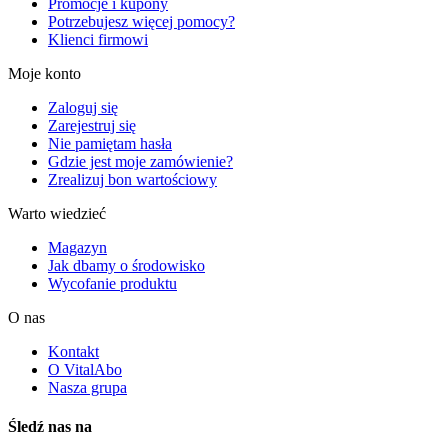
Promocje i kupony
Potrzebujesz więcej pomocy?
Klienci firmowi
Moje konto
Zaloguj się
Zarejestruj się
Nie pamiętam hasła
Gdzie jest moje zamówienie?
Zrealizuj bon wartościowy
Warto wiedzieć
Magazyn
Jak dbamy o środowisko
Wycofanie produktu
O nas
Kontakt
O VitalAbo
Nasza grupa
Śledź nas na