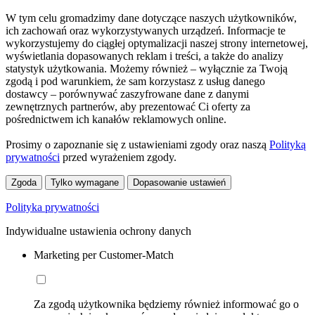
W tym celu gromadzimy dane dotyczące naszych użytkowników,
ich zachowań oraz wykorzystywanych urządzeń. Informacje te
wykorzystujemy do ciągłej optymalizacji naszej strony internetowej,
wyświetlania dopasowanych reklam i treści, a także do analizy
statystyk użytkowania. Możemy również – wyłącznie za Twoją
zgodą i pod warunkiem, że sam korzystasz z usług danego
dostawcy – porównywać zaszyfrowane dane z danymi
zewnętrznych partnerów, aby prezentować Ci oferty za
pośrednictwem ich kanałów reklamowych online.
Prosimy o zapoznanie się z ustawieniami zgody oraz naszą
Polityką
prywatności
przed wyrażeniem zgody.
Zgoda
Tylko wymagane
Dopasowanie ustawień
Polityka prywatności
Indywidualne ustawienia ochrony danych
Marketing per Customer-Match
Za zgodą użytkownika będziemy również informować go o