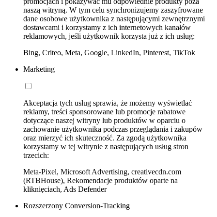
promocjach i pokazywać mu odpowiednie produkty poza
naszą witryną. W tym celu synchronizujemy zaszyfrowane
dane osobowe użytkownika z następującymi zewnętrznymi
dostawcami i korzystamy z ich internetowych kanałów
reklamowych, jeśli użytkownik korzysta już z ich usług:
Bing, Criteo, Meta, Google, LinkedIn, Pinterest, TikTok
Marketing
Akceptacja tych usług sprawia, że możemy wyświetlać
reklamy, treści sponsorowane lub promocje rabatowe
dotyczące naszej witryny lub produktów w oparciu o
zachowanie użytkownika podczas przeglądania i zakupów
oraz mierzyć ich skuteczność. Za zgodą użytkownika
korzystamy w tej witrynie z następujących usług stron
trzecich:
Meta-Pixel, Microsoft Advertising, creativecdn.com
(RTBHouse), Rekomendacje produktów oparte na
kliknięciach, Ads Defender
Rozszerzony Conversion-Tracking