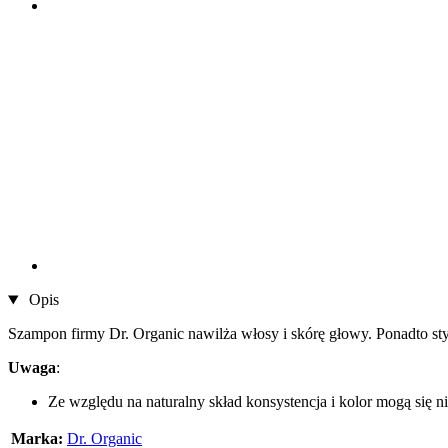
Opis
Szampon firmy Dr. Organic nawilża włosy i skórę głowy. Ponadto st
Uwaga
:
Ze względu na naturalny skład konsystencja i kolor mogą się ni
Marka:
Dr. Organic