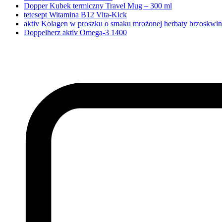
Dopper Kubek termiczny Travel Mug – 300 ml
tetesept Witamina B12 Vita-Kick
aktiv Kolagen w proszku o smaku mrożonej herbaty brzoskwi
Doppelherz aktiv Omega-3 1400