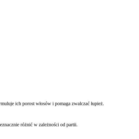
ymuluje ich porost włosów i pomaga zwalczać łupież.
eznacznie różnić w zależności od partii.