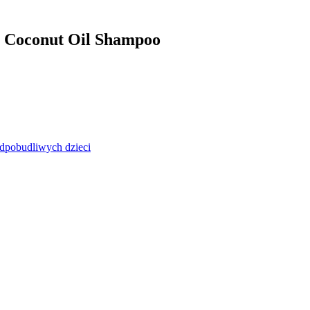
in Coconut Oil Shampoo
adpobudliwych dzieci