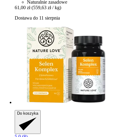
Naturalnie zasadowe
61,00 zł
(559,63 zł / kg)
Dostawa do 11 sierpnia
Do koszyka
5.0 (8)