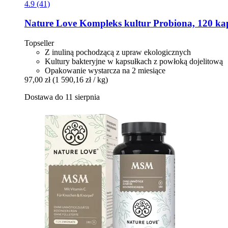
4.9 (41)
Nature Love
Kompleks kultur Probiona, 120 ka
Topseller
Z inuliną pochodzącą z upraw ekologicznych
Kultury bakteryjne w kapsułkach z powłoką dojelitową
Opakowanie wystarcza na 2 miesiące
97,00 zł
(1 590,16 zł / kg)
Dostawa do 11 sierpnia