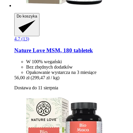
Do koszyka
4.7 (13)
Nature Love
MSM, 180 tabletek
W 100% wegański
Bez zbędnych dodatków
Opakowanie wystarcza na 3 miesiące
56,00 zł
(299,47 zł / kg)
Dostawa do 11 sierpnia