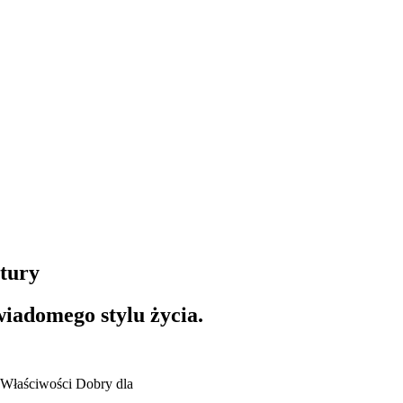
atury
wiadomego stylu życia.
Właściwości
Dobry dla