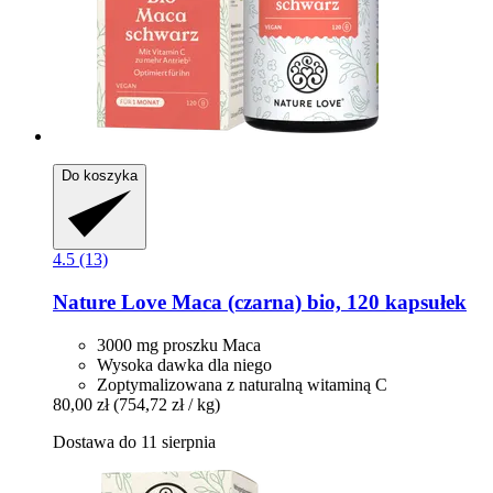
Do koszyka
4.5 (13)
Nature Love
Maca (czarna) bio, 120 kapsułek
3000 mg proszku Maca
Wysoka dawka dla niego
Zoptymalizowana z naturalną witaminą C
80,00 zł
(754,72 zł / kg)
Dostawa do 11 sierpnia