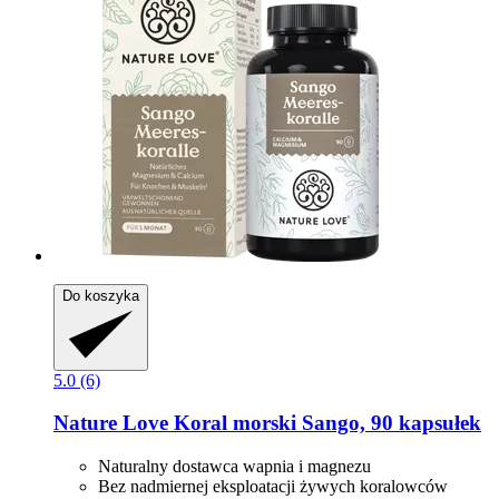
Do koszyka
5.0 (6)
Nature Love
Koral morski Sango, 90 kapsułek
Naturalny dostawca wapnia i magnezu
Bez nadmiernej eksploatacji żywych koralowców