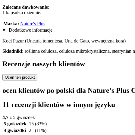
Zalecane dawkowanie:
1 kapsułka dziennie.
Marka:
Nature's Plus
Dodatkowe informacje
Koci Pazur (Uncaria tomentosa, Una de Gato, wewnętrzna kora)
Składniki:
roślinna celuloza, celuloza mikrokrystaliczna, stearyni
Recenzje naszych klientów
Oceń ten produkt
ocen klientów po polski dla Nature's Plus 
11 recenzji klientów w innym języku
4,7
z 5 gwiazdek
5 gwiazdek
15
(83%)
4 gwiazdki
2
(11%)