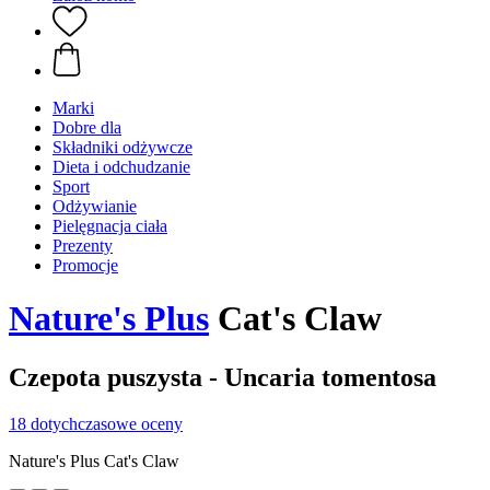
Marki
Dobre dla
Składniki odżywcze
Dieta i odchudzanie
Sport
Odżywianie
Pielęgnacja ciała
Prezenty
Promocje
Nature's Plus
Cat's Claw
Czepota puszysta - Uncaria tomentosa
18 dotychczasowe oceny
Nature's Plus Cat's Claw