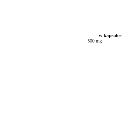
w kapsułce
500 mg