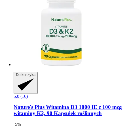
Do koszyka
5.0 (16)
Nature's Plus
Witamina D3 1000 IE z 100 mcg
witaminy K2, 90 Kapsułek roślinnych
-5%