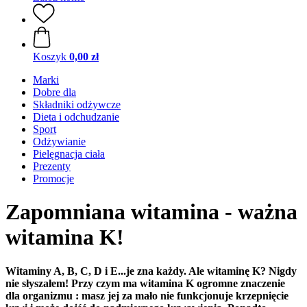
Koszyk
0,00 zł
Marki
Dobre dla
Składniki odżywcze
Dieta i odchudzanie
Sport
Odżywianie
Pielęgnacja ciała
Prezenty
Promocje
Zapomniana witamina - ważna
witamina K!
Witaminy A, B, C, D i E...je zna każdy. Ale witaminę K? Nigdy
nie słyszałem! Przy czym ma witamina K ogromne znaczenie
dla organizmu : masz jej za mało nie funkcjonuje krzepnięcie