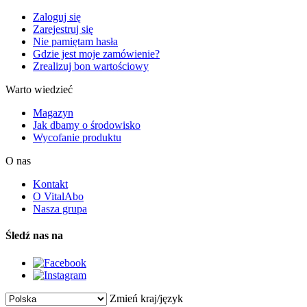
Zaloguj się
Zarejestruj się
Nie pamiętam hasła
Gdzie jest moje zamówienie?
Zrealizuj bon wartościowy
Warto wiedzieć
Magazyn
Jak dbamy o środowisko
Wycofanie produktu
O nas
Kontakt
O VitalAbo
Nasza grupa
Śledź nas na
Zmień kraj/język