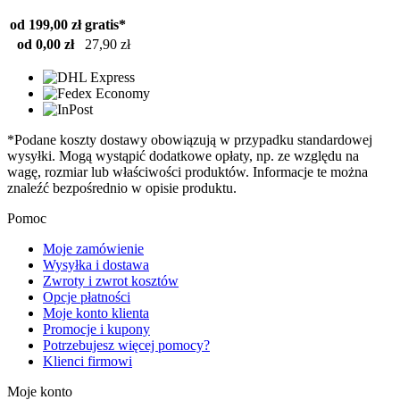
od 199,00 zł
gratis*
od 0,00 zł
27,90 zł
*Podane koszty dostawy obowiązują w przypadku standardowej
wysyłki. Mogą wystąpić dodatkowe opłaty, np. ze względu na
wagę, rozmiar lub właściwości produktów. Informacje te można
znaleźć bezpośrednio w opisie produktu.
Pomoc
Moje zamówienie
Wysyłka i dostawa
Zwroty i zwrot kosztów
Opcje płatności
Moje konto klienta
Promocje i kupony
Potrzebujesz więcej pomocy?
Klienci firmowi
Moje konto