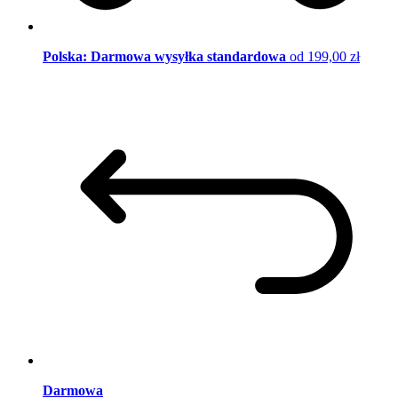
Polska: Darmowa wysyłka standardowa
od 199,00 zł
Darmowa