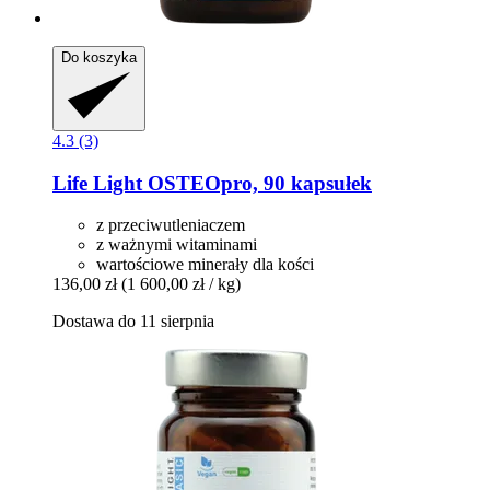
Do koszyka
4.3 (3)
Life Light
OSTEOpro, 90 kapsułek
z przeciwutleniaczem
z ważnymi witaminami
wartościowe minerały dla kości
136,00 zł
(1 600,00 zł / kg)
Dostawa do 11 sierpnia