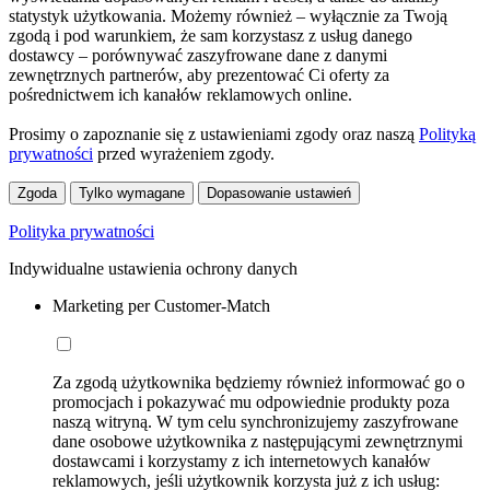
statystyk użytkowania. Możemy również – wyłącznie za Twoją
zgodą i pod warunkiem, że sam korzystasz z usług danego
dostawcy – porównywać zaszyfrowane dane z danymi
zewnętrznych partnerów, aby prezentować Ci oferty za
pośrednictwem ich kanałów reklamowych online.
Prosimy o zapoznanie się z ustawieniami zgody oraz naszą
Polityką
prywatności
przed wyrażeniem zgody.
Zgoda
Tylko wymagane
Dopasowanie ustawień
Polityka prywatności
Indywidualne ustawienia ochrony danych
Marketing per Customer-Match
Za zgodą użytkownika będziemy również informować go o
promocjach i pokazywać mu odpowiednie produkty poza
naszą witryną. W tym celu synchronizujemy zaszyfrowane
dane osobowe użytkownika z następującymi zewnętrznymi
dostawcami i korzystamy z ich internetowych kanałów
reklamowych, jeśli użytkownik korzysta już z ich usług: