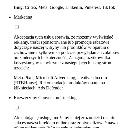
Bing, Criteo, Meta, Google, LinkedIn, Pinterest, TikTok
Marketing
Akceptacja tych usług sprawia, że możemy wyświetlać
reklamy, treści sponsorowane lub promocje rabatowe
dotyczące naszej witryny lub produktów w oparciu o
zachowanie użytkownika podczas przeglądania i zakupów
oraz mierzyć ich skuteczność. Za zgodą użytkownika
korzystamy w tej witrynie z następujących usług stron
trzecich:
Meta-Pixel, Microsoft Advertising, creativecdn.com
(RTBHouse), Rekomendacje produktów oparte na
kliknięciach, Ads Defender
Rozszerzony Conversion-Tracking
Akceptując tę usługę, możemy lepiej zrozumieć i ocenić
sukces naszych reklam online oraz zoptymalizować naszą
ofertę reklamową. W tym celu synchronizujemy