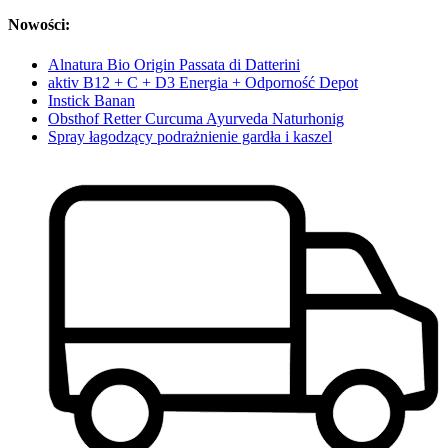
Nowości:
Alnatura Bio Origin Passata di Datterini
aktiv B12 + C + D3 Energia + Odporność Depot
Instick Banan
Obsthof Retter Curcuma Ayurveda Naturhonig
Spray łagodzący podrażnienie gardła i kaszel