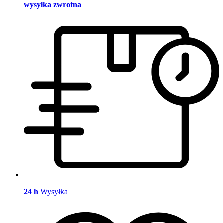
wysyłka zwrotna
24 h
Wysyłka