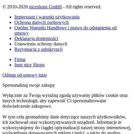
© 2010-2026
niceshops GmbH
- All rights reserved.
Impressum i warunki użytkowania
Ochrona danych osobowych
Ogólne Warunki Handlowe i prawo do odstąpienia od
umowy
Deklaracja dostępności
Ustawienia ochrony danych
Rezygnacja z subskrypcji
Firma
Inne nice Shops
Odstąp od umowy tutaj
Spersonalizuj swoje zakupy
Wyłącznie za Twoją wyraźną zgodą używamy plików cookie oraz
innych technologii, aby zapewnić Ci spersonalizowane
doświadczenie zakupowe.
W tym celu gromadzimy dane dotyczące naszych użytkowników,
ich zachowań oraz wykorzystywanych urządzeń. Informacje te
wykorzystujemy do ciągłej optymalizacji naszej strony internetowej,
wyświetlania dopasowanych reklam i treści, a także do analizy