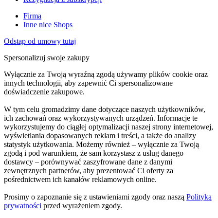
Firma
Inne nice Shops
Odstąp od umowy tutaj
Spersonalizuj swoje zakupy
Wyłącznie za Twoją wyraźną zgodą używamy plików cookie oraz
innych technologii, aby zapewnić Ci spersonalizowane
doświadczenie zakupowe.
W tym celu gromadzimy dane dotyczące naszych użytkowników,
ich zachowań oraz wykorzystywanych urządzeń. Informacje te
wykorzystujemy do ciągłej optymalizacji naszej strony internetowej,
wyświetlania dopasowanych reklam i treści, a także do analizy
statystyk użytkowania. Możemy również – wyłącznie za Twoją
zgodą i pod warunkiem, że sam korzystasz z usług danego
dostawcy – porównywać zaszyfrowane dane z danymi
zewnętrznych partnerów, aby prezentować Ci oferty za
pośrednictwem ich kanałów reklamowych online.
Prosimy o zapoznanie się z ustawieniami zgody oraz naszą
Polityką
prywatności
przed wyrażeniem zgody.