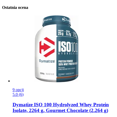
Ostatnia ocena
9 opcji
5.0 (6)
Dymatize
ISO 100 Hydrolyzed Whey Protein
Isolate, 2264 g, Gourmet Chocolate (2.264 g)