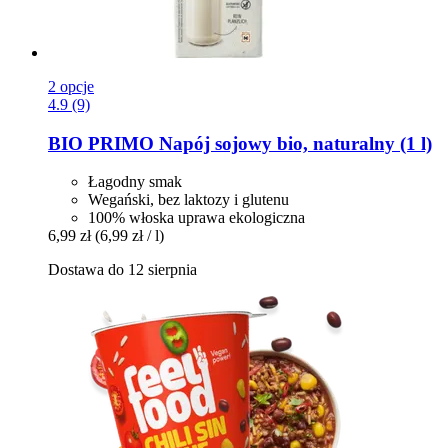
2 opcje
4.9 (9)
BIO PRIMO
Napój sojowy bio, naturalny (1 l)
Łagodny smak
Wegański, bez laktozy i glutenu
100% włoska uprawa ekologiczna
6,99 zł
(6,99 zł / l)
Dostawa do 12 sierpnia