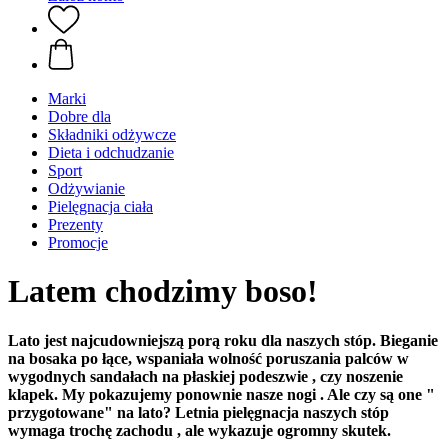
Marki
Dobre dla
Składniki odżywcze
Dieta i odchudzanie
Sport
Odżywianie
Pielęgnacja ciała
Prezenty
Promocje
Latem chodzimy boso!
Lato jest najcudowniejszą porą roku dla naszych stóp. Bieganie
na bosaka po łące, wspaniała wolność poruszania palców w
wygodnych sandałach na płaskiej podeszwie , czy noszenie
klapek. My pokazujemy ponownie nasze nogi . Ale czy są one "
przygotowane" na lato? Letnia pielęgnacja naszych stóp
wymaga trochę zachodu , ale wykazuje ogromny skutek.