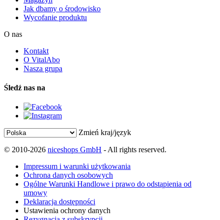
Jak dbamy o środowisko
Wycofanie produktu
O nas
Kontakt
O VitalAbo
Nasza grupa
Śledź nas na
Zmień kraj/język
© 2010-2026
niceshops GmbH
- All rights reserved.
Impressum i warunki użytkowania
Ochrona danych osobowych
Ogólne Warunki Handlowe i prawo do odstąpienia od
umowy
Deklaracja dostępności
Ustawienia ochrony danych
Rezygnacja z subskrypcji