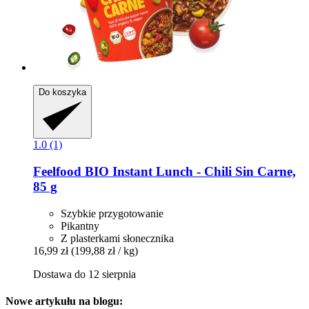
Do koszyka
1.0 (1)
Feelfood
BIO Instant Lunch -​ Chili Sin Carne,
85 g
Szybkie przygotowanie
Pikantny
Z plasterkami słonecznika
16,99 zł
(199,88 zł / kg)
Dostawa do 12 sierpnia
Nowe artykułu na blogu: