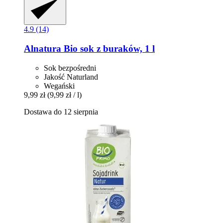
4.9 (14)
Alnatura
Bio sok z buraków, 1 l
Sok bezpośredni
Jakość Naturland
Wegański
9,99 zł
(9,99 zł / l)
Dostawa do 12 sierpnia