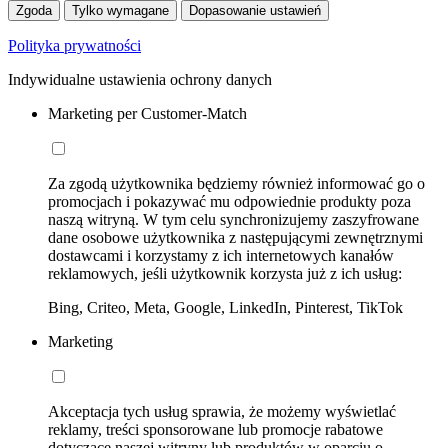
Zgoda
Tylko wymagane
Dopasowanie ustawień
Polityka prywatności
Indywidualne ustawienia ochrony danych
Marketing per Customer-Match
Za zgodą użytkownika będziemy również informować go o
promocjach i pokazywać mu odpowiednie produkty poza
naszą witryną. W tym celu synchronizujemy zaszyfrowane
dane osobowe użytkownika z następującymi zewnętrznymi
dostawcami i korzystamy z ich internetowych kanałów
reklamowych, jeśli użytkownik korzysta już z ich usług:
Bing, Criteo, Meta, Google, LinkedIn, Pinterest, TikTok
Marketing
Akceptacja tych usług sprawia, że możemy wyświetlać
reklamy, treści sponsorowane lub promocje rabatowe
dotyczące naszej witryny lub produktów w oparciu o