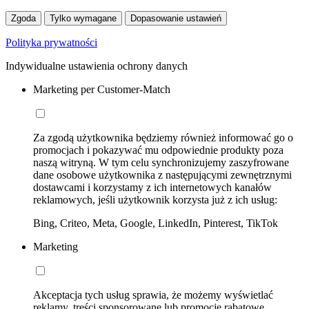
Zgoda
Tylko wymagane
Dopasowanie ustawień
Polityka prywatności
Indywidualne ustawienia ochrony danych
Marketing per Customer-Match
Za zgodą użytkownika będziemy również informować go o
promocjach i pokazywać mu odpowiednie produkty poza
naszą witryną. W tym celu synchronizujemy zaszyfrowane
dane osobowe użytkownika z następującymi zewnętrznymi
dostawcami i korzystamy z ich internetowych kanałów
reklamowych, jeśli użytkownik korzysta już z ich usług:
Bing, Criteo, Meta, Google, LinkedIn, Pinterest, TikTok
Marketing
Akceptacja tych usług sprawia, że możemy wyświetlać
reklamy, treści sponsorowane lub promocje rabatowe