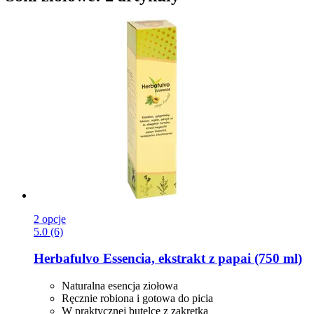
2 opcje
5.0 (6)
Herbafulvo
Essencia, ekstrakt z papai (750 ml)
Naturalna esencja ziołowa
Ręcznie robiona i gotowa do picia
W praktycznej butelce z zakrętką