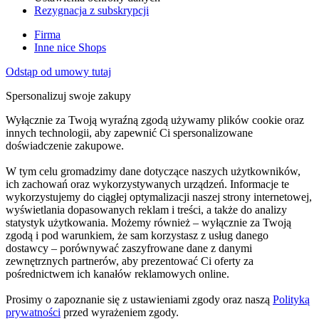
Rezygnacja z subskrypcji
Firma
Inne nice Shops
Odstąp od umowy tutaj
Spersonalizuj swoje zakupy
Wyłącznie za Twoją wyraźną zgodą używamy plików cookie oraz
innych technologii, aby zapewnić Ci spersonalizowane
doświadczenie zakupowe.
W tym celu gromadzimy dane dotyczące naszych użytkowników,
ich zachowań oraz wykorzystywanych urządzeń. Informacje te
wykorzystujemy do ciągłej optymalizacji naszej strony internetowej,
wyświetlania dopasowanych reklam i treści, a także do analizy
statystyk użytkowania. Możemy również – wyłącznie za Twoją
zgodą i pod warunkiem, że sam korzystasz z usług danego
dostawcy – porównywać zaszyfrowane dane z danymi
zewnętrznych partnerów, aby prezentować Ci oferty za
pośrednictwem ich kanałów reklamowych online.
Prosimy o zapoznanie się z ustawieniami zgody oraz naszą
Polityką
prywatności
przed wyrażeniem zgody.