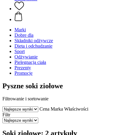
Marki
Dobre dla
Składniki odżywcze
Dieta i odchudzanie
Sport
Odżywianie
Pielęgnacja ciała
Prezenty
Promocje
Pyszne soki ziołowe
Filtrowanie i sortowanie
Cena
Marka
Właściwości
Filtr
Soki ziołowe: 2 artykuły