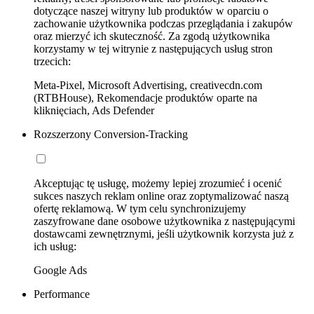
dotyczące naszej witryny lub produktów w oparciu o
zachowanie użytkownika podczas przeglądania i zakupów
oraz mierzyć ich skuteczność. Za zgodą użytkownika
korzystamy w tej witrynie z następujących usług stron
trzecich:
Meta-Pixel, Microsoft Advertising, creativecdn.com
(RTBHouse), Rekomendacje produktów oparte na
kliknięciach, Ads Defender
Rozszerzony Conversion-Tracking
Akceptując tę usługę, możemy lepiej zrozumieć i ocenić
sukces naszych reklam online oraz zoptymalizować naszą
ofertę reklamową. W tym celu synchronizujemy
zaszyfrowane dane osobowe użytkownika z następującymi
dostawcami zewnętrznymi, jeśli użytkownik korzysta już z
ich usług:
Google Ads
Performance