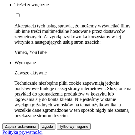
Treści zewnętrzne
Akceptacja tych usług sprawia, że możemy wyświetlać filmy
lub inne treści multimedialne hostowane przez dostawców
zewnętrznych. Za zgodą użytkownika korzystamy w tej
witrynie z następujących usług stron trzecich:
Vimeo, YouTube
Wymagane
Zawsze aktywne
Technicznie niezbędne pliki cookie zapewniają jedynie
podstawowe funkcje naszej strony internetowej. Służą one na
przykład do gromadzenia produktów w koszyku lub
logowania się do konta klienta. Nie jesteśmy w stanie
wyciągnąć żadnych wniosków na temat użytkownika, a
wszelkie dane zgromadzone w ten sposób nigdy nie zostaną
przekazane stronom trzecim.
Zapisz ustawienia
Zgoda
Tylko wymagane
Polityka prywatności