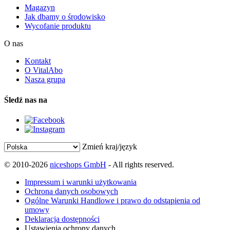
Magazyn
Jak dbamy o środowisko
Wycofanie produktu
O nas
Kontakt
O VitalAbo
Nasza grupa
Śledź nas na
Zmień kraj/język
© 2010-2026
niceshops GmbH
- All rights reserved.
Impressum i warunki użytkowania
Ochrona danych osobowych
Ogólne Warunki Handlowe i prawo do odstąpienia od
umowy
Deklaracja dostępności
Ustawienia ochrony danych