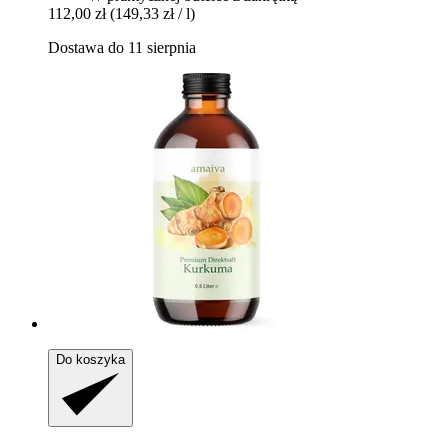
112,00 zł
(149,33 zł / l)
Dostawa do 11 sierpnia
Do koszyka