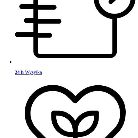
24 h
Wysyłka