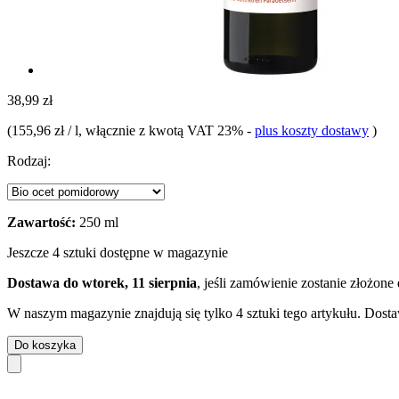
38,99 zł
(
155,96 zł / l
, włącznie z kwotą VAT 23%
-
plus koszty dostawy
)
Rodzaj:
Zawartość:
250 ml
Jeszcze 4 sztuki dostępne w magazynie
Dostawa do wtorek, 11 sierpnia
, jeśli zamówienie zostanie złożone
W naszym magazynie znajdują się tylko 4 sztuki tego artykułu. Dosta
Do koszyka