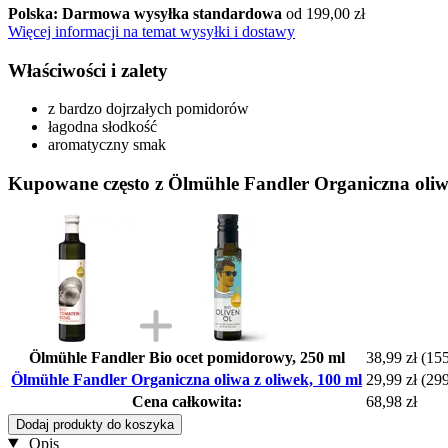
Polska: Darmowa wysyłka standardowa
od 199,00 zł
Więcej informacji na temat wysyłki i dostawy
Właściwości i zalety
z bardzo dojrzałych pomidorów
łagodna słodkość
aromatyczny smak
Kupowane często z Ölmühle Fandler Organiczna oliwa
Ölmühle Fandler Bio ocet pomidorowy, 250 ml
38,99 zł
(155
Ölmühle Fandler Organiczna oliwa z oliwek, 100 ml
29,99 zł
(299
Cena całkowita:
68,98 zł
Dodaj produkty do koszyka
Opis