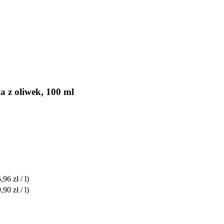
 z oliwek, 100 ml
,96 zł / l)
,90 zł / l)