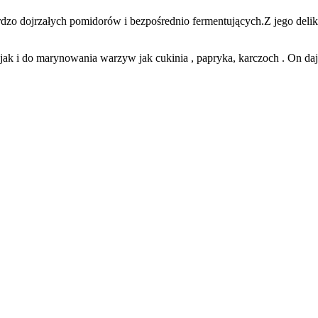
dzo dojrzałych pomidorów i bezpośrednio fermentujących.Z jego deli
jak i do marynowania warzyw jak cukinia , papryka, karczoch . On daj