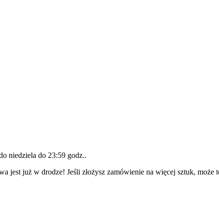
 do
niedziela do 23:59 godz.
.
wa jest już w drodze! Jeśli złożysz zamówienie na więcej sztuk, może 