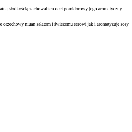
katną słodkością zachował ten ocet pomidorowy jego aromatyczny
e orzechowy niuan sałatom i świeżemu serowi jak i aromatyzuje sosy.