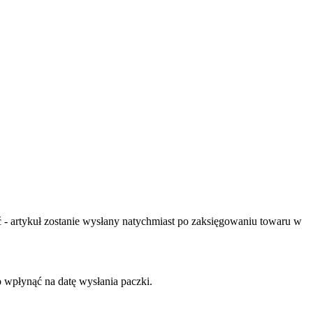
- artykuł zostanie wysłany natychmiast po zaksięgowaniu towaru w
o wpłynąć na datę wysłania paczki.