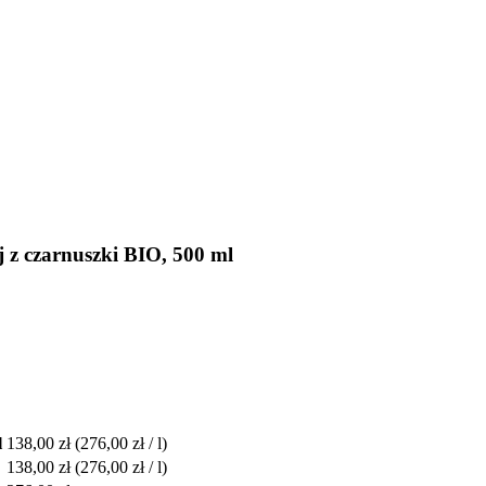
j z czarnuszki BIO, 500 ml
l
138,00 zł
(276,00 zł / l)
138,00 zł
(276,00 zł / l)