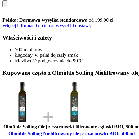
Polska: Darmowa wysyłka standardowa
od 199,00 zł
Więcej informacji na temat wysyłki i dostawy
Właściwości i zalety
500 mililitrów
Łagodny, w pełni dojrzały smak
Możliwość podgrzewania do 90°C
Kupowane często z Ölmühle Solling Niefiltrowany ole
Ölmühle Solling Olej z czarnuszki filtrowany egipski BIO, 500 m
Ölmühle Solling Niefiltrowany olej z czarnuszki BIO, 500 ml