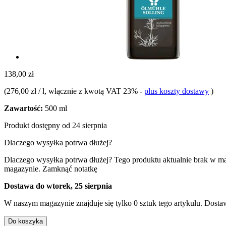
138,00 zł
(
276,00 zł / l
, włącznie z kwotą VAT 23%
-
plus koszty dostawy
)
Zawartość:
500 ml
Produkt dostępny od 24 sierpnia
Dlaczego wysyłka potrwa dłużej?
Dlaczego wysyłka potrwa dłużej?
Tego produktu aktualnie brak w m
magazynie.
Zamknąć notatkę
Dostawa do wtorek, 25 sierpnia
W naszym magazynie znajduje się tylko 0 sztuk tego artykułu. Dostaw
Do koszyka