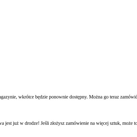
agazynie, wkrótce będzie ponownie dostępny. Można go teraz zamówić 
a jest już w drodze! Jeśli złożysz zamówienie na więcej sztuk, może t