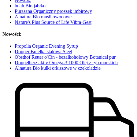
Novalac
buah Bio jabłko
Purasana Organiczny proszek imbirowy
Alnatura Bio musli owocowe
Nature's Plus Source of Life Vibra-Gest
Nowości:
Propolia Organic Evening Syrup
Dopper Butelka stalowa Steel
Obsthof Retter o'Cin - bezalkoholowy Botanical pur
Doppelherz aktiv Omega-3 1000 Olej z ryb morskich
Alnatura Bio kulki orkiszowe w czekoladzie