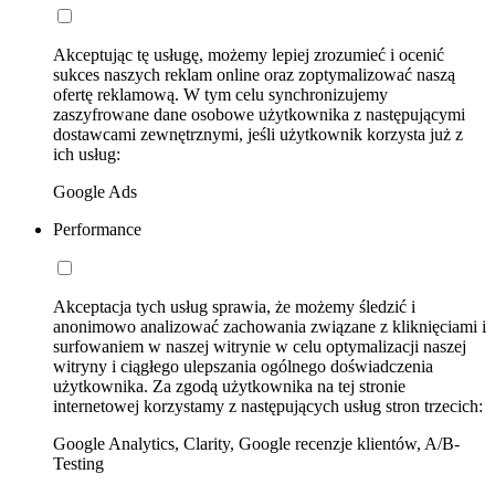
Akceptując tę usługę, możemy lepiej zrozumieć i ocenić
sukces naszych reklam online oraz zoptymalizować naszą
ofertę reklamową. W tym celu synchronizujemy
zaszyfrowane dane osobowe użytkownika z następującymi
dostawcami zewnętrznymi, jeśli użytkownik korzysta już z
ich usług:
Google Ads
Performance
Akceptacja tych usług sprawia, że możemy śledzić i
anonimowo analizować zachowania związane z kliknięciami i
surfowaniem w naszej witrynie w celu optymalizacji naszej
witryny i ciągłego ulepszania ogólnego doświadczenia
użytkownika. Za zgodą użytkownika na tej stronie
internetowej korzystamy z następujących usług stron trzecich:
Google Analytics, Clarity, Google recenzje klientów, A/B-
Testing