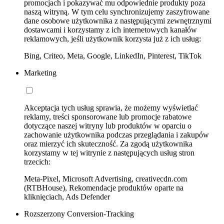
promocjach i pokazywać mu odpowiednie produkty poza
naszą witryną. W tym celu synchronizujemy zaszyfrowane
dane osobowe użytkownika z następującymi zewnętrznymi
dostawcami i korzystamy z ich internetowych kanałów
reklamowych, jeśli użytkownik korzysta już z ich usług:
Bing, Criteo, Meta, Google, LinkedIn, Pinterest, TikTok
Marketing
Akceptacja tych usług sprawia, że możemy wyświetlać
reklamy, treści sponsorowane lub promocje rabatowe
dotyczące naszej witryny lub produktów w oparciu o
zachowanie użytkownika podczas przeglądania i zakupów
oraz mierzyć ich skuteczność. Za zgodą użytkownika
korzystamy w tej witrynie z następujących usług stron
trzecich:
Meta-Pixel, Microsoft Advertising, creativecdn.com
(RTBHouse), Rekomendacje produktów oparte na
kliknięciach, Ads Defender
Rozszerzony Conversion-Tracking