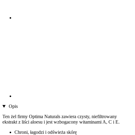
Opis
Ten żel firmy Optima Naturals zawiera czysty, niefiltrowany
ekstrakt z liści aloesu i jest wzbogacony witaminami A, C i E.
Chroni, łagodzi i odświeża skórę