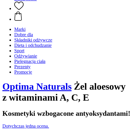
Marki
Dobre dla
Składniki odżywcze
Dieta i odchudzanie
Sport
Odżywianie
Pielęgnacja ciała
Prezenty
Promocje
Optima Naturals
Żel aloesowy
z witaminami A, C, E
Kosmetyki wzbogacone antyoksydantami!
Dotychczas jedna ocena.