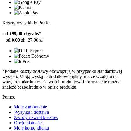
Koszty wysyłki do Polska
od 199,00 zł
gratis*
od 0,00 zł
27,90 zł
*Podane koszty dostawy obowiązują w przypadku standardowej
wysyłki. Mogą wystąpić dodatkowe opłaty, np. ze względu na
wagę, rozmiar lub właściwości produktów. Informacje te można
znaleźć bezpośrednio w opisie produktu.
Pomoc
Moje zamówienie
Wysyłka i dostawa
Zwroty i zwrot kosztów
Opcje płatności
Moje konto klienta