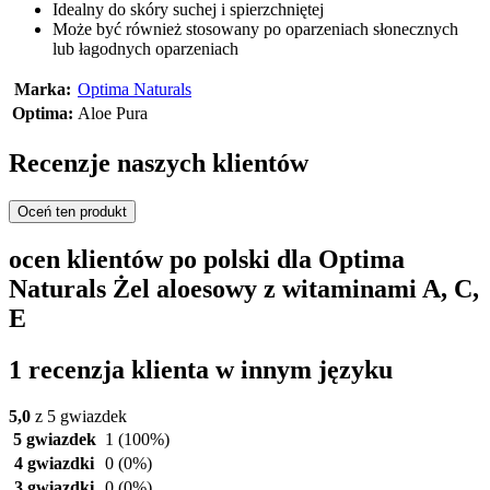
Idealny do skóry suchej i spierzchniętej
Może być również stosowany po oparzeniach słonecznych
lub łagodnych oparzeniach
Marka:
Optima Naturals
Optima:
Aloe Pura
Recenzje naszych klientów
Oceń ten produkt
ocen klientów po polski dla Optima
Naturals Żel aloesowy z witaminami A, C,
E
1 recenzja klienta w innym języku
5,0
z 5 gwiazdek
5 gwiazdek
1
(100%)
4 gwiazdki
0
(0%)
3 gwiazdki
0
(0%)