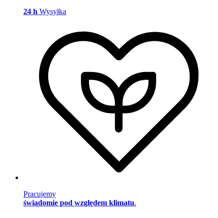
24 h
Wysyłka
Pracujemy
świadomie pod względem klimatu
.