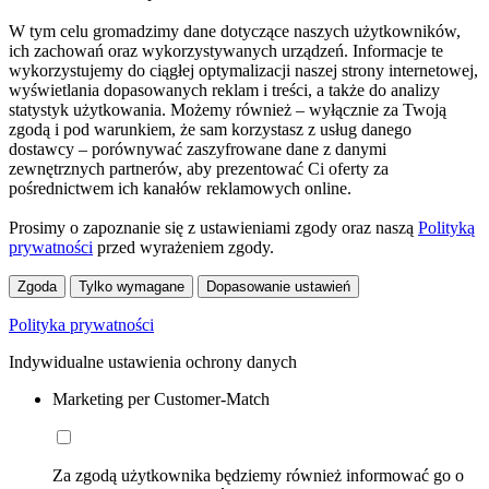
W tym celu gromadzimy dane dotyczące naszych użytkowników,
ich zachowań oraz wykorzystywanych urządzeń. Informacje te
wykorzystujemy do ciągłej optymalizacji naszej strony internetowej,
wyświetlania dopasowanych reklam i treści, a także do analizy
statystyk użytkowania. Możemy również – wyłącznie za Twoją
zgodą i pod warunkiem, że sam korzystasz z usług danego
dostawcy – porównywać zaszyfrowane dane z danymi
zewnętrznych partnerów, aby prezentować Ci oferty za
pośrednictwem ich kanałów reklamowych online.
Prosimy o zapoznanie się z ustawieniami zgody oraz naszą
Polityką
prywatności
przed wyrażeniem zgody.
Zgoda
Tylko wymagane
Dopasowanie ustawień
Polityka prywatności
Indywidualne ustawienia ochrony danych
Marketing per Customer-Match
Za zgodą użytkownika będziemy również informować go o