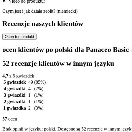
Video do produktu:
Czym jest i jak działa zeolit? (niemiecki)
Recenzje naszych klientów
Oceń ten produkt
ocen klientów po polski dla Panaceo Basic 
52 recenzje klientów w innym języku
4,7
z 5 gwiazdek
5 gwiazdek
49
(85%)
4 gwiazdki
4
(7%)
3 gwiazdki
1
(1%)
2 gwiazdki
1
(1%)
1 gwiazdka
2
(3%)
57
ocen
Brak opinii w języku: polski. Dostępne są 52 recenzje w innym język