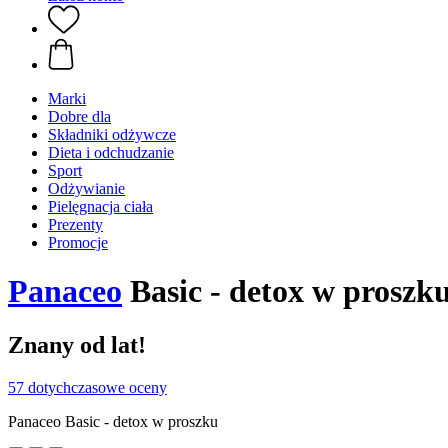
Marki
Dobre dla
Składniki odżywcze
Dieta i odchudzanie
Sport
Odżywianie
Pielęgnacja ciała
Prezenty
Promocje
Panaceo
Basic - detox w proszk
Znany od lat!
57 dotychczasowe oceny
Panaceo Basic - detox w proszku