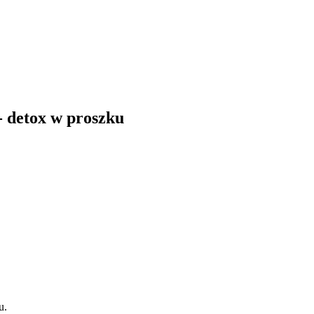
- detox w proszku
u.