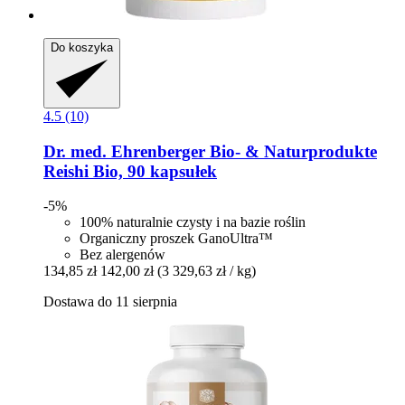
Do koszyka
4.5 (10)
Dr. med. Ehrenberger Bio- & Naturprodukte
Reishi Bio, 90 kapsułek
-5%
100% naturalnie czysty i na bazie roślin
Organiczny proszek GanoUltra™
Bez alergenów
134,85 zł
142,00 zł
(3 329,63 zł / kg)
Dostawa do 11 sierpnia