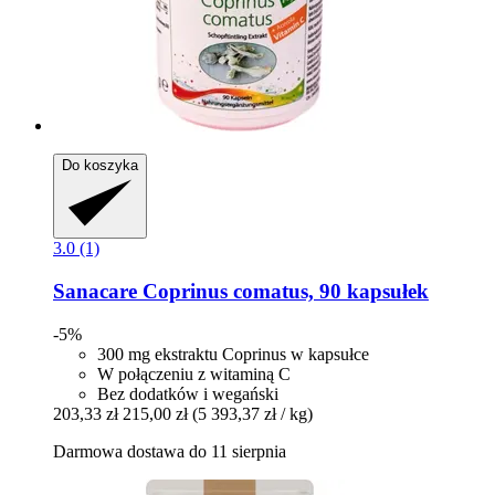
Do koszyka
3.0 (1)
Sanacare
Coprinus comatus, 90 kapsułek
-5%
300 mg ekstraktu Coprinus w kapsułce
W połączeniu z witaminą C
Bez dodatków i wegański
203,33 zł
215,00 zł
(5 393,37 zł / kg)
Darmowa dostawa do 11 sierpnia