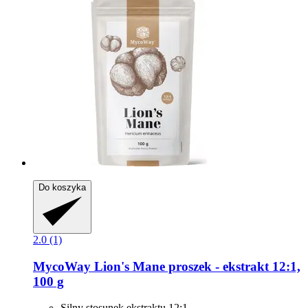
Do koszyka
2.0 (1)
MycoWay
Lion's Mane proszek -​ ekstrakt 12:1,
100 g
Silny stosunek ekstraktu 12:1