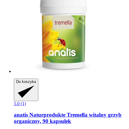
Do koszyka
5.0 (1)
anatis Naturprodukte
Tremella witalny grzyb
organiczny, 90 kapsułek