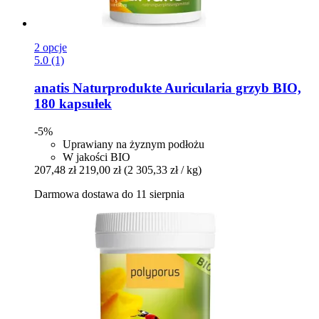
2 opcje
5.0 (1)
anatis Naturprodukte
Auricularia grzyb BIO,
180 kapsułek
-5%
Uprawiany na żyznym podłożu
W jakości BIO
207,48 zł
219,00 zł
(2 305,33 zł / kg)
Darmowa dostawa do 11 sierpnia