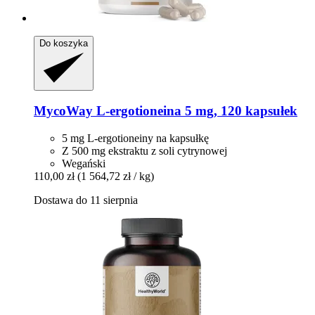
Do koszyka
MycoWay
L-​ergotioneina 5 mg, 120 kapsułek
5 mg L-ergotioneiny na kapsułkę
Z 500 mg ekstraktu z soli cytrynowej
Wegański
110,00 zł
(1 564,72 zł / kg)
Dostawa do 11 sierpnia