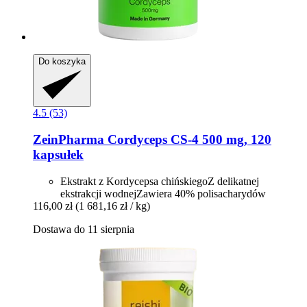
Do koszyka
4.5 (53)
ZeinPharma
Cordyceps CS-​4 500 mg, 120
kapsułek
Ekstrakt z Kordycepsa chińskiegoZ delikatnej
ekstrakcji wodnejZawiera 40% polisacharydów
116,00 zł
(1 681,16 zł / kg)
Dostawa do 11 sierpnia