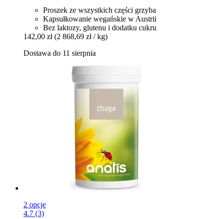
Proszek ze wszystkich części grzyba
Kapsułkowanie wegańskie w Austrii
Bez laktozy, glutenu i dodatku cukru
142,00 zł
(2 868,69 zł / kg)
Dostawa do 11 sierpnia
2 opcje
4.7 (3)