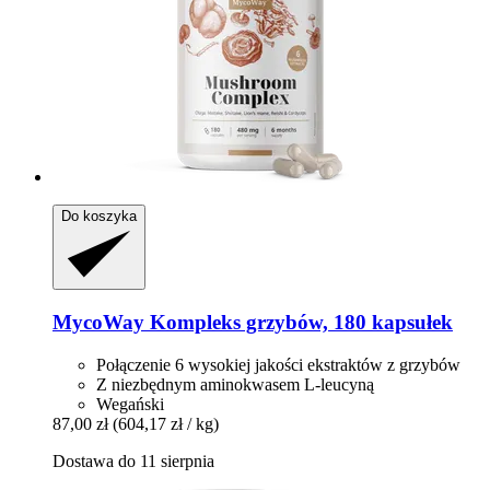
Do koszyka
MycoWay
Kompleks grzybów, 180 kapsułek
Połączenie 6 wysokiej jakości ekstraktów z grzybów
Z niezbędnym aminokwasem L-leucyną
Wegański
87,00 zł
(604,17 zł / kg)
Dostawa do 11 sierpnia