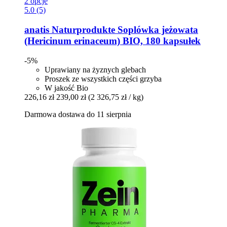
2 opcje
5.0 (5)
anatis Naturprodukte
Soplówka jeżowata
(Hericinum erinaceum) BIO, 180 kapsułek
-5%
Uprawiany na żyznych glebach
Proszek ze wszystkich części grzyba
W jakość Bio
226,16 zł
239,00 zł
(2 326,75 zł / kg)
Darmowa dostawa do 11 sierpnia