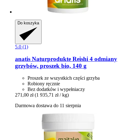
Do koszyka
5.0 (1)
anatis Naturprodukte
Reishi 4 odmiany
grzybów, proszek bio, 140 g
Proszek ze wszystkich części grzyba
Robiony ręcznie
Bez dodatków i wypełniaczy
271,00 zł
(1 935,71 zł / kg)
Darmowa dostawa do 11 sierpnia