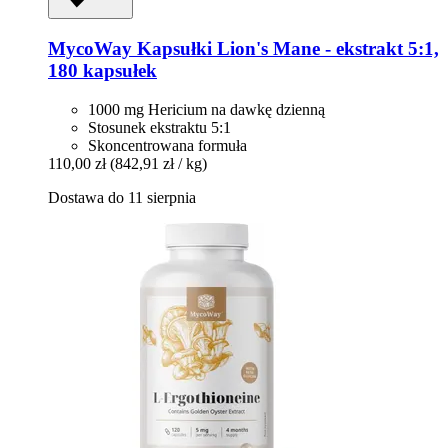
MycoWay
Kapsułki Lion's Mane -​ ekstrakt 5:1,
180 kapsułek
1000 mg Hericium na dawkę dzienną
Stosunek ekstraktu 5:1
Skoncentrowana formuła
110,00 zł
(842,91 zł / kg)
Dostawa do 11 sierpnia