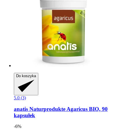
Do koszyka
5.0 (3)
anatis Naturprodukte
Agaricus BIO, 90
kapsułek
-6%