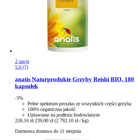
2 opcje
5.0 (7)
anatis Naturprodukte
Grzyby Reishi BIO, 180
kapsułek
-5%
Pełne spektrum proszku ze wszystkich części grzyba
100% organiczna jakość
Uprawiane na podłożu hodowlanym
226,16 zł
239,00 zł
(2 792,10 zł / kg)
Darmowa dostawa do 11 sierpnia