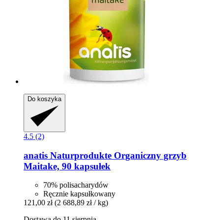
Do koszyka
4.5 (2)
anatis Naturprodukte
Organiczny grzyb
Maitake, 90 kapsułek
70% polisacharydów
Ręcznie kapsułkowany
121,00 zł
(2 688,89 zł / kg)
Dostawa do 11 sierpnia