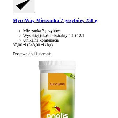
MycoWay
Mieszanka 7 grzybów, 250 g
Mieszanka 7 grzybów
Wysokiej jakości ekstrakty 4:1 i 12:1
Unikalna kombinacja
87,00 zł
(348,00 zł / kg)
Dostawa do 11 sierpnia