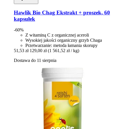
Hawlik
Bio Chag Ekstrakt + proszek, 60
kapsułek
-60%
Z witaminą C z organicznej aceroli
Wysokiej jakości organiczny grzyb Chaga
Przetwarzanie: metoda łamania skorupy
51,53 zł
129,00 zł
(1 561,52 zł / kg)
Dostawa do 11 sierpnia