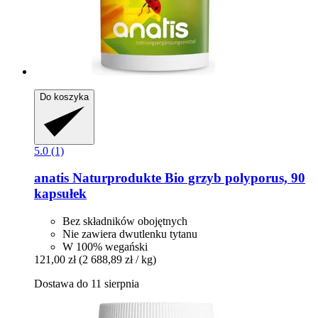
Do koszyka
5.0 (1)
anatis Naturprodukte
Bio grzyb polyporus, 90
kapsułek
Bez składników obojętnych
Nie zawiera dwutlenku tytanu
W 100% wegański
121,00 zł
(2 688,89 zł / kg)
Dostawa do 11 sierpnia