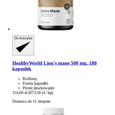
Do koszyka
HealthyWorld
Lion's mane 500 mg, 180
kapsułek
Roślinny
Forma kapsułki
Proste dawkowanie
114,00 zł
(873,56 zł / kg)
Dostawa do 11 sierpnia