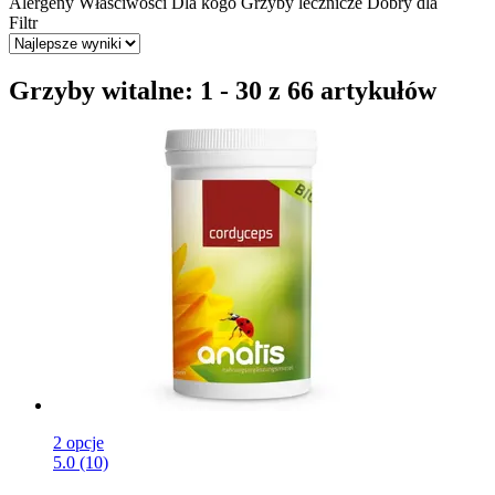
Alergeny
Właściwości
Dla kogo
Grzyby lecznicze
Dobry dla
Filtr
Grzyby witalne: 1 - 30 z 66 artykułów
2 opcje
5.0 (10)