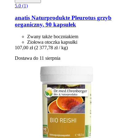
5.0 (1)
anatis Naturprodukte
Pleurotus grzyb
organiczny, 90 kapsułek
Zwany także boczniakiem
Ziołowa otoczka kapsułki
107,00 zł
(2 377,78 zł / kg)
Dostawa do 11 sierpnia