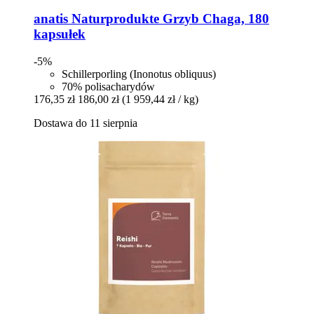
anatis Naturprodukte
Grzyb Chaga, 180
kapsułek
-5%
Schillerporling (Inonotus obliquus)
70% polisacharydów
176,35 zł
186,00 zł
(1 959,44 zł / kg)
Dostawa do 11 sierpnia