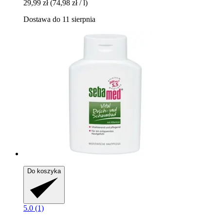
29,99 zł
(74,98 zł / l)
Dostawa do 11 sierpnia
Do koszyka
5.0 (1)