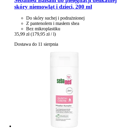
Sebamed
Balsam do pielęgnacji delikatnej
skóry niemowląt i dzieci, 200 ml
Do skóry suchej i podrażnionej
Z pantenolem i masłem shea
Bez mikroplastiku
35,99 zł
(179,95 zł / l)
Dostawa do 11 sierpnia