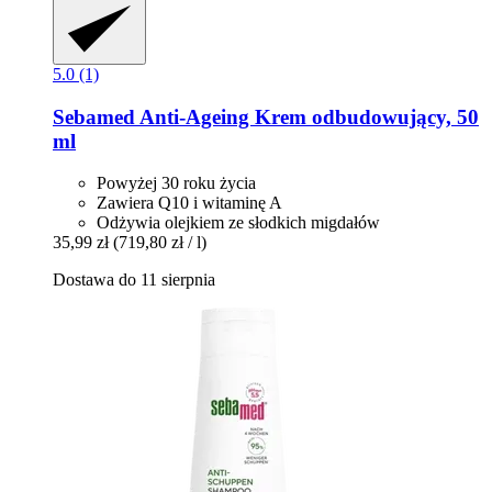
5.0 (1)
Sebamed
Anti-​Ageing Krem odbudowujący, 50
ml
Powyżej 30 roku życia
Zawiera Q10 i witaminę A
Odżywia olejkiem ze słodkich migdałów
35,99 zł
(719,80 zł / l)
Dostawa do 11 sierpnia