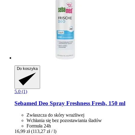
Do koszyka
5.0 (1)
Sebamed
Deo Spray Freshness Fresh, 150 ml
Zwłaszcza do skóry wrażliwej
Wchłania się bez pozostawiania śladów
Formuła 24h
16,99 zł
(113,27 zł / l)