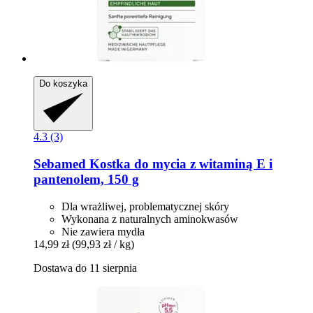
Do koszyka
4.3 (3)
Sebamed
Kostka do mycia z witaminą E i
pantenolem, 150 g
Dla wrażliwej, problematycznej skóry
Wykonana z naturalnych aminokwasów
Nie zawiera mydła
14,99 zł
(99,93 zł / kg)
Dostawa do 11 sierpnia