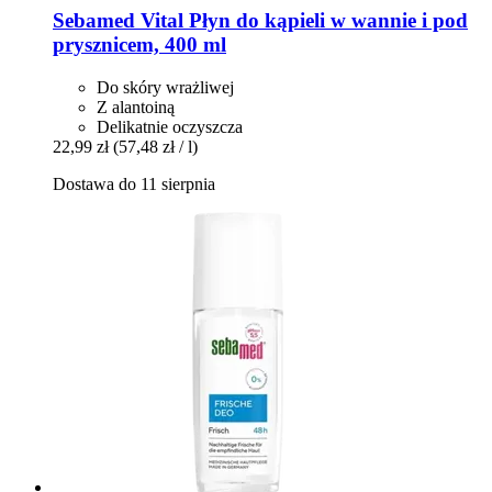
Sebamed
Vital Płyn do kąpieli w wannie i pod
prysznicem, 400 ml
Do skóry wrażliwej
Z alantoiną
Delikatnie oczyszcza
22,99 zł
(57,48 zł / l)
Dostawa do 11 sierpnia