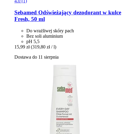
4.0 (1)
Sebamed
Odświeżający dezodorant w kulce
Fresh, 50 ml
Do wrażliwej skóry pach
Bez soli aluminium
pH 5,5
15,99 zł
(319,80 zł / l)
Dostawa do 11 sierpnia