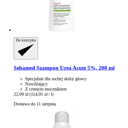
Do koszyka
Sebamed
Szampon Urea Acute 5%, 200 ml
Specjalnie dla suchej skóry głowy
Nawilżający
Z cennym mocznikiem
22,99 zł
(114,95 zł / l)
Dostawa do 11 sierpnia