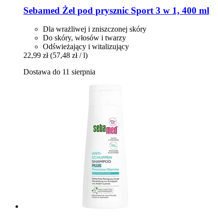
Sebamed
Żel pod prysznic Sport 3 w 1, 400 ml
Dla wrażliwej i zniszczonej skóry
Do skóry, włosów i twarzy
Odświeżający i witalizujący
22,99 zł
(57,48 zł / l)
Dostawa do 11 sierpnia