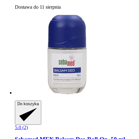
Dostawa do 11 sierpnia
Do koszyka
5.0 (2)