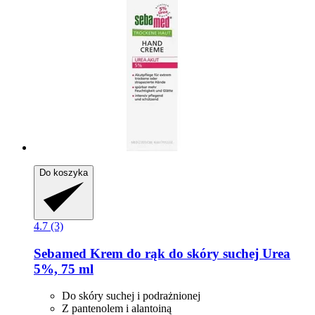
Do koszyka
4.7 (3)
Sebamed
Krem do rąk do skóry suchej Urea
5%, 75 ml
Do skóry suchej i podrażnionej
Z pantenolem i alantoiną