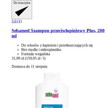
Do koszyka
5.0 (1)
Sebamed
Szampon przeciwłupieżowy Plus, 200
ml
Do włosów z łupieżem i przetłuszczających się
Bez mydła i mikroplastiku
Formuła wegańska
31,99 zł
(159,95 zł / l)
Dostawa do 11 sierpnia