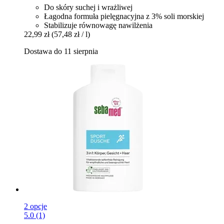
Do skóry suchej i wrażliwej
Łagodna formuła pielęgnacyjna z 3% soli morskiej
Stabilizuje równowagę nawilżenia
22,99 zł
(57,48 zł / l)
Dostawa do 11 sierpnia
2 opcje
5.0 (1)