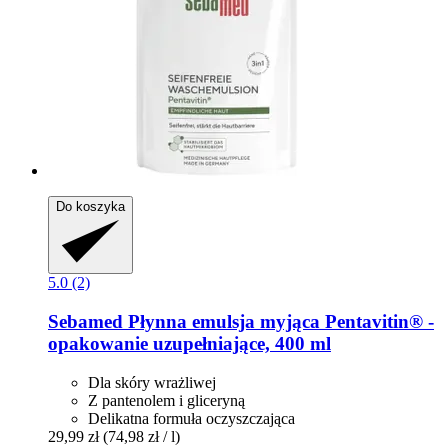
Do koszyka
5.0 (2)
Sebamed
Płynna emulsja myjąca Pentavitin® -​
opakowanie uzupełniające, 400 ml
Dla skóry wrażliwej
Z pantenolem i gliceryną
Delikatna formuła oczyszczająca
29,99 zł
(74,98 zł / l)