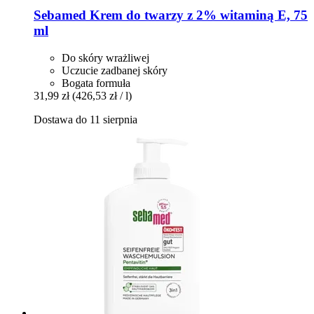
Sebamed
Krem do twarzy z 2% witaminą E, 75
ml
Do skóry wrażliwej
Uczucie zadbanej skóry
Bogata formuła
31,99 zł
(426,53 zł / l)
Dostawa do 11 sierpnia