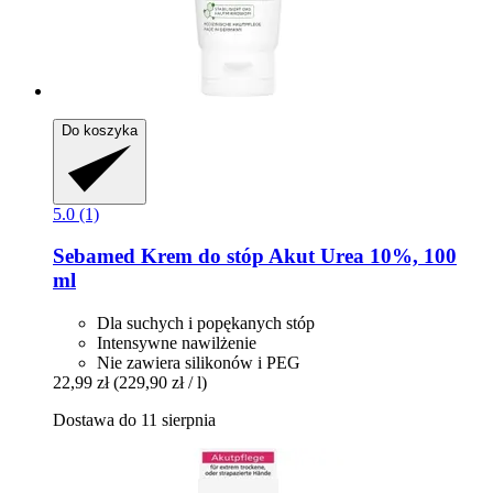
Do koszyka
5.0 (1)
Sebamed
Krem do stóp Akut Urea 10%, 100
ml
Dla suchych i popękanych stóp
Intensywne nawilżenie
Nie zawiera silikonów i PEG
22,99 zł
(229,90 zł / l)
Dostawa do 11 sierpnia