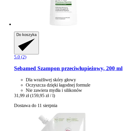
Do koszyka
5.0 (2)
Sebamed
Szampon przeciwłupieżowy, 200 ml
Dla wrażliwej skóry głowy
Oczyszcza dzięki łagodnej formule
Nie zawiera mydła i silikonów
31,99 zł
(159,95 zł / l)
Dostawa do 11 sierpnia