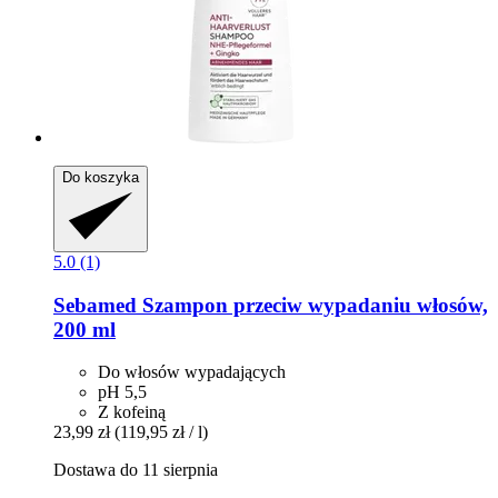
Do koszyka
5.0 (1)
Sebamed
Szampon przeciw wypadaniu włosów,
200 ml
Do włosów wypadających
pH 5,5
Z kofeiną
23,99 zł
(119,95 zł / l)
Dostawa do 11 sierpnia