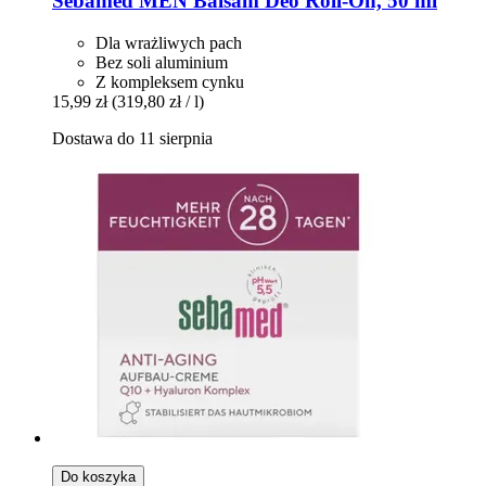
Sebamed
MEN Balsam Deo Roll-​On, 50 ml
Dla wrażliwych pach
Bez soli aluminium
Z kompleksem cynku
15,99 zł
(319,80 zł / l)
Dostawa do 11 sierpnia
Do koszyka