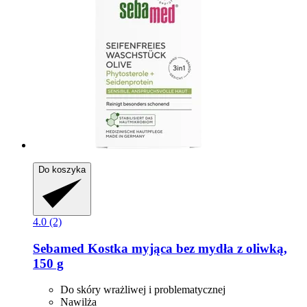
Do koszyka
4.0 (2)
Sebamed
Kostka myjąca bez mydła z oliwką,
150 g
Do skóry wrażliwej i problematycznej
Nawilża