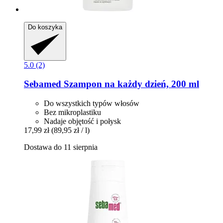
Do koszyka
5.0 (2)
Sebamed
Szampon na każdy dzień, 200 ml
Do wszystkich typów włosów
Bez mikroplastiku
Nadaje objętość i połysk
17,99 zł
(89,95 zł / l)
Dostawa do 11 sierpnia