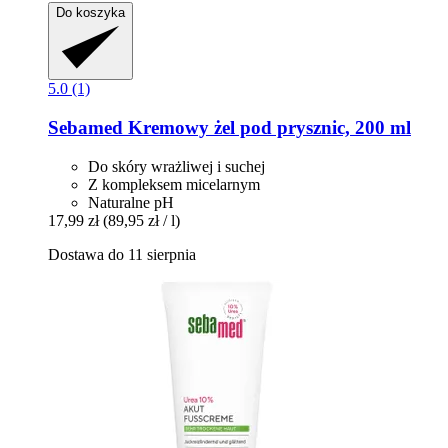
Do koszyka
5.0 (1)
Sebamed
Kremowy żel pod prysznic, 200 ml
Do skóry wrażliwej i suchej
Z kompleksem micelarnym
Naturalne pH
17,99 zł
(89,95 zł / l)
Dostawa do 11 sierpnia