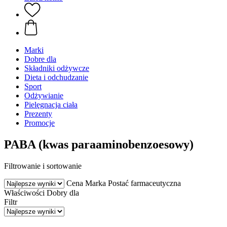
Marki
Dobre dla
Składniki odżywcze
Dieta i odchudzanie
Sport
Odżywianie
Pielęgnacja ciała
Prezenty
Promocje
PABA (kwas paraaminobenzoesowy)
Filtrowanie i sortowanie
Cena
Marka
Postać farmaceutyczna
Właściwości
Dobry dla
Filtr