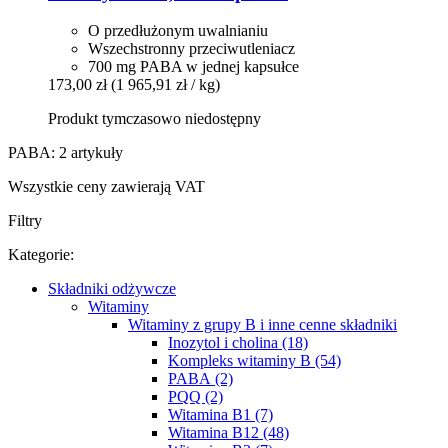
O przedłużonym uwalnianiu
Wszechstronny przeciwutleniacz
700 mg PABA w jednej kapsułce
173,00 zł
(1 965,91 zł / kg)
Produkt tymczasowo niedostępny
PABA: 2 artykuły
Wszystkie ceny zawierają VAT
Filtry
Kategorie:
Składniki odżywcze
Witaminy
Witaminy z grupy B i inne cenne składniki
Inozytol i cholina (18)
Kompleks witaminy B (54)
PABA (2)
PQQ (2)
Witamina B1 (7)
Witamina B12 (48)