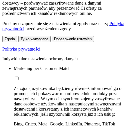
dostawcy – porównywać zaszyfrowane dane z danymi
zewnętrznych partnerów, aby prezentować Ci oferty za
pośrednictwem ich kanałów reklamowych online.
Prosimy o zapoznanie się z ustawieniami zgody oraz naszą
Polityką
prywatności
przed wyrażeniem zgody.
Zgoda
Tylko wymagane
Dopasowanie ustawień
Polityka prywatności
Indywidualne ustawienia ochrony danych
Marketing per Customer-Match
Za zgodą użytkownika będziemy również informować go o
promocjach i pokazywać mu odpowiednie produkty poza
naszą witryną. W tym celu synchronizujemy zaszyfrowane
dane osobowe użytkownika z następującymi zewnętrznymi
dostawcami i korzystamy z ich internetowych kanałów
reklamowych, jeśli użytkownik korzysta już z ich usług:
Bing, Criteo, Meta, Google, LinkedIn, Pinterest, TikTok