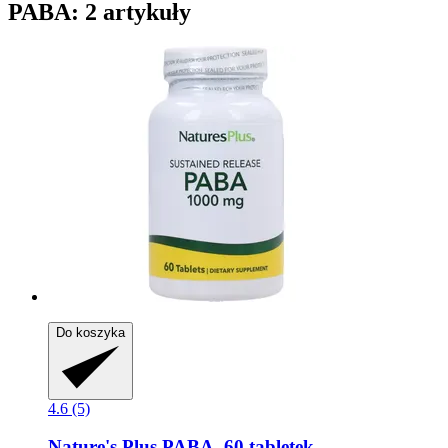
PABA: 2 artykuły
Do koszyka
4.6 (5)
Nature's Plus
PABA, 60 tabletek