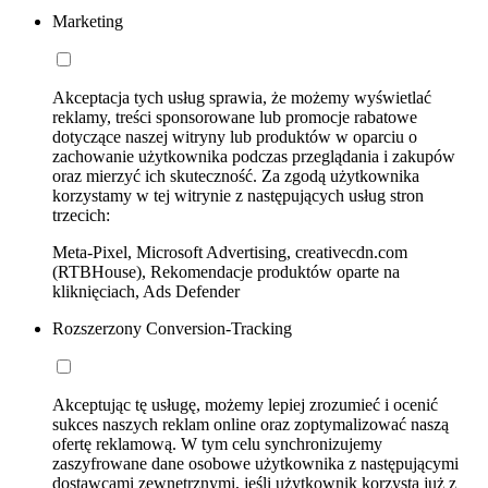
Marketing
Akceptacja tych usług sprawia, że możemy wyświetlać
reklamy, treści sponsorowane lub promocje rabatowe
dotyczące naszej witryny lub produktów w oparciu o
zachowanie użytkownika podczas przeglądania i zakupów
oraz mierzyć ich skuteczność. Za zgodą użytkownika
korzystamy w tej witrynie z następujących usług stron
trzecich:
Meta-Pixel, Microsoft Advertising, creativecdn.com
(RTBHouse), Rekomendacje produktów oparte na
kliknięciach, Ads Defender
Rozszerzony Conversion-Tracking
Akceptując tę usługę, możemy lepiej zrozumieć i ocenić
sukces naszych reklam online oraz zoptymalizować naszą
ofertę reklamową. W tym celu synchronizujemy
zaszyfrowane dane osobowe użytkownika z następującymi
dostawcami zewnętrznymi, jeśli użytkownik korzysta już z