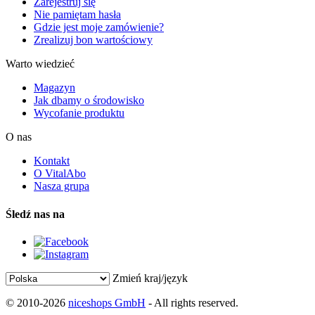
Zarejestruj się
Nie pamiętam hasła
Gdzie jest moje zamówienie?
Zrealizuj bon wartościowy
Warto wiedzieć
Magazyn
Jak dbamy o środowisko
Wycofanie produktu
O nas
Kontakt
O VitalAbo
Nasza grupa
Śledź nas na
Zmień kraj/język
© 2010-2026
niceshops GmbH
- All rights reserved.