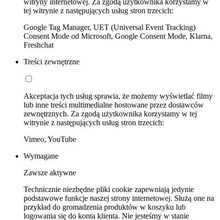
witryny internetowej. Za zgodą użytkownika korzystamy w
tej witrynie z następujących usług stron trzecich:
Google Tag Manager, UET (Universal Event Tracking)
Consent Mode od Microsoft, Google Consent Mode, Klarna,
Freshchat
Treści zewnętrzne
Akceptacja tych usług sprawia, że możemy wyświetlać filmy
lub inne treści multimedialne hostowane przez dostawców
zewnętrznych. Za zgodą użytkownika korzystamy w tej
witrynie z następujących usług stron trzecich:
Vimeo, YouTube
Wymagane
Zawsze aktywne
Technicznie niezbędne pliki cookie zapewniają jedynie
podstawowe funkcje naszej strony internetowej. Służą one na
przykład do gromadzenia produktów w koszyku lub
logowania się do konta klienta. Nie jesteśmy w stanie