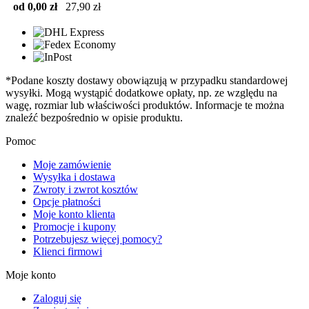
od 0,00 zł
27,90 zł
*Podane koszty dostawy obowiązują w przypadku standardowej
wysyłki. Mogą wystąpić dodatkowe opłaty, np. ze względu na
wagę, rozmiar lub właściwości produktów. Informacje te można
znaleźć bezpośrednio w opisie produktu.
Pomoc
Moje zamówienie
Wysyłka i dostawa
Zwroty i zwrot kosztów
Opcje płatności
Moje konto klienta
Promocje i kupony
Potrzebujesz więcej pomocy?
Klienci firmowi
Moje konto
Zaloguj się