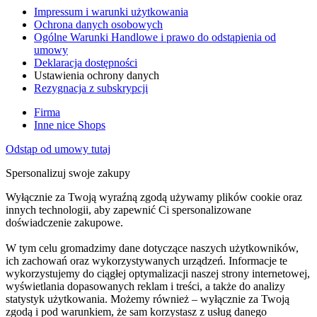
Impressum i warunki użytkowania
Ochrona danych osobowych
Ogólne Warunki Handlowe i prawo do odstąpienia od
umowy
Deklaracja dostępności
Ustawienia ochrony danych
Rezygnacja z subskrypcji
Firma
Inne nice Shops
Odstąp od umowy tutaj
Spersonalizuj swoje zakupy
Wyłącznie za Twoją wyraźną zgodą używamy plików cookie oraz
innych technologii, aby zapewnić Ci spersonalizowane
doświadczenie zakupowe.
W tym celu gromadzimy dane dotyczące naszych użytkowników,
ich zachowań oraz wykorzystywanych urządzeń. Informacje te
wykorzystujemy do ciągłej optymalizacji naszej strony internetowej,
wyświetlania dopasowanych reklam i treści, a także do analizy
statystyk użytkowania. Możemy również – wyłącznie za Twoją
zgodą i pod warunkiem, że sam korzystasz z usług danego