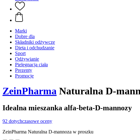
Marki
Dobre dla
Składniki odżywcze
Dieta i odchudzanie
Sport
Odżywianie
Pielęgnacja ciała
Prezenty
Promocje
ZeinPharma
Naturalna D-manno
Idealna mieszanka alfa-beta-D-mannozy
92 dotychczasowe oceny
ZeinPharma Naturalna D-mannoza w proszku