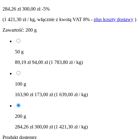
284,26 zł
300,00 zł
-5%
(
1 421,30 zł / kg
, włącznie z kwotą VAT 8%
-
plus koszty dostawy
)
Zawartość:
200 g
50 g
89,19 zł
94,00 zł
(1 783,80 zł / kg)
100 g
163,90 zł
173,00 zł
(1 639,00 zł / kg)
200 g
284,26 zł
300,00 zł
(1 421,30 zł / kg)
Produkt dostępny