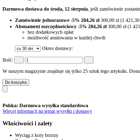
Darmowa dostawa do środa, 12 sierpnia
, jeśli zamówienie zostan
Zamówienie jednorazowe
-5%
284,26 zł
300,00 zł
(1 421,30 
Abonament oszczędnościowy
-5%
284,26 zł
300,00 zł
(1 421
bez dodatkowych opłat
możliwość anulowania w każdej chwili
Okres dostawy:
Ilość:
W naszym magazynie znajduje się tylko 25 sztuk tego artykułu. Dosta
Do koszyka
Polska: Darmowa wysyłka standardowa
Więcej informacji na temat wysyłki i dostawy
Właściwości i zalety
Wyciąg z kory brzozy