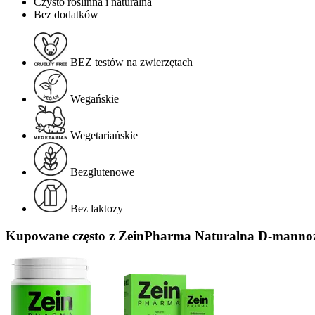
Czysto roślinna i naturalna
Bez dodatków
BEZ testów na zwierzętach
Wegańskie
Wegetariańskie
Bezglutenowe
Bez laktozy
Kupowane często z ZeinPharma Naturalna D-mannoza