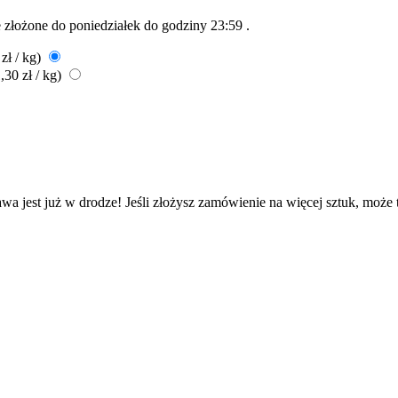
ie złożone do
poniedziałek do godziny 23:59
.
zł / kg)
,30 zł / kg)
wa jest już w drodze! Jeśli złożysz zamówienie na więcej sztuk, może 