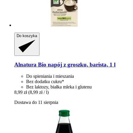
Do koszyka
Alnatura
Bio napój z groszku, barista, 1 l
Do spieniania i mieszania
Bez dodatku cukru*
Bez laktozy, białka mleka i glutenu
8,99 zł
(8,99 zł / l)
Dostawa do 11 sierpnia