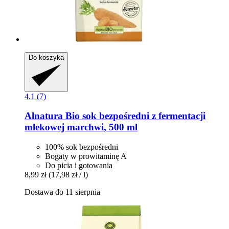
Do koszyka
4.1 (7)
Alnatura
Bio sok bezpośredni z fermentacji
mlekowej marchwi, 500 ml
100% sok bezpośredni
Bogaty w prowitaminę A
Do picia i gotowania
8,99 zł
(17,98 zł / l)
Dostawa do 11 sierpnia