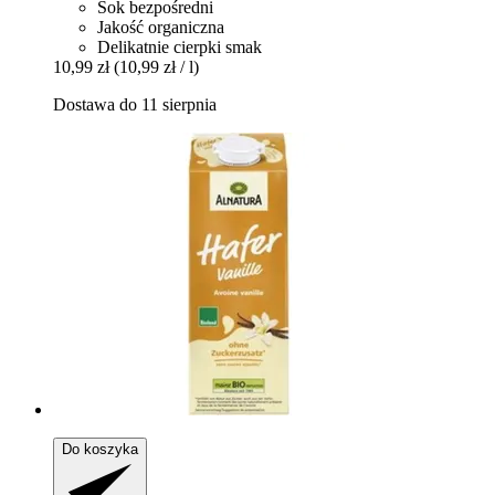
Sok bezpośredni
Jakość organiczna
Delikatnie cierpki smak
10,99 zł
(10,99 zł / l)
Dostawa do 11 sierpnia
Do koszyka