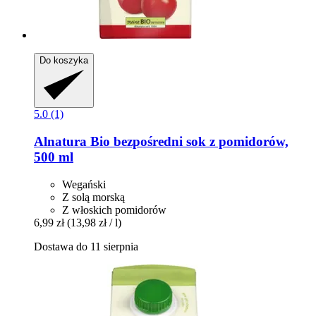
Do koszyka
5.0 (1)
Alnatura
Bio bezpośredni sok z pomidorów,
500 ml
Wegański
Z solą morską
Z włoskich pomidorów
6,99 zł
(13,98 zł / l)
Dostawa do 11 sierpnia