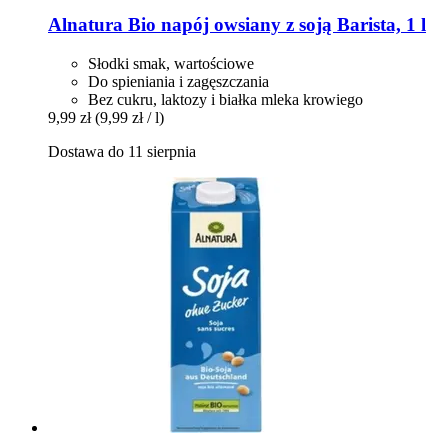
Alnatura
Bio napój owsiany z soją Barista, 1 l
Słodki smak, wartościowe
Do spieniania i zagęszczania
Bez cukru, laktozy i białka mleka krowiego
9,99 zł
(9,99 zł / l)
Dostawa do 11 sierpnia