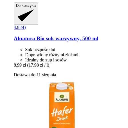
Do koszyka
4.8 (4)
Alnatura
Bio sok warzywny, 500 ml
Sok bezpośredni
Doprawiony różnymi ziołami
Idealny do zup i sosów
8,99 zł
(17,98 zł / l)
Dostawa do 11 sierpnia