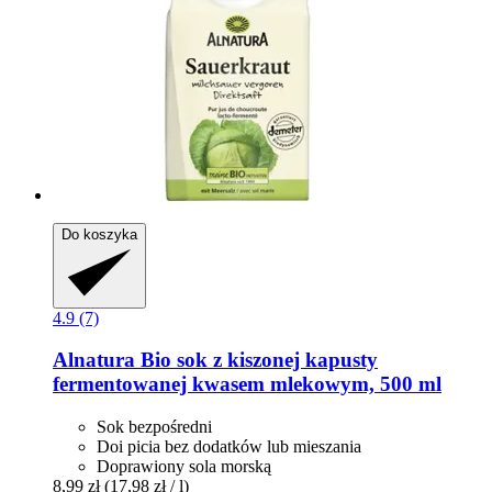
Do koszyka
4.9 (7)
Alnatura
Bio sok z kiszonej kapusty
fermentowanej kwasem mlekowym, 500 ml
Sok bezpośredni
Doi picia bez dodatków lub mieszania
Doprawiony sola morską
8,99 zł
(17,98 zł / l)