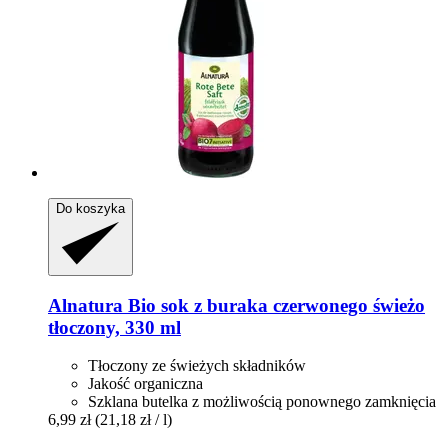
Do koszyka
Alnatura
Bio sok z buraka czerwonego świeżo
tłoczony, 330 ml
Tłoczony ze świeżych składników
Jakość organiczna
Szklana butelka z możliwością ponownego zamknięcia
6,99 zł
(21,18 zł / l)