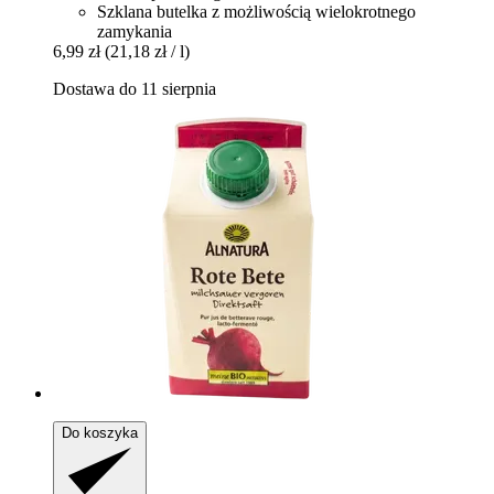
Szklana butelka z możliwością wielokrotnego
zamykania
6,99 zł
(21,18 zł / l)
Dostawa do 11 sierpnia
Do koszyka