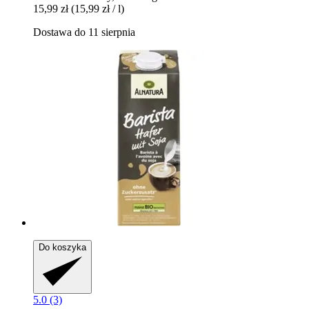
15,99 zł
(15,99 zł / l)
Dostawa do 11 sierpnia
Do koszyka
5.0 (3)