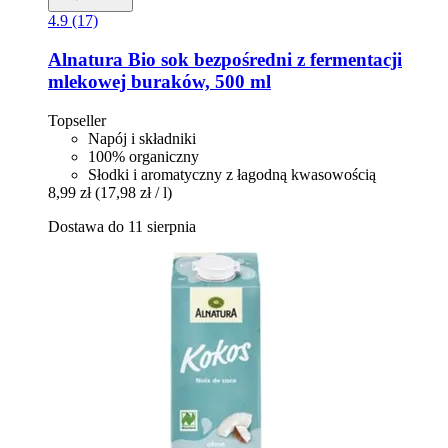
4.9 (17)
Alnatura
Bio sok bezpośredni z fermentacji
mlekowej buraków, 500 ml
Topseller
Napój i składniki
100% organiczny
Słodki i aromatyczny z łagodną kwasowością
8,99 zł
(17,98 zł / l)
Dostawa do 11 sierpnia