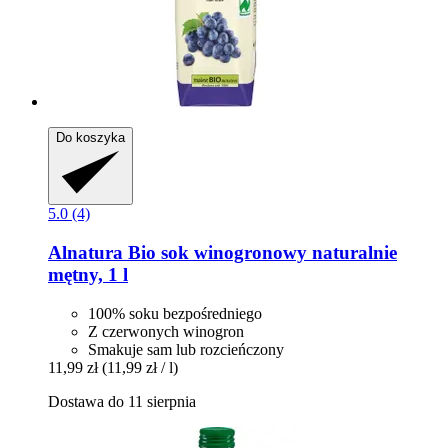
Do koszyka
5.0 (4)
Alnatura
Bio sok winogronowy naturalnie
mętny, 1 l
100% soku bezpośredniego
Z czerwonych winogron
Smakuje sam lub rozcieńczony
11,99 zł
(11,99 zł / l)
Dostawa do 11 sierpnia