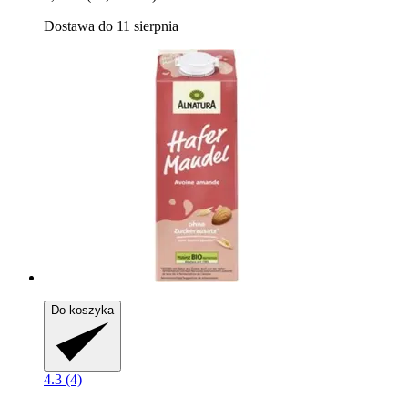
Dostawa do 11 sierpnia
Do koszyka
4.3 (4)