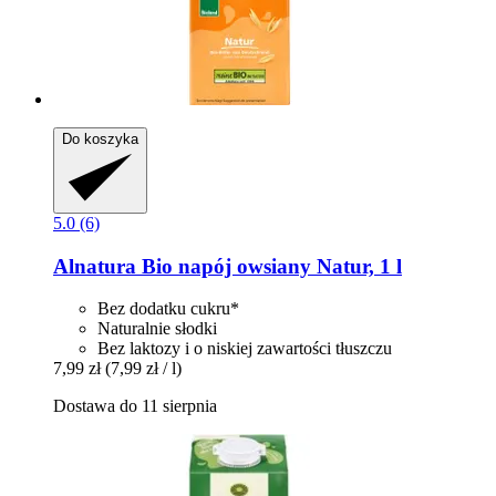
Do koszyka
5.0 (6)
Alnatura
Bio napój owsiany Natur, 1 l
Bez dodatku cukru*
Naturalnie słodki
Bez laktozy i o niskiej zawartości tłuszczu
7,99 zł
(7,99 zł / l)
Dostawa do 11 sierpnia