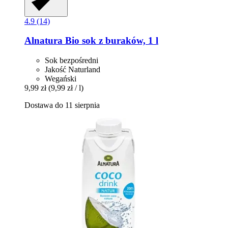
4.9 (14)
Alnatura
Bio sok z buraków, 1 l
Sok bezpośredni
Jakość Naturland
Wegański
9,99 zł
(9,99 zł / l)
Dostawa do 11 sierpnia