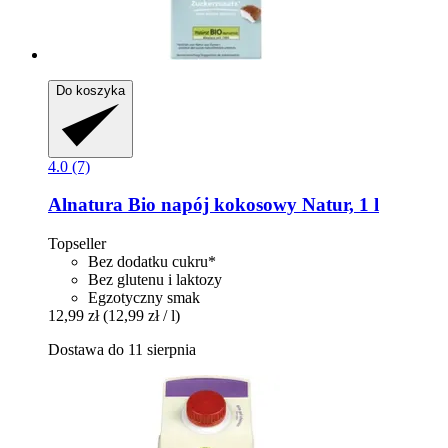
Do koszyka
4.0 (7)
Alnatura
Bio napój kokosowy Natur, 1 l
Topseller
Bez dodatku cukru*
Bez glutenu i laktozy
Egzotyczny smak
12,99 zł
(12,99 zł / l)
Dostawa do 11 sierpnia