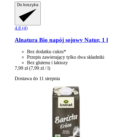
Do koszyka
4.8 (4)
Alnatura
Bio napój sojowy Natur, 1 l
Bez dodatku cukru*
Przepis zawierający tylko dwa składniki
Bez glutenu i laktozy
7,99 zł
(7,99 zł / l)
Dostawa do 11 sierpnia