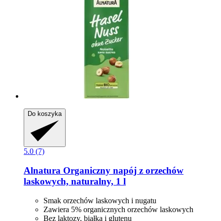
Do koszyka
5.0 (7)
Alnatura
Organiczny napój z orzechów
laskowych, naturalny, 1 l
Smak orzechów laskowych i nugatu
Zawiera 5% organicznych orzechów laskowych
Bez laktozy, białka i glutenu