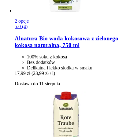
2 opcje
5.0 (4)
Alnatura
Bio woda kokosowa z zielonego
kokosa naturalna, 750 ml
100% soku z kokosa
Bez dodatków
Delikatna i lekko słodka w smaku
17,99 zł
(23,99 zł / l)
Dostawa do 11 sierpnia