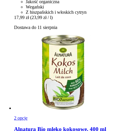
Jakość organiczna
Wegański
Z hiszpańskich i włoskich cytryn
17,99 zł
(23,99 zł / l)
Dostawa do 11 sierpnia
2 opcje
Alnatura
Bio mleko kokosowe, 400 ml