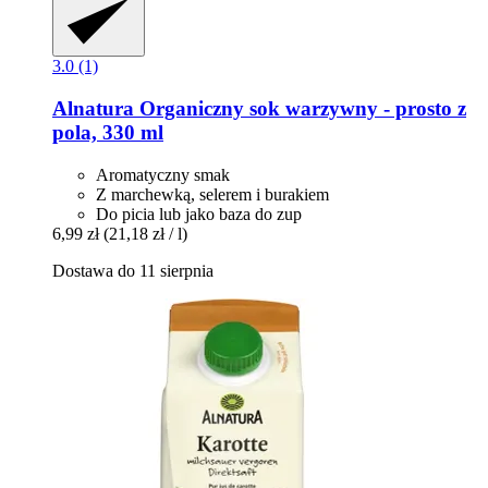
3.0 (1)
Alnatura
Organiczny sok warzywny -​ prosto z
pola, 330 ml
Aromatyczny smak
Z marchewką, selerem i burakiem
Do picia lub jako baza do zup
6,99 zł
(21,18 zł / l)
Dostawa do 11 sierpnia