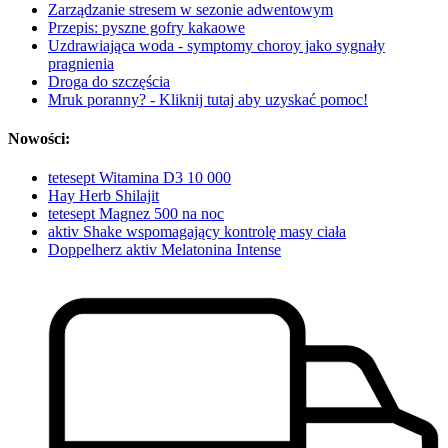
Zarządzanie stresem w sezonie adwentowym
Przepis: pyszne gofry kakaowe
Uzdrawiająca woda - symptomy choroy jako sygnały
pragnienia
Droga do szczęścia
Mruk poranny? - Kliknij tutaj aby uzyskać pomoc!
Nowości:
tetesept Witamina D3 10 000
Hay Herb Shilajit
tetesept Magnez 500 na noc
aktiv Shake wspomagający kontrolę masy ciała
Doppelherz aktiv Melatonina Intense