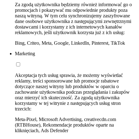
Za zgodą użytkownika będziemy również informować go o
promocjach i pokazywać mu odpowiednie produkty poza
naszą witryną. W tym celu synchronizujemy zaszyfrowane
dane osobowe użytkownika z następującymi zewnętrznymi
dostawcami i korzystamy z ich internetowych kanałów
reklamowych, jeśli użytkownik korzysta już z ich usług:
Bing, Criteo, Meta, Google, LinkedIn, Pinterest, TikTok
Marketing
Akceptacja tych usług sprawia, że możemy wyświetlać
reklamy, treści sponsorowane lub promocje rabatowe
dotyczące naszej witryny lub produktów w oparciu o
zachowanie użytkownika podczas przeglądania i zakupów
oraz mierzyć ich skuteczność. Za zgodą użytkownika
korzystamy w tej witrynie z następujących usług stron
trzecich:
Meta-Pixel, Microsoft Advertising, creativecdn.com
(RTBHouse), Rekomendacje produktów oparte na
kliknięciach, Ads Defender