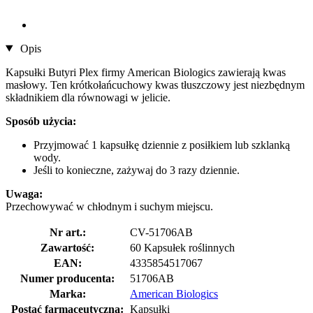
Opis
Kapsułki Butyri Plex firmy American Biologics zawierają kwas
masłowy. Ten krótkołańcuchowy kwas tłuszczowy jest niezbędnym
składnikiem dla równowagi w jelicie.
Sposób użycia:
Przyjmować 1 kapsułkę dziennie z posiłkiem lub szklanką
wody.
Jeśli to konieczne, zażywaj do 3 razy dziennie.
Uwaga:
Przechowywać w chłodnym i suchym miejscu.
Nr art.:
CV-51706AB
Zawartość:
60 Kapsułek roślinnych
EAN:
4335854517067
Numer producenta:
51706AB
Marka:
American Biologics
Postać farmaceutyczna:
Kapsułki