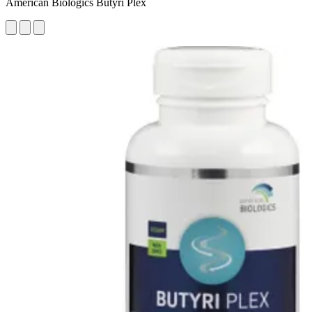
American Biologics Butyri Plex