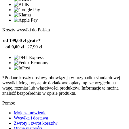
Koszty wysyłki do Polska
od 199,00 zł
gratis*
od 0,00 zł
27,90 zł
*Podane koszty dostawy obowiązują w przypadku standardowej
wysyłki. Mogą wystąpić dodatkowe opłaty, np. ze względu na
wagę, rozmiar lub właściwości produktów. Informacje te można
znaleźć bezpośrednio w opisie produktu.
Pomoc
Moje zamówienie
Wysyłka i dostawa
Zwroty i zwrot kosztów
Opcje płatności