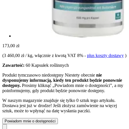
173,00 zł
(
3 460,00 zł / kg
, włącznie z kwotą VAT 8%
-
plus koszty dostawy
)
Zawartość:
60 Kapsułek roślinnych
Produkt tymczasowo niedostępny
Niestety obecnie
nie
dysponujemy informacją, kiedy ten produkt będzie ponownie
dostępny.
Prosimy kliknąć „Powiadom mnie o dostępności”, a my
poinformujemy, gdy produkt będzie ponownie dostępny.
W naszym magazynie znajduje się tylko 0 sztuk tego artykułu.
Dostawa jest już w drodze! Jeśli złożysz zamówienie na więcej
sztuk, może to wpłynąć na datę wysłania paczki.
Powiadom mnie o dostępności