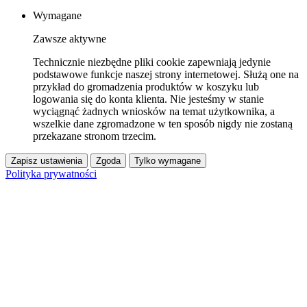
Wymagane
Zawsze aktywne
Technicznie niezbędne pliki cookie zapewniają jedynie
podstawowe funkcje naszej strony internetowej. Służą one na
przykład do gromadzenia produktów w koszyku lub
logowania się do konta klienta. Nie jesteśmy w stanie
wyciągnąć żadnych wniosków na temat użytkownika, a
wszelkie dane zgromadzone w ten sposób nigdy nie zostaną
przekazane stronom trzecim.
Zapisz ustawienia
Zgoda
Tylko wymagane
Polityka prywatności