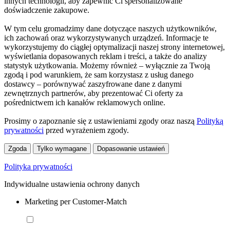
innych technologii, aby zapewnić Ci spersonalizowane
doświadczenie zakupowe.
W tym celu gromadzimy dane dotyczące naszych użytkowników,
ich zachowań oraz wykorzystywanych urządzeń. Informacje te
wykorzystujemy do ciągłej optymalizacji naszej strony internetowej,
wyświetlania dopasowanych reklam i treści, a także do analizy
statystyk użytkowania. Możemy również – wyłącznie za Twoją
zgodą i pod warunkiem, że sam korzystasz z usług danego
dostawcy – porównywać zaszyfrowane dane z danymi
zewnętrznych partnerów, aby prezentować Ci oferty za
pośrednictwem ich kanałów reklamowych online.
Prosimy o zapoznanie się z ustawieniami zgody oraz naszą
Polityką
prywatności
przed wyrażeniem zgody.
Zgoda
Tylko wymagane
Dopasowanie ustawień
Polityka prywatności
Indywidualne ustawienia ochrony danych
Marketing per Customer-Match