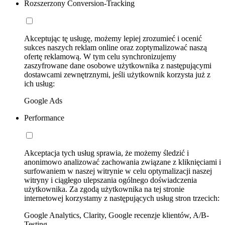
Rozszerzony Conversion-Tracking
Akceptując tę usługę, możemy lepiej zrozumieć i ocenić
sukces naszych reklam online oraz zoptymalizować naszą
ofertę reklamową. W tym celu synchronizujemy
zaszyfrowane dane osobowe użytkownika z następującymi
dostawcami zewnętrznymi, jeśli użytkownik korzysta już z
ich usług:
Google Ads
Performance
Akceptacja tych usług sprawia, że możemy śledzić i
anonimowo analizować zachowania związane z kliknięciami i
surfowaniem w naszej witrynie w celu optymalizacji naszej
witryny i ciągłego ulepszania ogólnego doświadczenia
użytkownika. Za zgodą użytkownika na tej stronie
internetowej korzystamy z następujących usług stron trzecich:
Google Analytics, Clarity, Google recenzje klientów, A/B-
Testing