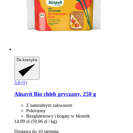
Do koszyka
5.0 (1)
Alnavit
Bio chleb gryczany, 250 g
Z naturalnym zakwasem
Pokrojony
Bezglutenowy i bogaty w błonnik
14,99 zł
(59,96 zł / kg)
Dostawa do 10 sierpnia