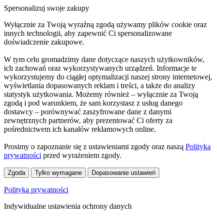
Spersonalizuj swoje zakupy
Wyłącznie za Twoją wyraźną zgodą używamy plików cookie oraz
innych technologii, aby zapewnić Ci spersonalizowane
doświadczenie zakupowe.
W tym celu gromadzimy dane dotyczące naszych użytkowników,
ich zachowań oraz wykorzystywanych urządzeń. Informacje te
wykorzystujemy do ciągłej optymalizacji naszej strony internetowej,
wyświetlania dopasowanych reklam i treści, a także do analizy
statystyk użytkowania. Możemy również – wyłącznie za Twoją
zgodą i pod warunkiem, że sam korzystasz z usług danego
dostawcy – porównywać zaszyfrowane dane z danymi
zewnętrznych partnerów, aby prezentować Ci oferty za
pośrednictwem ich kanałów reklamowych online.
Prosimy o zapoznanie się z ustawieniami zgody oraz naszą
Polityką
prywatności
przed wyrażeniem zgody.
Zgoda
Tylko wymagane
Dopasowanie ustawień
Polityka prywatności
Indywidualne ustawienia ochrony danych