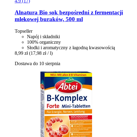
4.9 (17)
Alnatura
Bio sok bezpośredni z fermentacji
mlekowej buraków, 500 ml
Topseller
Napój i składniki
100% organiczny
Słodki i aromatyczny z łagodną kwasowością
8,99 zł
(17,98 zł / l)
Dostawa do 10 sierpnia