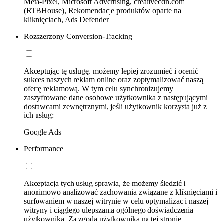
Meta-Pixel, Microsoft Advertising, creativecdn.com
(RTBHouse), Rekomendacje produktów oparte na
kliknięciach, Ads Defender
Rozszerzony Conversion-Tracking
Akceptując tę usługę, możemy lepiej zrozumieć i ocenić
sukces naszych reklam online oraz zoptymalizować naszą
ofertę reklamową. W tym celu synchronizujemy
zaszyfrowane dane osobowe użytkownika z następującymi
dostawcami zewnętrznymi, jeśli użytkownik korzysta już z
ich usług:
Google Ads
Performance
Akceptacja tych usług sprawia, że możemy śledzić i
anonimowo analizować zachowania związane z kliknięciami i
surfowaniem w naszej witrynie w celu optymalizacji naszej
witryny i ciągłego ulepszania ogólnego doświadczenia
użytkownika. Za zgodą użytkownika na tej stronie