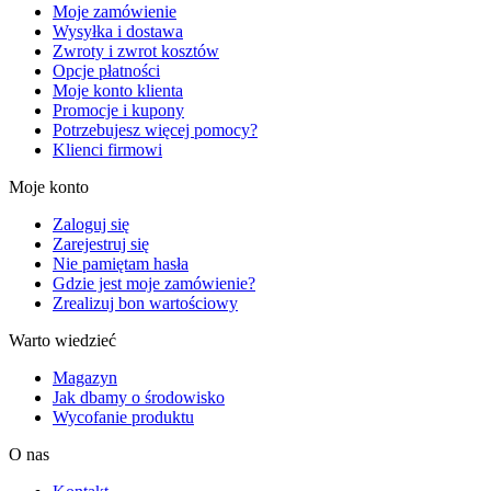
Moje zamówienie
Wysyłka i dostawa
Zwroty i zwrot kosztów
Opcje płatności
Moje konto klienta
Promocje i kupony
Potrzebujesz więcej pomocy?
Klienci firmowi
Moje konto
Zaloguj się
Zarejestruj się
Nie pamiętam hasła
Gdzie jest moje zamówienie?
Zrealizuj bon wartościowy
Warto wiedzieć
Magazyn
Jak dbamy o środowisko
Wycofanie produktu
O nas