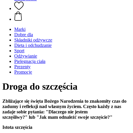
Marki
Dobre dla
Składniki odżywcze
Dieta i odchudzanie
Sport
Odżywianie
Pielęgnacja ciała
Prezenty
Promocje
Droga do szczęścia
Zbliżające się święta Bożego Narodzenia to znakomity czas do
zadumy i refleksji nad własnym życiem. Często każdy z nas
zadaje sobie pytania: "Dlaczego nie jestem
szczęśliwy?" lub "Jak mam odnaleźć swoje szczęście?"
Istota szczęścia