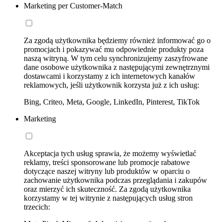
Marketing per Customer-Match
Za zgodą użytkownika będziemy również informować go o
promocjach i pokazywać mu odpowiednie produkty poza
naszą witryną. W tym celu synchronizujemy zaszyfrowane
dane osobowe użytkownika z następującymi zewnętrznymi
dostawcami i korzystamy z ich internetowych kanałów
reklamowych, jeśli użytkownik korzysta już z ich usług:
Bing, Criteo, Meta, Google, LinkedIn, Pinterest, TikTok
Marketing
Akceptacja tych usług sprawia, że możemy wyświetlać
reklamy, treści sponsorowane lub promocje rabatowe
dotyczące naszej witryny lub produktów w oparciu o
zachowanie użytkownika podczas przeglądania i zakupów
oraz mierzyć ich skuteczność. Za zgodą użytkownika
korzystamy w tej witrynie z następujących usług stron
trzecich: