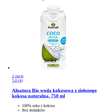
2 opcje
5.0 (4)
Alnatura
Bio woda kokosowa z zielonego
kokosa naturalna, 750 ml
100% soku z kokosa
Bez dodatków