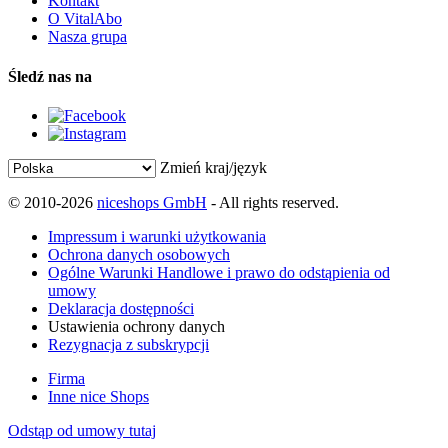
Kontakt
O VitalAbo
Nasza grupa
Śledź nas na
Zmień kraj/język
© 2010-2026
niceshops GmbH
- All rights reserved.
Impressum i warunki użytkowania
Ochrona danych osobowych
Ogólne Warunki Handlowe i prawo do odstąpienia od
umowy
Deklaracja dostępności
Ustawienia ochrony danych
Rezygnacja z subskrypcji
Firma
Inne nice Shops
Odstąp od umowy tutaj