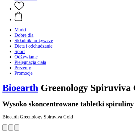
Marki
Dobre dla
Składniki odżywcze
Dieta i odchudzanie
Sport
Odżywianie
Pielęgnacja ciała
Prezenty
Promocje
Bioearth
Greenology Spiruviva
Wysoko skoncentrowane tabletki spiruliny
Bioearth Greenology Spiruviva Gold