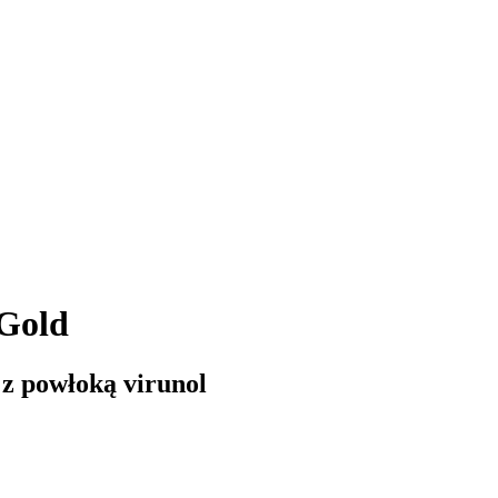
 Gold
 z powłoką virunol