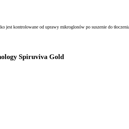
ko jest kontrolowane od uprawy mikroglonów po suszenie do tłoczeni
nology Spiruviva Gold