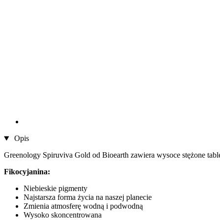
Opis
Greenology Spiruviva Gold od Bioearth zawiera wysoce stężone tabl
Fikocyjanina:
Niebieskie pigmenty
Najstarsza forma życia na naszej planecie
Zmienia atmosferę wodną i podwodną
Wysoko skoncentrowana