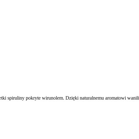
etki spiruliny pokryte wirunolem. Dzięki naturalnemu aromatowi wani