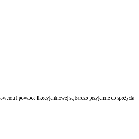
liowemu i powłoce fikocyjaninowej są bardzo przyjemne do spożycia.