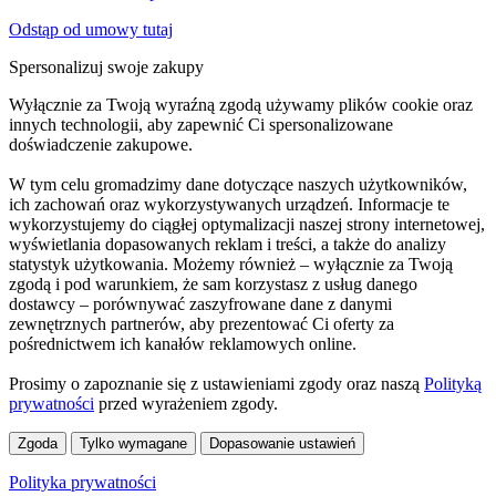
Odstąp od umowy tutaj
Spersonalizuj swoje zakupy
Wyłącznie za Twoją wyraźną zgodą używamy plików cookie oraz
innych technologii, aby zapewnić Ci spersonalizowane
doświadczenie zakupowe.
W tym celu gromadzimy dane dotyczące naszych użytkowników,
ich zachowań oraz wykorzystywanych urządzeń. Informacje te
wykorzystujemy do ciągłej optymalizacji naszej strony internetowej,
wyświetlania dopasowanych reklam i treści, a także do analizy
statystyk użytkowania. Możemy również – wyłącznie za Twoją
zgodą i pod warunkiem, że sam korzystasz z usług danego
dostawcy – porównywać zaszyfrowane dane z danymi
zewnętrznych partnerów, aby prezentować Ci oferty za
pośrednictwem ich kanałów reklamowych online.
Prosimy o zapoznanie się z ustawieniami zgody oraz naszą
Polityką
prywatności
przed wyrażeniem zgody.
Zgoda
Tylko wymagane
Dopasowanie ustawień
Polityka prywatności