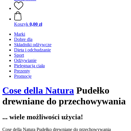
Koszyk
0,00 zł
Marki
Dobre dla
Składniki odżywcze
Dieta i odchudzanie
Sport
Odżywianie
Pielęgnacja ciała
Prezenty
Promocje
Cose della Natura
Pudełko
drewniane do przechowywania
... wiele możliwości użycia!
Cose della Natura Pudełko drewniane do przechowywania