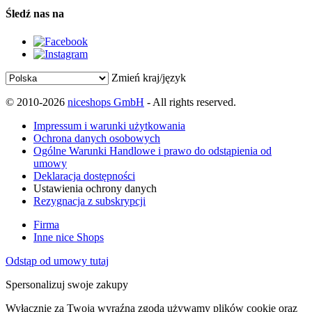
Śledź nas na
Zmień kraj/język
© 2010-2026
niceshops GmbH
- All rights reserved.
Impressum i warunki użytkowania
Ochrona danych osobowych
Ogólne Warunki Handlowe i prawo do odstąpienia od
umowy
Deklaracja dostępności
Ustawienia ochrony danych
Rezygnacja z subskrypcji
Firma
Inne nice Shops
Odstąp od umowy tutaj
Spersonalizuj swoje zakupy
Wyłącznie za Twoją wyraźną zgodą używamy plików cookie oraz