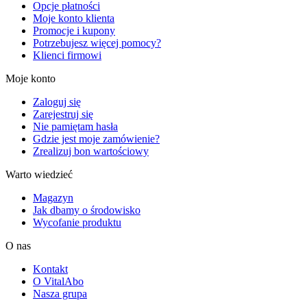
Opcje płatności
Moje konto klienta
Promocje i kupony
Potrzebujesz więcej pomocy?
Klienci firmowi
Moje konto
Zaloguj się
Zarejestruj się
Nie pamiętam hasła
Gdzie jest moje zamówienie?
Zrealizuj bon wartościowy
Warto wiedzieć
Magazyn
Jak dbamy o środowisko
Wycofanie produktu
O nas
Kontakt
O VitalAbo
Nasza grupa