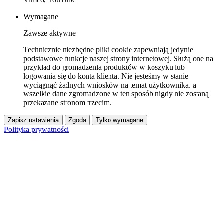
Wymagane
Zawsze aktywne
Technicznie niezbędne pliki cookie zapewniają jedynie
podstawowe funkcje naszej strony internetowej. Służą one na
przykład do gromadzenia produktów w koszyku lub
logowania się do konta klienta. Nie jesteśmy w stanie
wyciągnąć żadnych wniosków na temat użytkownika, a
wszelkie dane zgromadzone w ten sposób nigdy nie zostaną
przekazane stronom trzecim.
Zapisz ustawienia
Zgoda
Tylko wymagane
Polityka prywatności