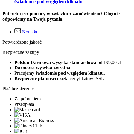
świadomie pod względem klimatu
.
Potrzebujesz pomocy w związku z zamówieniem? Chętnie
odpowiemy na Twoje pytania.
Kontakt
Potwierdzona jakość
Bezpieczne zakupy
Polska: Darmowa wysyłka standardowa
od 199,00 zł
Darmowa wysyłka zwrotna
Pracujemy
świadomie pod względem klimatu
.
Bezpieczne płatności
dzięki certyfikatowi SSL
Płać bezpiecznie
Za pobraniem
Przedpłata