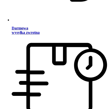
Darmowa
wysyłka zwrotna