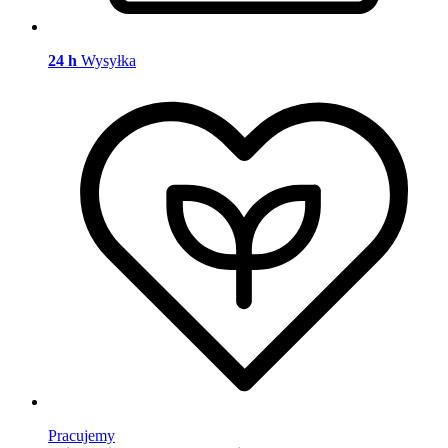
24 h
Wysyłka
Pracujemy