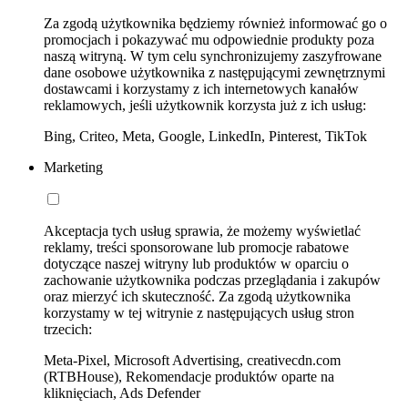
Za zgodą użytkownika będziemy również informować go o
promocjach i pokazywać mu odpowiednie produkty poza
naszą witryną. W tym celu synchronizujemy zaszyfrowane
dane osobowe użytkownika z następującymi zewnętrznymi
dostawcami i korzystamy z ich internetowych kanałów
reklamowych, jeśli użytkownik korzysta już z ich usług:
Bing, Criteo, Meta, Google, LinkedIn, Pinterest, TikTok
Marketing
Akceptacja tych usług sprawia, że możemy wyświetlać
reklamy, treści sponsorowane lub promocje rabatowe
dotyczące naszej witryny lub produktów w oparciu o
zachowanie użytkownika podczas przeglądania i zakupów
oraz mierzyć ich skuteczność. Za zgodą użytkownika
korzystamy w tej witrynie z następujących usług stron
trzecich:
Meta-Pixel, Microsoft Advertising, creativecdn.com
(RTBHouse), Rekomendacje produktów oparte na
kliknięciach, Ads Defender