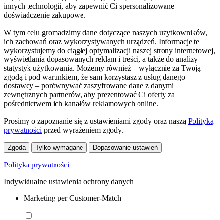
innych technologii, aby zapewnić Ci spersonalizowane
doświadczenie zakupowe.
W tym celu gromadzimy dane dotyczące naszych użytkowników,
ich zachowań oraz wykorzystywanych urządzeń. Informacje te
wykorzystujemy do ciągłej optymalizacji naszej strony internetowej,
wyświetlania dopasowanych reklam i treści, a także do analizy
statystyk użytkowania. Możemy również – wyłącznie za Twoją
zgodą i pod warunkiem, że sam korzystasz z usług danego
dostawcy – porównywać zaszyfrowane dane z danymi
zewnętrznych partnerów, aby prezentować Ci oferty za
pośrednictwem ich kanałów reklamowych online.
Prosimy o zapoznanie się z ustawieniami zgody oraz naszą
Polityką
prywatności
przed wyrażeniem zgody.
Zgoda
Tylko wymagane
Dopasowanie ustawień
Polityka prywatności
Indywidualne ustawienia ochrony danych
Marketing per Customer-Match