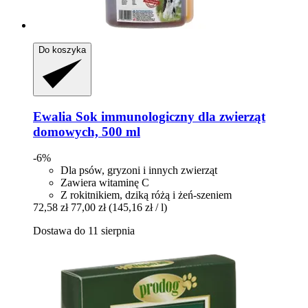
Do koszyka
Ewalia
Sok immunologiczny dla zwierząt
domowych, 500 ml
-6%
Dla psów, gryzoni i innych zwierząt
Zawiera witaminę C
Z rokitnikiem, dziką różą i żeń-szeniem
72,58 zł
77,00 zł
(145,16 zł / l)
Dostawa do 11 sierpnia