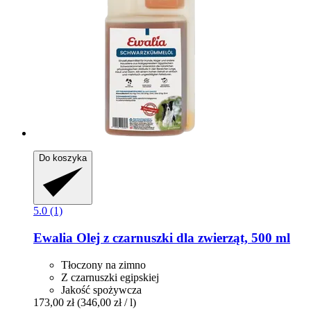
Do koszyka
5.0 (1)
Ewalia
Olej z czarnuszki dla zwierząt, 500 ml
Tłoczony na zimno
Z czarnuszki egipskiej
Jakość spożywcza
173,00 zł
(346,00 zł / l)