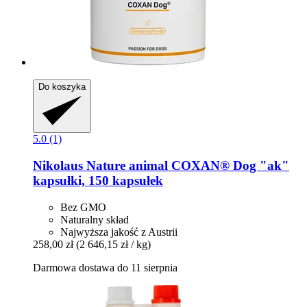
Do koszyka
5.0 (1)
Nikolaus Nature animal
COXAN® Dog "ak"
kapsułki, 150 kapsułek
Bez GMO
Naturalny skład
Najwyższa jakość z Austrii
258,00 zł
(2 646,15 zł / kg)
Darmowa dostawa do 11 sierpnia