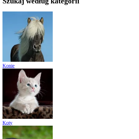
Szukaj według kategorii
Konie
Koty