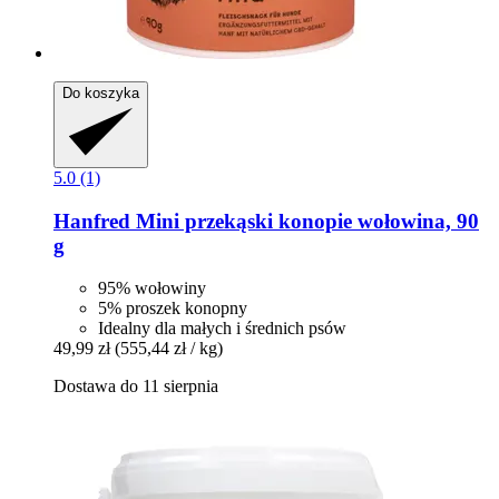
Do koszyka
5.0 (1)
Hanfred
Mini przekąski konopie wołowina, 90
g
95% wołowiny
5% proszek konopny
Idealny dla małych i średnich psów
49,99 zł
(555,44 zł / kg)
Dostawa do 11 sierpnia