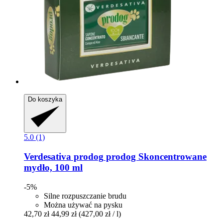
Do koszyka
5.0 (1)
Verdesativa prodog
prodog Skoncentrowane
mydło, 100 ml
-5%
Silne rozpuszczanie brudu
Można używać na pysku
42,70 zł
44,99 zł
(427,00 zł / l)