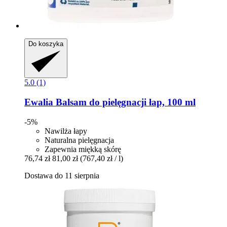
Do koszyka
5.0 (1)
Ewalia
Balsam do pielęgnacji łap, 100 ml
-5%
Nawilża łapy
Naturalna pielęgnacja
Zapewnia miękką skórę
76,74 zł
81,00 zł
(767,40 zł / l)
Dostawa do 11 sierpnia