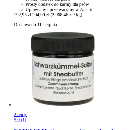
Prosty dodatek do karmy dla psów
Uprawiany i przetwarzany w Austrii
192,95 zł
204,00 zł
(2 968,46 zł / kg)
Dostawa do 11 sierpnia
2 opcje
5.0 (1)