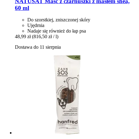
NATUSAT
Maść z czarnuszki z masłem shea,
60 ml
Do szorstkiej, zniszczonej skóry
Ujędrnia
Nadaje się również do łap psa
48,99 zł
(816,50 zł / l)
Dostawa do 11 sierpnia