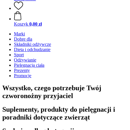
Koszyk
0,00 zł
Marki
Dobre dla
Składniki odżywcze
Dieta i odchudzanie
Sport
Odżywianie
Pielęgnacja ciała
Prezenty
Promocje
Wszystko, czego potrzebuje Twój
czworonożny przyjaciel
Suplementy, produkty do pielęgnacji i
poradniki dotyczące zwierząt