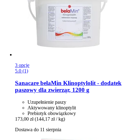
3 opcje
5.0 (1)
Sanacare
belaMin Klinoptylolit -​ dodatek
paszowy dla zwierząr, 1200 g
Uzupełnienie paszy
Aktywowany klinoptylit
Prebiotyk obowiązkowy
173,00 zł
(144,17 zł / kg)
Dostawa do 11 sierpnia