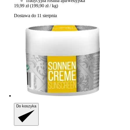
Tradycyjna roślina ajurwedyjska
19,99 zł
(199,90 zł / kg)
Dostawa do 11 sierpnia
Do koszyka