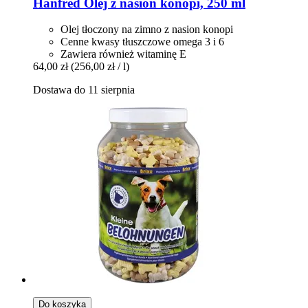
Hanfred
Olej z nasion konopi, 250 ml
Olej tłoczony na zimno z nasion konopi
Cenne kwasy tłuszczowe omega 3 i 6
Zawiera również witaminę E
64,00 zł
(256,00 zł / l)
Dostawa do 11 sierpnia
Do koszyka