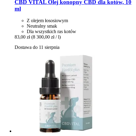
CBD VITAL
Olej konopny CBD dla kotów, 10
ml
Z olejem łososiowym
Neutralny smak
Dla wszystkich ras kotów
83,00 zł
(8 300,00 zł / l)
Dostawa do 11 sierpnia