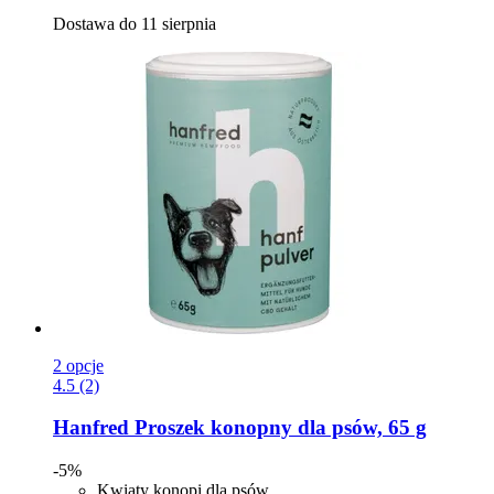
Dostawa do 11 sierpnia
2 opcje
4.5 (2)
Hanfred
Proszek konopny dla psów, 65 g
-5%
Kwiaty konopi dla psów