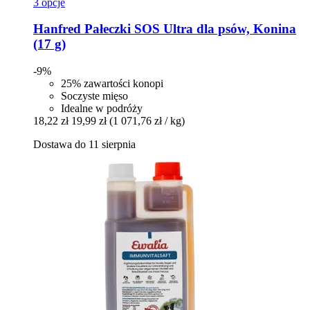
3 opcje
Hanfred
Pałeczki SOS Ultra dla psów, Konina
(17 g)
-9%
25% zawartości konopi
Soczyste mięso
Idealne w podróży
18,22 zł
19,99 zł
(1 071,76 zł / kg)
Dostawa do 11 sierpnia