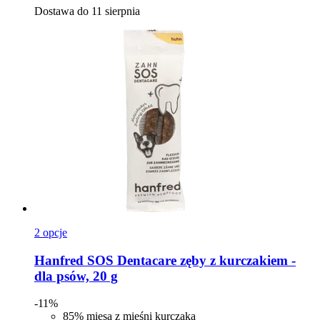
Dostawa do 11 sierpnia
2 opcje
Hanfred
SOS Dentacare zęby z kurczakiem -​
dla psów, 20 g
-11%
85% mięsa z mięśni kurczaka