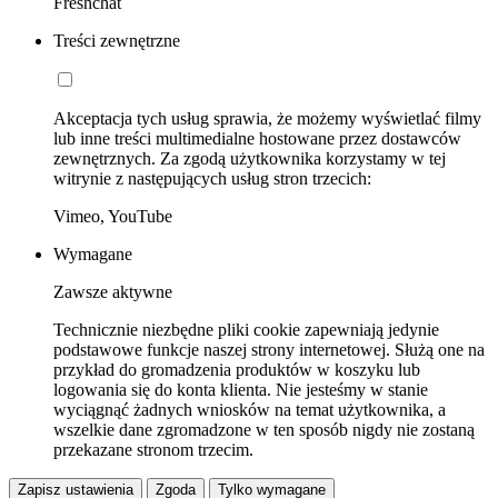
Freshchat
Treści zewnętrzne
Akceptacja tych usług sprawia, że możemy wyświetlać filmy
lub inne treści multimedialne hostowane przez dostawców
zewnętrznych. Za zgodą użytkownika korzystamy w tej
witrynie z następujących usług stron trzecich:
Vimeo, YouTube
Wymagane
Zawsze aktywne
Technicznie niezbędne pliki cookie zapewniają jedynie
podstawowe funkcje naszej strony internetowej. Służą one na
przykład do gromadzenia produktów w koszyku lub
logowania się do konta klienta. Nie jesteśmy w stanie
wyciągnąć żadnych wniosków na temat użytkownika, a
wszelkie dane zgromadzone w ten sposób nigdy nie zostaną
przekazane stronom trzecim.
Zapisz ustawienia
Zgoda
Tylko wymagane