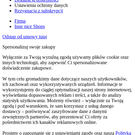
Ustawienia ochrony danych
Rezygnacja z subskrypcji
Firma
Inne nice Shops
Odstąp od umowy tutaj
Spersonalizuj swoje zakupy
Wyłącznie za Twoją wyraźną zgodą używamy plików cookie oraz
innych technologii, aby zapewnić Ci spersonalizowane
doświadczenie zakupowe.
W tym celu gromadzimy dane dotyczące naszych użytkowników,
ich zachowań oraz wykorzystywanych urządzeń. Informacje te
wykorzystujemy do ciągłej optymalizacji naszej strony internetowej,
wyświetlania dopasowanych reklam i treści, a także do analizy
statystyk użytkowania. Możemy również – wyłącznie za Twoją
zgodą i pod warunkiem, że sam korzystasz z usług danego
dostawcy – porównywać zaszyfrowane dane z danymi
zewnętrznych partnerów, aby prezentować Ci oferty za
pośrednictwem ich kanałów reklamowych online.
Prosimy o zapoznanie się z ustawieniami zgody oraz naszą
Polityką