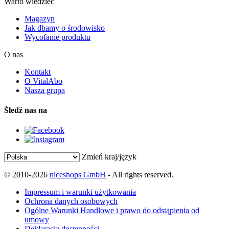
Warto wiedzieć
Magazyn
Jak dbamy o środowisko
Wycofanie produktu
O nas
Kontakt
O VitalAbo
Nasza grupa
Śledź nas na
Zmień kraj/język
© 2010-2026
niceshops GmbH
- All rights reserved.
Impressum i warunki użytkowania
Ochrona danych osobowych
Ogólne Warunki Handlowe i prawo do odstąpienia od
umowy
Deklaracja dostępności