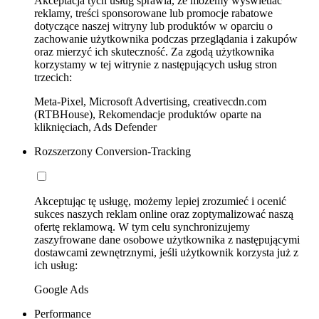
Akceptacja tych usług sprawia, że możemy wyświetlać
reklamy, treści sponsorowane lub promocje rabatowe
dotyczące naszej witryny lub produktów w oparciu o
zachowanie użytkownika podczas przeglądania i zakupów
oraz mierzyć ich skuteczność. Za zgodą użytkownika
korzystamy w tej witrynie z następujących usług stron
trzecich:
Meta-Pixel, Microsoft Advertising, creativecdn.com
(RTBHouse), Rekomendacje produktów oparte na
kliknięciach, Ads Defender
Rozszerzony Conversion-Tracking
Akceptując tę usługę, możemy lepiej zrozumieć i ocenić
sukces naszych reklam online oraz zoptymalizować naszą
ofertę reklamową. W tym celu synchronizujemy
zaszyfrowane dane osobowe użytkownika z następującymi
dostawcami zewnętrznymi, jeśli użytkownik korzysta już z
ich usług:
Google Ads
Performance