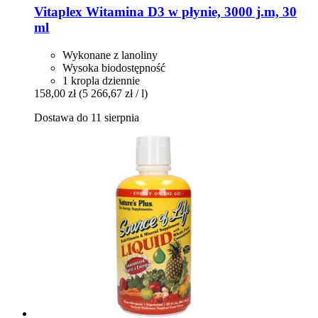
Vitaplex
Witamina D3 w płynie, 3000 j.m, 30
ml
Wykonane z lanoliny
Wysoka biodostępność
1 kropla dziennie
158,00 zł
(5 266,67 zł / l)
Dostawa do 11 sierpnia