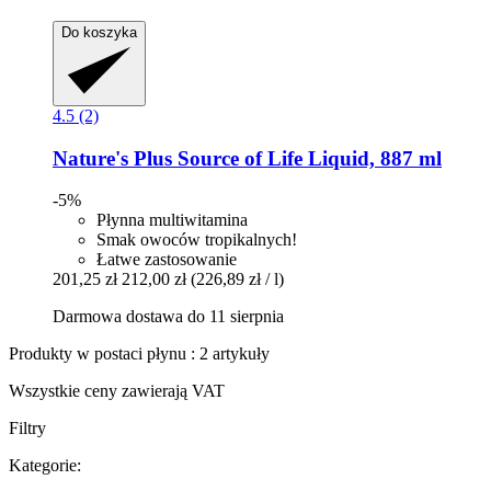
Do koszyka
4.5 (2)
Nature's Plus
Source of Life Liquid, 887 ml
-5%
Płynna multiwitamina
Smak owoców tropikalnych!
Łatwe zastosowanie
201,25 zł
212,00 zł
(226,89 zł / l)
Darmowa dostawa do 11 sierpnia
Produkty w postaci płynu : 2 artykuły
Wszystkie ceny zawierają VAT
Filtry
Kategorie: