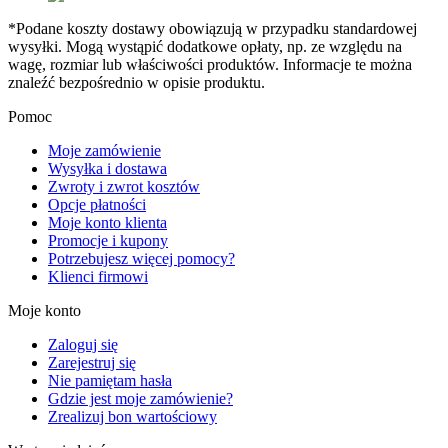
*Podane koszty dostawy obowiązują w przypadku standardowej
wysyłki. Mogą wystąpić dodatkowe opłaty, np. ze względu na
wagę, rozmiar lub właściwości produktów. Informacje te można
znaleźć bezpośrednio w opisie produktu.
Pomoc
Moje zamówienie
Wysyłka i dostawa
Zwroty i zwrot kosztów
Opcje płatności
Moje konto klienta
Promocje i kupony
Potrzebujesz więcej pomocy?
Klienci firmowi
Moje konto
Zaloguj się
Zarejestruj się
Nie pamiętam hasła
Gdzie jest moje zamówienie?
Zrealizuj bon wartościowy