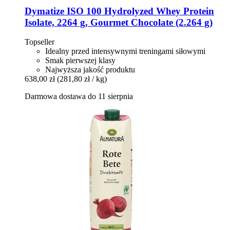
Dymatize
ISO 100 Hydrolyzed Whey Protein
Isolate, 2264 g, Gourmet Chocolate (2.264 g)
Topseller
Idealny przed intensywnymi treningami siłowymi
Smak pierwszej klasy
Najwyższa jakość produktu
638,00 zł
(281,80 zł / kg)
Darmowa dostawa do 11 sierpnia