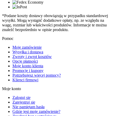
*Podane koszty dostawy obowiązują w przypadku standardowej
wysyłki. Mogą wystąpić dodatkowe opłaty, np. ze względu na
wagę, rozmiar lub właściwości produktów. Informacje te można
znaleźć bezpośrednio w opisie produktu.
Pomoc
Moje zamówienie
Wysyłka i dostawa
Zwroty i zwrot kosztów
Opcje płatności
Moje konto klienta
Promocje i kupony
Potrzebujesz więcej pomocy?
Klienci firmowi
Moje konto
Zaloguj się
Zarejestruj się
Nie pamiętam hasła
Gdzie jest moje zamówienie?