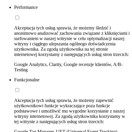
Performance
Akceptacja tych usług sprawia, że możemy śledzić i
anonimowo analizować zachowania związane z kliknięciami i
surfowaniem w naszej witrynie w celu optymalizacji naszej
witryny i ciągłego ulepszania ogólnego doświadczenia
użytkownika. Za zgodą użytkownika na tej stronie
internetowej korzystamy z następujących usług stron trzecich:
Google Analytics, Clarity, Google recenzje klientów, A/B-
Testing
Funkcjonalne
Akceptacja tych usług sprawia, że możemy zapewnić
użytkownikowi funkcje wykraczające poza funkcje
podstawowe i umożliwić mu wygodne korzystanie z naszej
witryny internetowej. Za zgodą użytkownika korzystamy w
tej witrynie z następujących usług stron trzecich:
Google Tag Manager, UET (Universal Event Tracking)