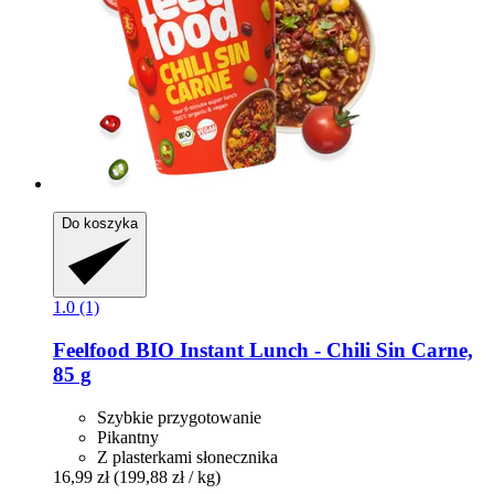
Do koszyka
1.0 (1)
Feelfood
BIO Instant Lunch -​ Chili Sin Carne,
85 g
Szybkie przygotowanie
Pikantny
Z plasterkami słonecznika
16,99 zł
(199,88 zł / kg)