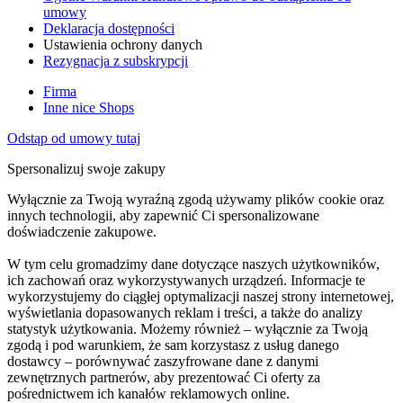
umowy
Deklaracja dostępności
Ustawienia ochrony danych
Rezygnacja z subskrypcji
Firma
Inne nice Shops
Odstąp od umowy tutaj
Spersonalizuj swoje zakupy
Wyłącznie za Twoją wyraźną zgodą używamy plików cookie oraz
innych technologii, aby zapewnić Ci spersonalizowane
doświadczenie zakupowe.
W tym celu gromadzimy dane dotyczące naszych użytkowników,
ich zachowań oraz wykorzystywanych urządzeń. Informacje te
wykorzystujemy do ciągłej optymalizacji naszej strony internetowej,
wyświetlania dopasowanych reklam i treści, a także do analizy
statystyk użytkowania. Możemy również – wyłącznie za Twoją
zgodą i pod warunkiem, że sam korzystasz z usług danego
dostawcy – porównywać zaszyfrowane dane z danymi
zewnętrznych partnerów, aby prezentować Ci oferty za
pośrednictwem ich kanałów reklamowych online.