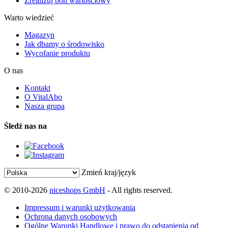
Zrealizuj bon wartościowy
Warto wiedzieć
Magazyn
Jak dbamy o środowisko
Wycofanie produktu
O nas
Kontakt
O VitalAbo
Nasza grupa
Śledź nas na
Zmień kraj/język
© 2010-2026
niceshops GmbH
- All rights reserved.
Impressum i warunki użytkowania
Ochrona danych osobowych
Ogólne Warunki Handlowe i prawo do odstąpienia od