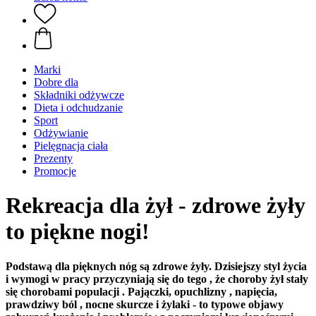
Marki
Dobre dla
Składniki odżywcze
Dieta i odchudzanie
Sport
Odżywianie
Pielęgnacja ciała
Prezenty
Promocje
Rekreacja dla żył - zdrowe żyły
to piękne nogi!
Podstawą dla pięknych nóg są zdrowe żyły. Dzisiejszy styl życia
i wymogi w pracy przyczyniają się do tego , że choroby żył stały
się chorobami populacji . Pajączki, opuchlizny , napięcia,
prawdziwy ból , nocne skurcze i żylaki - to typowe objawy