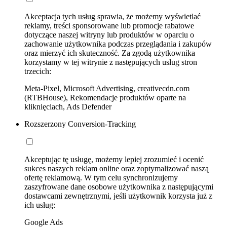
Akceptacja tych usług sprawia, że możemy wyświetlać
reklamy, treści sponsorowane lub promocje rabatowe
dotyczące naszej witryny lub produktów w oparciu o
zachowanie użytkownika podczas przeglądania i zakupów
oraz mierzyć ich skuteczność. Za zgodą użytkownika
korzystamy w tej witrynie z następujących usług stron
trzecich:
Meta-Pixel, Microsoft Advertising, creativecdn.com
(RTBHouse), Rekomendacje produktów oparte na
kliknięciach, Ads Defender
Rozszerzony Conversion-Tracking
Akceptując tę usługę, możemy lepiej zrozumieć i ocenić
sukces naszych reklam online oraz zoptymalizować naszą
ofertę reklamową. W tym celu synchronizujemy
zaszyfrowane dane osobowe użytkownika z następującymi
dostawcami zewnętrznymi, jeśli użytkownik korzysta już z
ich usług:
Google Ads