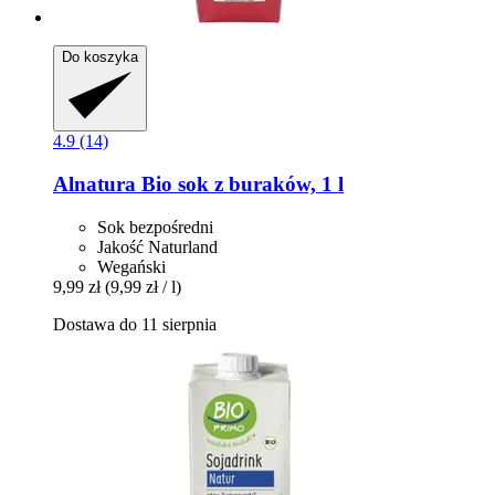
Do koszyka
4.9 (14)
Alnatura
Bio sok z buraków, 1 l
Sok bezpośredni
Jakość Naturland
Wegański
9,99 zł
(9,99 zł / l)
Dostawa do 11 sierpnia