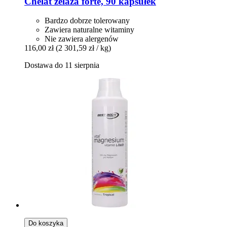
Chelat żelaza forte, 90 kapsułek
Bardzo dobrze tolerowany
Zawiera naturalne witaminy
Nie zawiera alergenów
116,00 zł
(2 301,59 zł / kg)
Dostawa do 11 sierpnia
Do koszyka