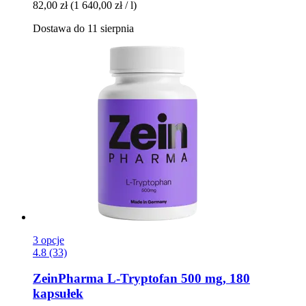
82,00 zł
(1 640,00 zł / l)
Dostawa do 11 sierpnia
3 opcje
4.8 (33)
ZeinPharma
L-​Tryptofan 500 mg, 180
kapsułek