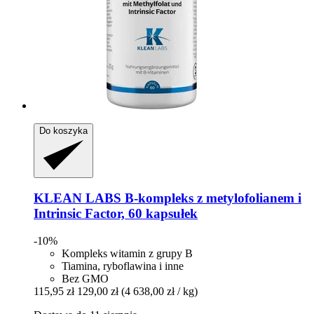
Do koszyka
KLEAN LABS
B-​kompleks z metylofolianem i
Intrinsic Factor, 60 kapsułek
-10%
Kompleks witamin z grupy B
Tiamina, ryboflawina i inne
Bez GMO
115,95 zł
129,00 zł
(4 638,00 zł / kg)