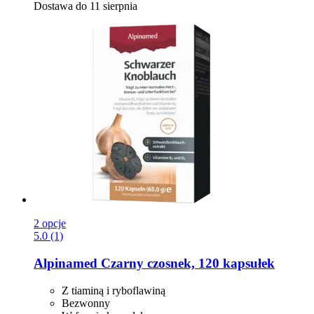
Dostawa do 11 sierpnia
2 opcje
5.0 (1)
Alpinamed
Czarny czosnek, 120 kapsułek
Z tiaminą i ryboflawiną
Bezwonny