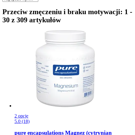
Przeciw zmęczeniu i braku motywacji: 1 -
30 z 309 artykułów
2 opcje
5.0 (18)
pure encapsulations
Magnez (cytrynian