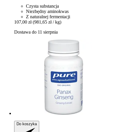
Czysta substancja
Niezbędny aminokwas
Z naturalnej fermentacji
107,00 zł
(981,65 zł / kg)
Dostawa do 11 sierpnia
Do koszyka