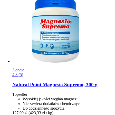
3 opcje
4.8 (5)
Natural Point
Magnesio Supremo, 300 g
Topseller
Wysokiej jakości węglan magnezu
Nie zawiera dodatków chemicznych
Do codziennego spożycia
127,00 zł
(423,33 zł / kg)