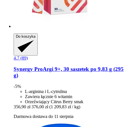
Do koszyka
4.7 (89)
Synergy
ProArgi 9+, 30 saszetek po 9,83 g (295
g)
-5%
L-arginina i L-cytrulina
Zawiera łącznie 6 witamin
Orzeźwiający Citrus Berry smak
356,90 zł
376,00 zł
(1 209,83 zł / kg)
Darmowa dostawa do 11 sierpnia