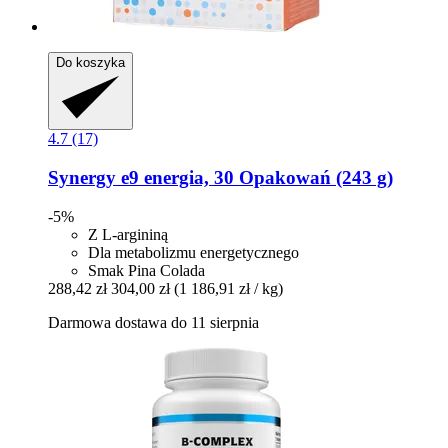
Do koszyka
4.7 (17)
Synergy
e9 energia, 30 Opakowań (243 g)
-5%
Z L-argininą
Dla metabolizmu energetycznego
Smak Pina Colada
288,42 zł
304,00 zł
(1 186,91 zł / kg)
Darmowa dostawa do 11 sierpnia