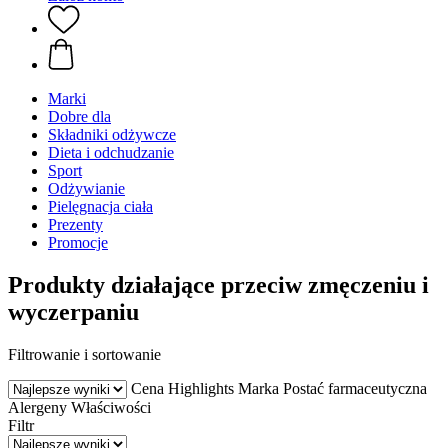
Marki
Dobre dla
Składniki odżywcze
Dieta i odchudzanie
Sport
Odżywianie
Pielęgnacja ciała
Prezenty
Promocje
Produkty działające przeciw zmęczeniu i
wyczerpaniu
Filtrowanie i sortowanie
Cena
Highlights
Marka
Postać farmaceutyczna
Alergeny
Właściwości
Filtr