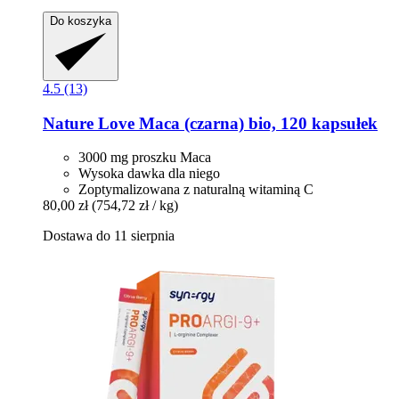
Do koszyka
4.5 (13)
Nature Love
Maca (czarna) bio, 120 kapsułek
3000 mg proszku Maca
Wysoka dawka dla niego
Zoptymalizowana z naturalną witaminą C
80,00 zł
(754,72 zł / kg)
Dostawa do 11 sierpnia