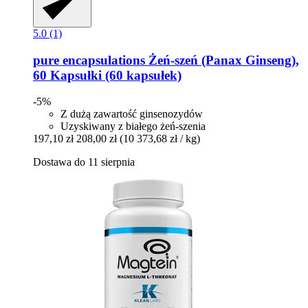
5.0 (1)
pure encapsulations
Żeń-​szeń (Panax Ginseng),
60 Kapsułki (60 kapsułek)
-5%
Z dużą zawartość ginsenozydów
Uzyskiwany z białego żeń-szenia
197,10 zł
208,00 zł
(10 373,68 zł / kg)
Dostawa do 11 sierpnia