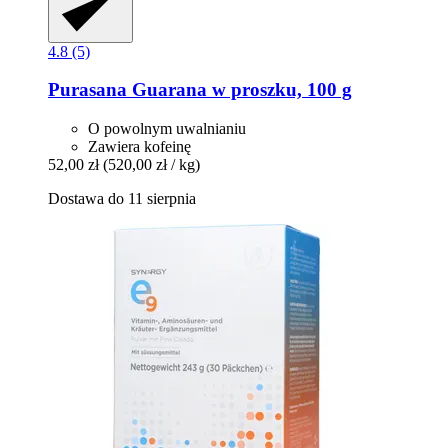
4.8 (5)
Purasana
Guarana w proszku, 100 g
O powolnym uwalnianiu
Zawiera kofeinę
52,00 zł
(520,00 zł / kg)
Dostawa do 11 sierpnia