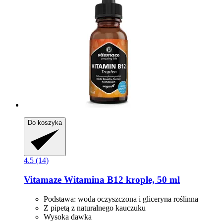
Do koszyka
4.5 (14)
Vitamaze
Witamina B12 krople, 50 ml
Podstawa: woda oczyszczona i gliceryna roślinna
Z pipetą z naturalnego kauczuku
Wysoka dawka