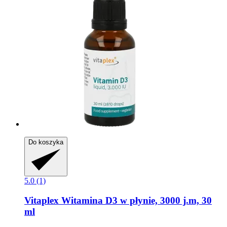
Do koszyka
5.0 (1)
Vitaplex
Witamina D3 w płynie, 3000 j.m, 30
ml