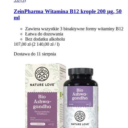
5.0 (3)
ZeinPharma
Witamina B12 krople 200 µg, 50
ml
Zawiera wszystkie 3 bioaktywne formy witaminy B12
Łatwa do dozowania
Bez dodatku alkoholu
107,00 zł
(2 140,00 zł / l)
Dostawa do 11 sierpnia