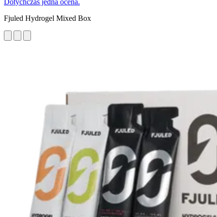
Dotychczas jedna ocena.
Fjuled Hydrogel Mixed Box