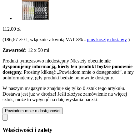
112,00 zł
(
186,67 zł / l
, włącznie z kwotą VAT 8%
-
plus koszty dostawy
)
Zawartość:
12 x 50 ml
Produkt tymczasowo niedostępny
Niestety obecnie
nie
dysponujemy informacją, kiedy ten produkt będzie ponownie
dostępny.
Prosimy kliknąć „Powiadom mnie o dostępności”, a my
poinformujemy, gdy produkt będzie ponownie dostępny.
W naszym magazynie znajduje się tylko 0 sztuk tego artykułu.
Dostawa jest już w drodze! Jeśli złożysz zamówienie na więcej
sztuk, może to wpłynąć na datę wysłania paczki.
Powiadom mnie o dostępności
Właściwości i zalety