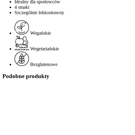
Idealny dla sportowców
4 smaki
Szczególnie lekkostrawny
Wegańskie
Wegetariańskie
Bezglutenowe
Podobne produkty