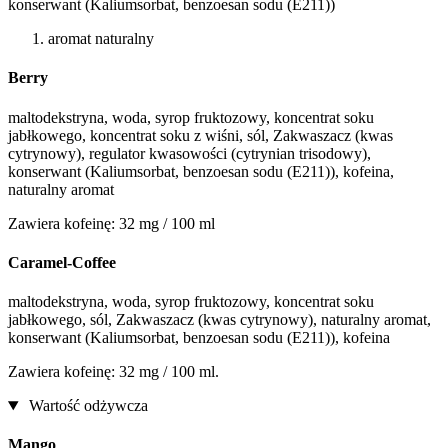
konserwant (Kaliumsorbat, benzoesan sodu (E211))
aromat naturalny
Berry
maltodekstryna, woda, syrop fruktozowy, koncentrat soku
jabłkowego, koncentrat soku z wiśni, sól, Zakwaszacz (kwas
cytrynowy), regulator kwasowości (cytrynian trisodowy),
konserwant (Kaliumsorbat, benzoesan sodu (E211)), kofeina,
naturalny aromat
Zawiera kofeinę: 32 mg / 100 ml
Caramel-Coffee
maltodekstryna, woda, syrop fruktozowy, koncentrat soku
jabłkowego, sól, Zakwaszacz (kwas cytrynowy), naturalny aromat,
konserwant (Kaliumsorbat, benzoesan sodu (E211)), kofeina
Zawiera kofeinę: 32 mg / 100 ml.
Wartość odżywcza
Mango