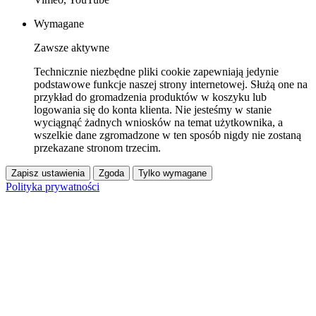
Wymagane
Zawsze aktywne
Technicznie niezbędne pliki cookie zapewniają jedynie
podstawowe funkcje naszej strony internetowej. Służą one na
przykład do gromadzenia produktów w koszyku lub
logowania się do konta klienta. Nie jesteśmy w stanie
wyciągnąć żadnych wniosków na temat użytkownika, a
wszelkie dane zgromadzone w ten sposób nigdy nie zostaną
przekazane stronom trzecim.
Zapisz ustawienia
Zgoda
Tylko wymagane
Polityka prywatności