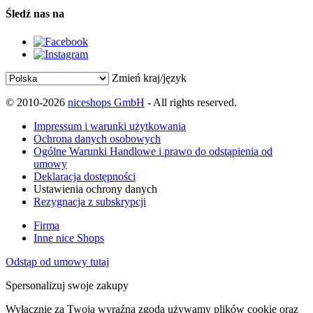
Śledź nas na
Zmień kraj/język
© 2010-2026
niceshops GmbH
- All rights reserved.
Impressum i warunki użytkowania
Ochrona danych osobowych
Ogólne Warunki Handlowe i prawo do odstąpienia od
umowy
Deklaracja dostępności
Ustawienia ochrony danych
Rezygnacja z subskrypcji
Firma
Inne nice Shops
Odstąp od umowy tutaj
Spersonalizuj swoje zakupy
Wyłącznie za Twoją wyraźną zgodą używamy plików cookie oraz