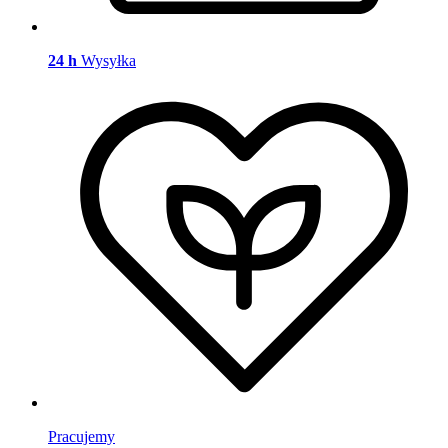
24 h
Wysyłka
Pracujemy