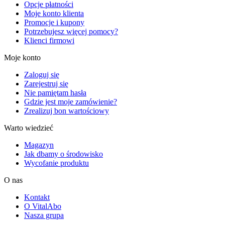
Opcje płatności
Moje konto klienta
Promocje i kupony
Potrzebujesz więcej pomocy?
Klienci firmowi
Moje konto
Zaloguj się
Zarejestruj się
Nie pamiętam hasła
Gdzie jest moje zamówienie?
Zrealizuj bon wartościowy
Warto wiedzieć
Magazyn
Jak dbamy o środowisko
Wycofanie produktu
O nas
Kontakt
O VitalAbo
Nasza grupa