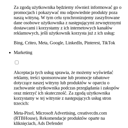
Za zgodą użytkownika będziemy również informować go o
promocjach i pokazywać mu odpowiednie produkty poza
naszą witryną. W tym celu synchronizujemy zaszyfrowane
dane osobowe użytkownika z następującymi zewnętrznymi
dostawcami i korzystamy z ich internetowych kanałów
reklamowych, jeśli użytkownik korzysta już z ich usług:
Bing, Criteo, Meta, Google, LinkedIn, Pinterest, TikTok
Marketing
Akceptacja tych usług sprawia, że możemy wyświetlać
reklamy, treści sponsorowane lub promocje rabatowe
dotyczące naszej witryny lub produktów w oparciu o
zachowanie użytkownika podczas przeglądania i zakupów
oraz mierzyć ich skuteczność. Za zgodą użytkownika
korzystamy w tej witrynie z następujących usług stron
trzecich:
Meta-Pixel, Microsoft Advertising, creativecdn.com
(RTBHouse), Rekomendacje produktów oparte na
kliknięciach, Ads Defender