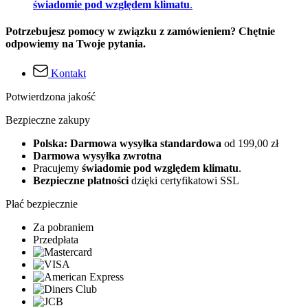
świadomie pod względem klimatu
.
Potrzebujesz pomocy w związku z zamówieniem? Chętnie
odpowiemy na Twoje pytania.
Kontakt
Potwierdzona jakość
Bezpieczne zakupy
Polska: Darmowa wysyłka standardowa
od 199,00 zł
Darmowa wysyłka zwrotna
Pracujemy
świadomie pod względem klimatu
.
Bezpieczne płatności
dzięki certyfikatowi SSL
Płać bezpiecznie
Za pobraniem
Przedpłata