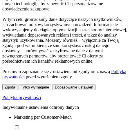
innych technologii, aby zapewnić Ci spersonalizowane
doświadczenie zakupowe.
W tym celu gromadzimy dane dotyczące naszych użytkowników,
ich zachowań oraz wykorzystywanych urządzeń. Informacje te
wykorzystujemy do ciągłej optymalizacji naszej strony internetowej,
wyświetlania dopasowanych reklam i treści, a także do analizy
statystyk użytkowania. Możemy również – wyłącznie za Twoją
zgodą i pod warunkiem, że sam korzystasz z usług danego
dostawcy – porównywać zaszyfrowane dane z danymi
zewnętrznych partnerów, aby prezentować Ci oferty za
pośrednictwem ich kanałów reklamowych online.
Prosimy o zapoznanie się z ustawieniami zgody oraz naszą
Polityką
prywatności
przed wyrażeniem zgody.
Zgoda
Tylko wymagane
Dopasowanie ustawień
Polityka prywatności
Indywidualne ustawienia ochrony danych
Marketing per Customer-Match